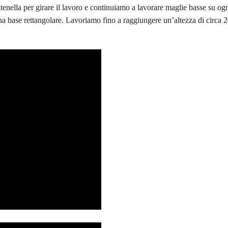
enella per girare il lavoro e continuiamo a lavorare maglie basse su og
a base rettangolare. Lavoriamo fino a raggiungere un’altezza di circa 2