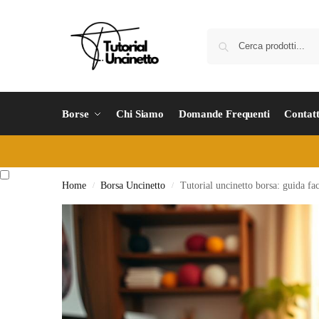
Borse
Chi Siamo
Domande Frequenti
Contatt
Home
Borsa Uncinetto
Tutorial uncinetto borsa: guida fac
/
/