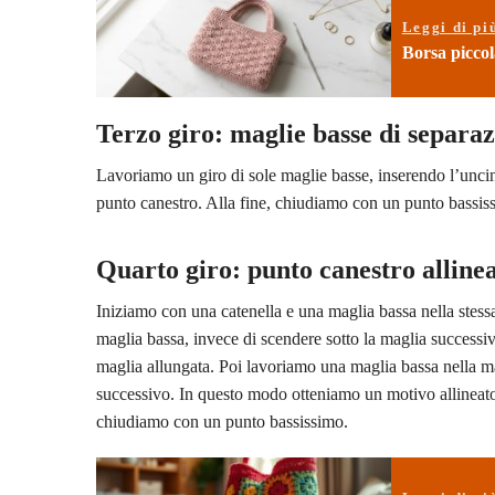
Leggi di pi
Borsa piccol
Terzo giro: maglie basse di separa
Lavoriamo un giro di sole maglie basse, inserendo l’uncin
punto canestro. Alla fine, chiudiamo con un punto bassis
Quarto giro: punto canestro allinea
Iniziamo con una catenella e una maglia bassa nella stess
maglia bassa, invece di scendere sotto la maglia successi
maglia allungata. Poi lavoriamo una maglia bassa nella ma
successivo. In questo modo otteniamo un motivo allineato a
chiudiamo con un punto bassissimo.