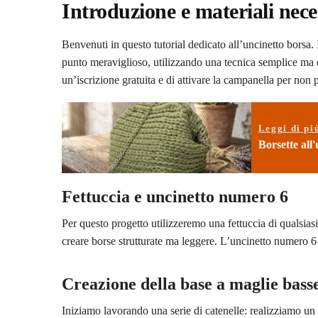
Introduzione e materiali nece
Benvenuti in questo tutorial dedicato all’uncinetto borsa.
punto meraviglioso, utilizzando una tecnica semplice ma di
un’iscrizione gratuita e di attivare la campanella per non 
Leggi di pi
Borsette all'
Fettuccia e uncinetto numero 6
Per questo progetto utilizzeremo una fettuccia di qualsias
creare borse strutturate ma leggere. L’uncinetto numero 6
Creazione della base a maglie bass
Iniziamo lavorando una serie di catenelle: realizziamo un