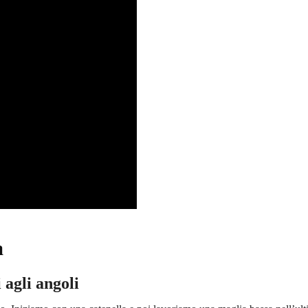
a
 agli angoli