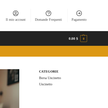
Il mio account
Domande Frequenti
Pagamento
0.00
$
0
CATEGORIE
Borsa Uncinetto
Uncinetto