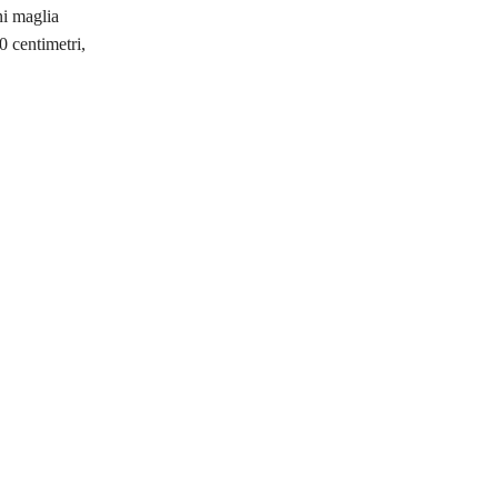
ni maglia
0 centimetri,