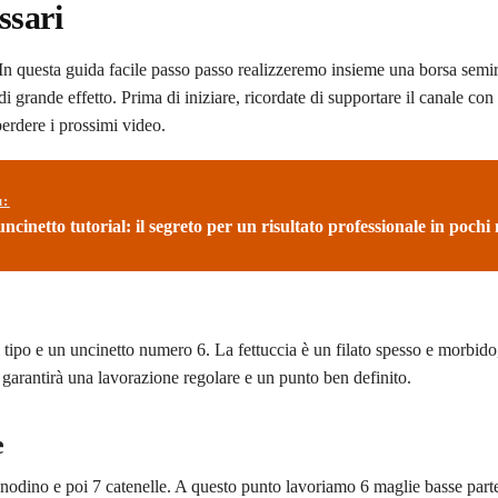
ssari
 In questa guida facile passo passo realizzeremo insieme una borsa semir
 grande effetto. Prima di iniziare, ricordate di supportare il canale con
perdere i prossimi video.
ù:
uncinetto tutorial: il segreto per un risultato professionale in pochi
i tipo e un uncinetto numero 6. La fettuccia è un filato spesso e morbido
 garantirà una lavorazione regolare e un punto ben definito.
e
 nodino e poi 7 catenelle. A questo punto lavoriamo 6 maglie basse part