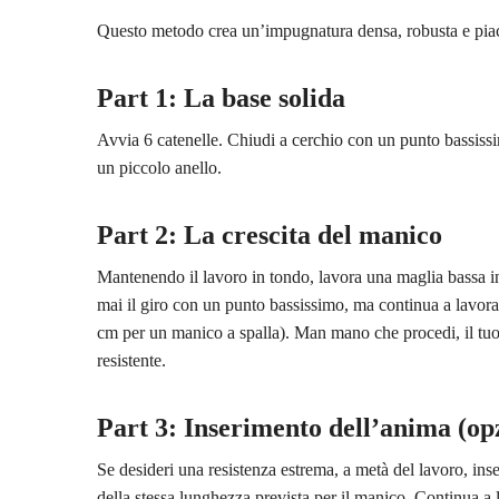
Questo metodo crea un’impugnatura densa, robusta e piace
Part 1: La base solida
Avvia 6 catenelle. Chiudi a cerchio con un punto bassissim
un piccolo anello.
Part 2: La crescita del manico
Mantenendo il lavoro in tondo, lavora una maglia bassa in
mai il giro con un punto bassissimo, ma continua a lavorar
cm per un manico a spalla). Man mano che procedi, il tuo 
resistente.
Part 3: Inserimento dell’anima (op
Se desideri una resistenza estrema, a metà del lavoro, ins
della stessa lunghezza prevista per il manico. Continua a 