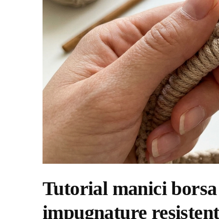
Tutorial manici borsa
impugnature resistent