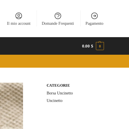
Il mio account
Domande Frequenti
Pagamento
0.00
$
0
CATEGORIE
Borsa Uncinetto
Uncinetto