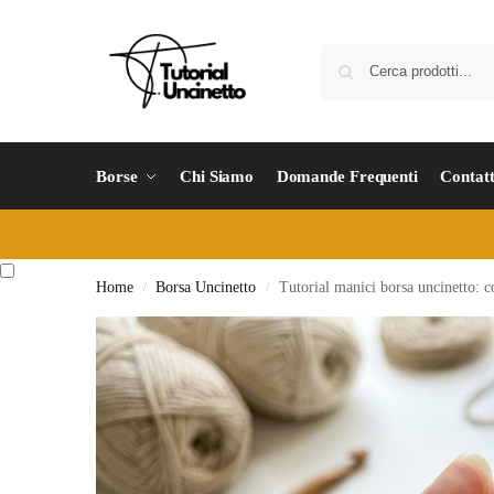
Borse
Chi Siamo
Domande Frequenti
Contatt
Home
Borsa Uncinetto
Tutorial manici borsa uncinetto: c
/
/