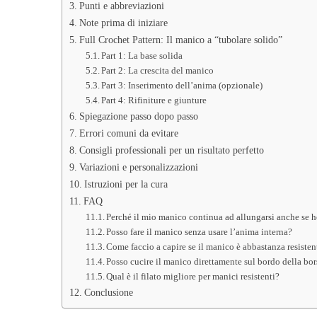
Punti e abbreviazioni
Note prima di iniziare
Full Crochet Pattern: Il manico a “tubolare solido”
Part 1: La base solida
Part 2: La crescita del manico
Part 3: Inserimento dell’anima (opzionale)
Part 4: Rifiniture e giunture
Spiegazione passo dopo passo
Errori comuni da evitare
Consigli professionali per un risultato perfetto
Variazioni e personalizzazioni
Istruzioni per la cura
FAQ
Perché il mio manico continua ad allungarsi anche se ho
Posso fare il manico senza usare l’anima interna?
Come faccio a capire se il manico è abbastanza resisten
Posso cucire il manico direttamente sul bordo della bo
Qual è il filato migliore per manici resistenti?
Conclusione