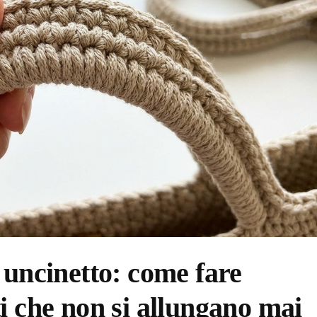
 uncinetto: come fare
i che non si allungano mai