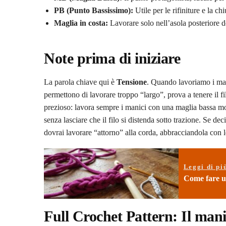
PB (Punto Bassissimo):
Utile per le rifiniture e la ch
Maglia in costa:
Lavorare solo nell’asola posteriore de
Note prima di iniziare
La parola chiave qui è
Tensione
. Quando lavoriamo i mani
permettono di lavorare troppo “largo”, prova a tenere il f
prezioso: lavora sempre i manici con una maglia bassa mol
senza lasciare che il filo si distenda sotto trazione. Se 
dovrai lavorare “attorno” alla corda, abbracciandola con 
Leggi di pi
Come fare un
Full Crochet Pattern: Il mani