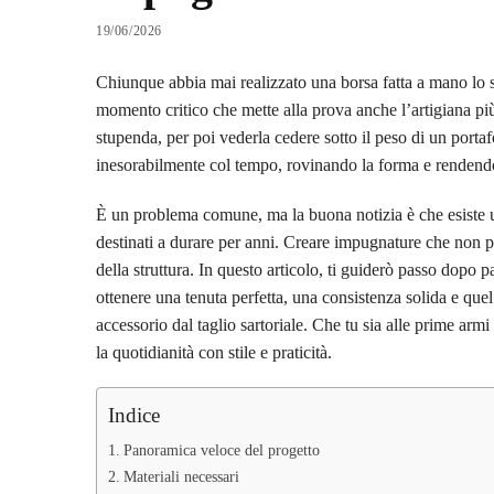
19/06/2026
Chiunque abbia mai realizzato una borsa fatta a mano lo s
momento critico che mette alla prova anche l’artigiana p
stupenda, per poi vederla cedere sotto il peso di un portaf
inesorabilmente col tempo, rovinando la forma e rendend
È un problema comune, ma la buona notizia è che esiste un s
destinati a durare per anni. Creare impugnature che non pe
della struttura. In questo articolo, ti guiderò passo dopo p
ottenere una tenuta perfetta, una consistenza solida e quel
accessorio dal taglio sartoriale. Che tu sia alle prime armi
la quotidianità con stile e praticità.
Indice
Panoramica veloce del progetto
Materiali necessari