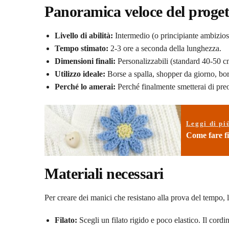
Panoramica veloce del proget
Livello di abilità:
Intermedio (o principiante ambizios
Tempo stimato:
2-3 ore a seconda della lunghezza.
Dimensioni finali:
Personalizzabili (standard 40-50 c
Utilizzo ideale:
Borse a spalla, shopper da giorno, bors
Perché lo amerai:
Perché finalmente smetterai di preo
Leggi di pi
Come fare fio
Materiali necessari
Per creare dei manici che resistano alla prova del tempo, la
Filato:
Scegli un filato rigido e poco elastico. Il cordi