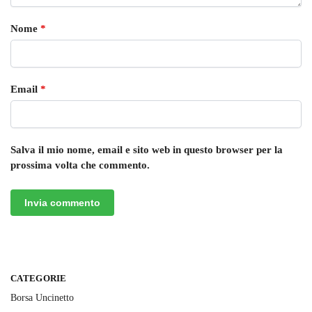
Nome
*
Email
*
Salva il mio nome, email e sito web in questo browser per la
prossima volta che commento.
CATEGORIE
Borsa Uncinetto