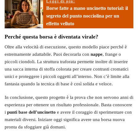
Leggi di più:
Borse fatte a mano uncinetto tutorial: il
segreto del punto nocciolina per un
effetto velluto
Perché questa borsa è diventata virale?
Oltre alla velocità di esecuzione, questo modello piace perché è
estremamente adattabile. Puoi decorarla con
nappe
, frange o
piccoli ciondoli. La struttura traforata permette inoltre di inserire
una sacca interna di stoffa colorata per creare contrasti cromatici
unici e proteggere i piccoli oggetti all’interno. Non c’è limite alla
fantasia quando la tecnica di base è così solida e veloce.
In conclusione, questo progetto è la prova che non servono anni di
esperienza per ottenere un risultato professionale. Basta conoscere
i
punti base dell’uncinetto
e avere il coraggio di sperimentare con
materiali diversi. Iniziare oggi significa avere una borsa nuova
pronta da sfoggiare già domani.