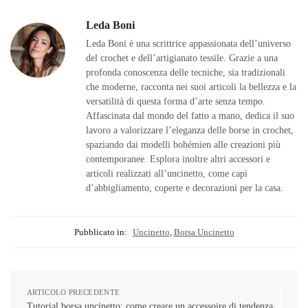
Leda Boni
Leda Boni è una scrittrice appassionata dell’universo
del crochet e dell’artigianato tessile. Grazie a una
profonda conoscenza delle tecniche, sia tradizionali
che moderne, racconta nei suoi articoli la bellezza e la
versatilità di questa forma d’arte senza tempo.
Affascinata dal mondo del fatto a mano, dedica il suo
lavoro a valorizzare l’eleganza delle borse in crochet,
spaziando dai modelli bohémien alle creazioni più
contemporanee. Esplora inoltre altri accessori e
articoli realizzati all’uncinetto, come capi
d’abbigliamento, coperte e decorazioni per la casa.
Pubblicato in:
Uncinetto
,
Borsa Uncinetto
ARTICOLO PRECEDENTE
Tutorial borsa uncinetto: come creare un accessoire di tendenza