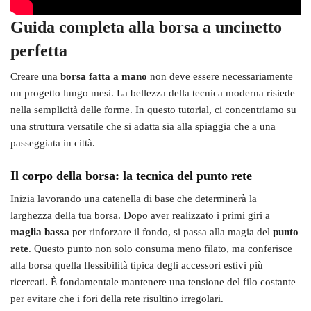
Guida completa alla borsa a uncinetto
perfetta
Creare una
borsa fatta a mano
non deve essere necessariamente
un progetto lungo mesi. La bellezza della tecnica moderna risiede
nella semplicità delle forme. In questo tutorial, ci concentriamo su
una struttura versatile che si adatta sia alla spiaggia che a una
passeggiata in città.
Il corpo della borsa: la tecnica del punto rete
Inizia lavorando una catenella di base che determinerà la
larghezza della tua borsa. Dopo aver realizzato i primi giri a
maglia bassa
per rinforzare il fondo, si passa alla magia del
punto
rete
. Questo punto non solo consuma meno filato, ma conferisce
alla borsa quella flessibilità tipica degli accessori estivi più
ricercati. È fondamentale mantenere una tensione del filo costante
per evitare che i fori della rete risultino irregolari.