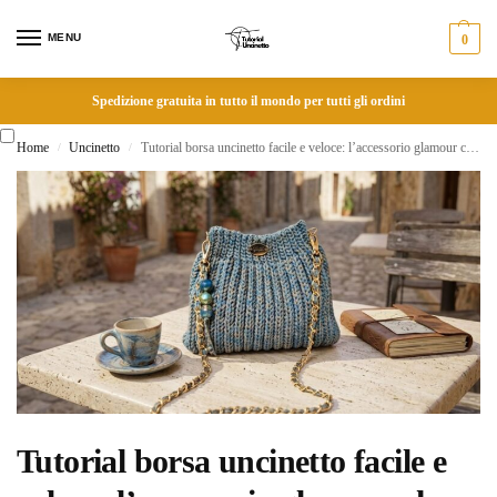
MENU
0
Spedizione gratuita in tutto il mondo per tutti gli ordini
Home
Uncinetto
Tutorial borsa uncinetto facile e veloce: l’accessorio glamour che tutte vogliono creare
/
/
Tutorial borsa uncinetto facile e