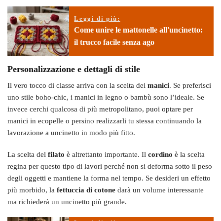
Leggi di più:
Come unire le mattonelle all'uncinetto:
il trucco facile senza ago
Personalizzazione e dettagli di stile
Il vero tocco di classe arriva con la scelta dei
manici
. Se preferisci
uno stile boho-chic, i manici in legno o bambù sono l’ideale. Se
invece cerchi qualcosa di più metropolitano, puoi optare per
manici in ecopelle o persino realizzarli tu stessa continuando la
lavorazione a uncinetto in modo più fitto.
La scelta del
filato
è altrettanto importante. Il
cordino
è la scelta
regina per questo tipo di lavori perché non si deforma sotto il peso
degli oggetti e mantiene la forma nel tempo. Se desideri un effetto
più morbido, la
fettuccia di cotone
darà un volume interessante
ma richiederà un uncinetto più grande.