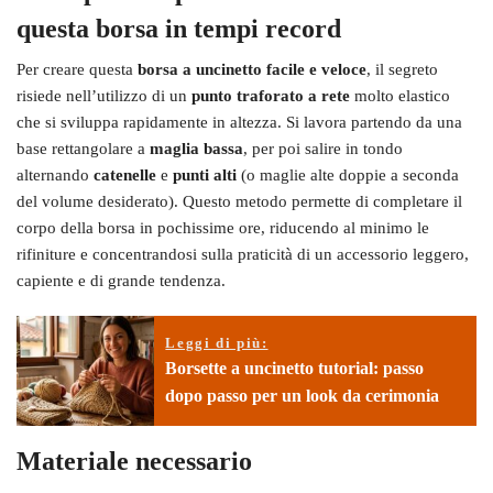
questa borsa in tempi record
Per creare questa
borsa a uncinetto facile e veloce
, il segreto
risiede nell’utilizzo di un
punto traforato a rete
molto elastico
che si sviluppa rapidamente in altezza. Si lavora partendo da una
base rettangolare a
maglia bassa
, per poi salire in tondo
alternando
catenelle
e
punti alti
(o maglie alte doppie a seconda
del volume desiderato). Questo metodo permette di completare il
corpo della borsa in pochissime ore, riducendo al minimo le
rifiniture e concentrandosi sulla praticità di un accessorio leggero,
capiente e di grande tendenza.
Leggi di più:
Borsette a uncinetto tutorial: passo
dopo passo per un look da cerimonia
Materiale necessario