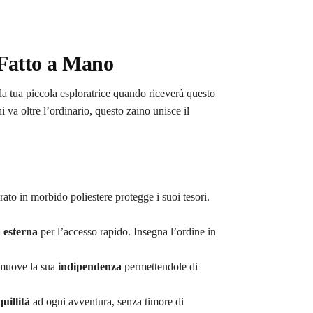
 Fatto a Mano
la tua piccola esploratrice quando riceverà questo
hi va oltre l’ordinario, questo zaino unisce il
rato in morbido poliestere protegge i suoi tesori.
 esterna
per l’accesso rapido. Insegna l’ordine in
romuove la sua
indipendenza
permettendole di
uillità
ad ogni avventura, senza timore di