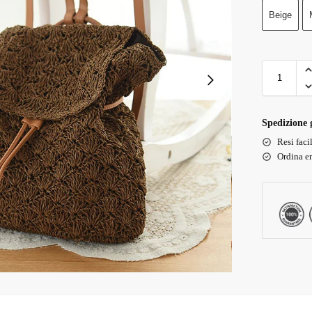
Beige
Spedizione g
Resi faci
Ordina en