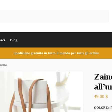
Cerca
aci
Blog
Spedizione gratuita in tutto il mondo per tutti gli ordini
netto
Zain
all’u
49.00
$
N
COLORE
: