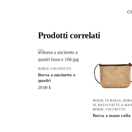
C
Prodotti correlati
BORSE UNCINETTO
Borsa a uncinetto a
quadri
29.00
$
BORSE IN RAFIA
,
BOR
IN RAFIA FATTE A MA
BORSE UNCINETTO
Borsa a mano rafia