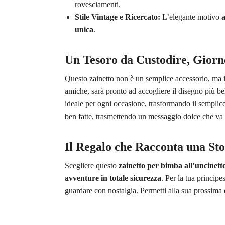
rovesciamenti.
Stile Vintage e Ricercato:
L’elegante motivo
a
unica
.
Un Tesoro da Custodire, Gior
Questo zainetto non è un semplice accessorio, ma 
amiche, sarà pronto ad accogliere il disegno più bel
ideale per ogni occasione, trasformando il semplice
ben fatte, trasmettendo un messaggio dolce che va 
Il Regalo che Racconta una St
Scegliere questo
zainetto per bimba all’uncinett
avventure in totale sicurezza
. Per la tua princip
guardare con nostalgia. Permetti alla sua prossima es