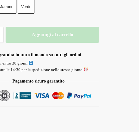
Marrone
Verde
Aggiungi al carrello
ratuita in tutto il mondo su tutti gli ordini
li entro 30 giorni
tro le 14:30 per la spedizione nello stesso giorno
Pagamento sicuro garantito