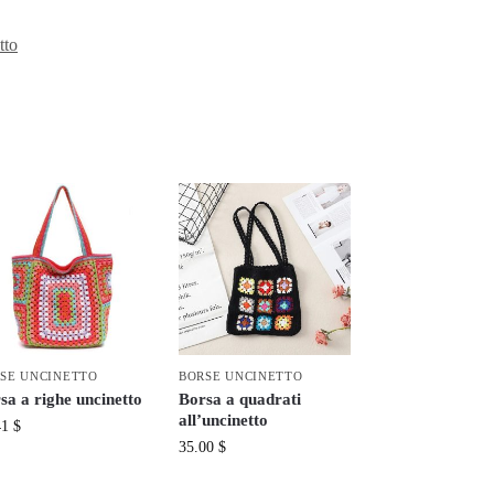
tto
SE UNCINETTO
BORSE UNCINETTO
sa a righe uncinetto
Borsa a quadrati
all’uncinetto
41
$
35.00
$