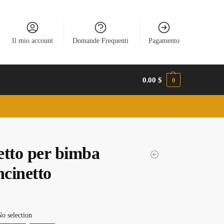
Il mio account
Domande Frequenti
Pagamento
0.00
$
0
etto per bimba
ncinetto
o selection