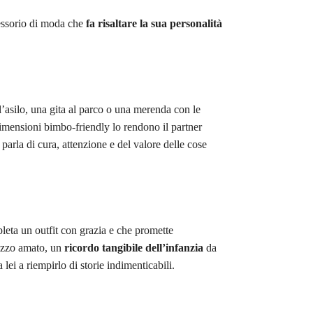
essorio di moda che
fa risaltare la sua personalità
 l’asilo, una gita al parco o una merenda con le
imensioni bimbo-friendly lo rendono il partner
arla di cura, attenzione e del valore delle cose
pleta un outfit con grazia e che promette
 pezzo amato, un
ricordo tangibile dell’infanzia
da
lei a riempirlo di storie indimenticabili.