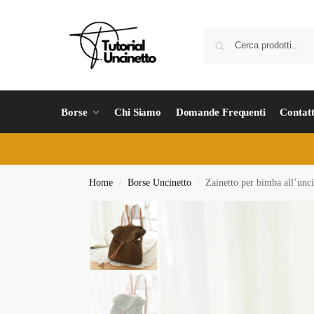
Borse
Chi Siamo
Domande Frequenti
Contatt
Home
Borse Uncinetto
Zainetto per bimba all’unci
/
/