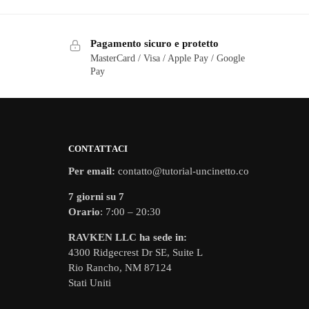
Pagamento sicuro e protetto
MasterCard / Visa / Apple Pay / Google
Pay
CONTATTACI
Per email:
contatto@tutorial-uncinetto.co
7 giorni su 7
Orario
: 7:00 – 20:30
RAVKEN LLC ha sede in:
4300 Ridgecrest Dr SE, Suite L
Rio Rancho, NM 87124
Stati Uniti