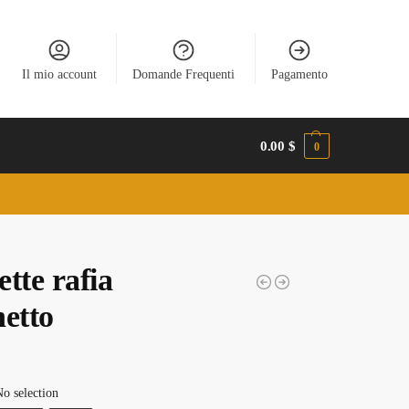
Il mio account
Domande Frequenti
Pagamento
0.00
$
0
tte rafia
netto
o selection