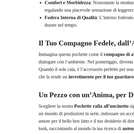
Comfort e Morbidezza
: Nonostante la struttur
regalando una piacevole sensazione di leggerez
Fodera Interna di Qualità
: L’interno foderat
durare nel tempo.
Il Tuo Compagno Fedele, dall’
Immagina questa pochette come il
compagno di a
dialogare con l’ambiente. Nel pomeriggio, diventa 
Quando il sole cala, è l’accessorio perfetto per una
che la rende un
investimento per il tuo guardar
Un Pezzo con un’Anima, per Di
Scegliere la nostra
Pochette rafia all’uncinetto
si
un mondo di produzioni in serie, indossare un ac
amore per il bello ben fatto e il tuo desiderio di di
look, raccontando al mondo la tua ricerca di
autent