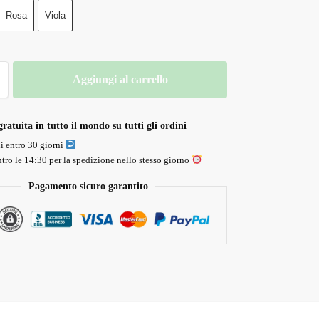
Rosa
Viola
Aggiungi al carrello
ratuita in tutto il mondo su tutti gli ordini
li entro 30 giorni
tro le 14:30 per la spedizione nello stesso giorno
Pagamento sicuro garantito