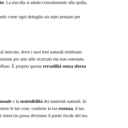
to
. La tracolla si adatta comodamente alla spalla,
ndo come ogni dettaglio sia stato pensato per
al mercato, dove i suoi toni naturali sembrano
zione per uno stile ricercato ma non ostentato.
soffuse. È proprio questa
versatilità senza sforzo
anuale
e la
sostenibilità
dei materiali naturali. In
enere le tue cose; contiene la tua
essenza
, il tuo
 intreccio possa diventare il punto focale del tuo