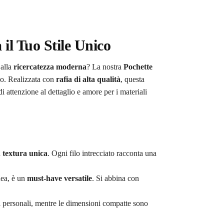
il Tuo Stile Unico
alla
ricercatezza moderna
? La nostra
Pochette
po. Realizzata con
rafia di alta qualità
, questa
i attenzione al dettaglio e amore per i materiali
a
textura unica
. Ogni filo intrecciato racconta una
nea, è un
must-have versatile
. Si abbina con
tti personali, mentre le dimensioni compatte sono