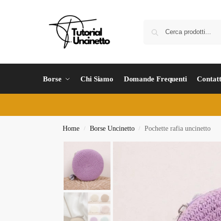
Borse
Chi Siamo
Domande Frequenti
Contatt
Home
Borse Uncinetto
Pochette rafia uncinetto
/
/