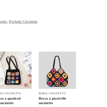
netto
,
Pochette Uncinetto
SE UNCINETTO
BORSE UNCINETTO
sa a quadrati
Borsa a piastrelle
’uncinetto
uncinetto