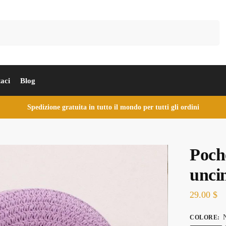
Cerca
aci
Blog
Spedizione gratuita in tutto il mondo per tutti gli ordini
Poche
unci
29.00
$
N
COLORE
: