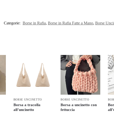
Categorie:
Borse in Rafia
,
Borse in Rafia Fatte a Mano
,
Borse Unci
BORSE UNCINETTO
BORSE UNCINETTO
BOR
Borsa a tracolla
Borsa a uncinetto con
Bor
all’uncinetto
fettuccia
all