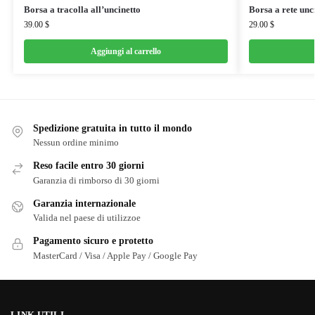
Borsa a tracolla all’uncinetto
Borsa a rete unc
39.00
$
29.00
$
Aggiungi al carrello
Spedizione gratuita in tutto il mondo
Nessun ordine minimo
Reso facile entro 30 giorni
Garanzia di rimborso di 30 giorni
Garanzia internazionale
Valida nel paese di utilizzoe
Pagamento sicuro e protetto
MasterCard / Visa / Apple Pay / Google Pay
LINK UTILI