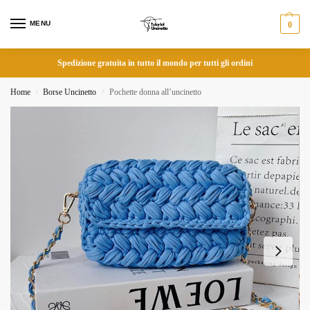
MENU
0
Spedizione gratuita in tutto il mondo per tutti gli ordini
Home
Borse Uncinetto
Pochette donna all’uncinetto
/
/