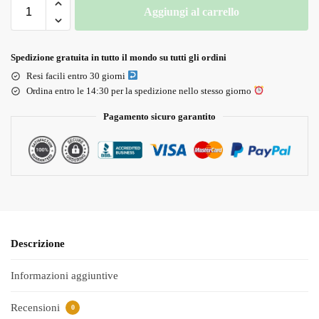
Aggiungi al carrello
Spedizione gratuita in tutto il mondo su tutti gli ordini
Resi facili entro 30 giorni
Ordina entro le 14:30 per la spedizione nello stesso giorno
Pagamento sicuro garantito
Descrizione
Informazioni aggiuntive
Recensioni
0