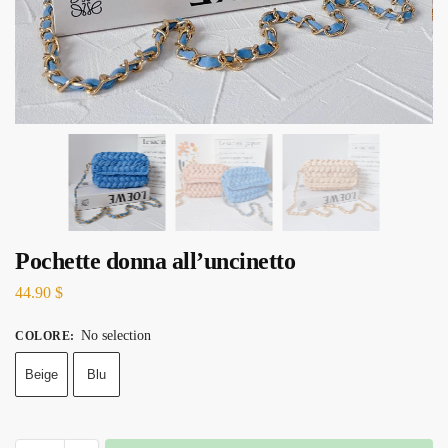
Pochette donna all’uncinetto
44.90
$
No selection
COLORE
:
Beige
Blu