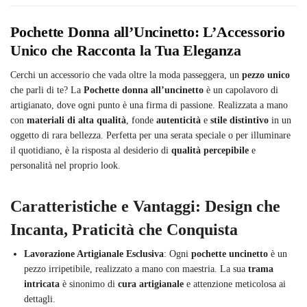
Pochette Donna all’Uncinetto: L’Accessorio
Unico che Racconta la Tua Eleganza
Cerchi un accessorio che vada oltre la moda passeggera, un
pezzo unico
che parli di te? La
Pochette donna all’uncinetto
è un capolavoro di
artigianato, dove ogni punto è una firma di passione. Realizzata a mano
con
materiali di alta qualità
, fonde
autenticità
e
stile distintivo
in un
oggetto di rara bellezza. Perfetta per una serata speciale o per illuminare
il quotidiano, è la risposta al desiderio di
qualità percepibile
e
personalità nel proprio look.
Caratteristiche e Vantaggi: Design che
Incanta, Praticità che Conquista
Lavorazione Artigianale Esclusiva
: Ogni
pochette uncinetto
è un
pezzo irripetibile, realizzato a mano con maestria. La sua
trama
intricata
è sinonimo di
cura artigianale
e attenzione meticolosa ai
dettagli.