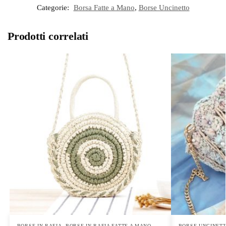
Categorie:
Borsa Fatte a Mano
,
Borse Uncinetto
Prodotti correlati
BORSE IN RAFIA
,
BORSE IN RAFIA FATTE A MANO
,
BORSE UNCINET