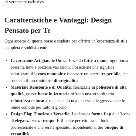
di veramente
esclusivo
.
Caratteristiche e Vantaggi: Design
Pensato per Te
Ogni aspetto di queste borse è studiato per offrirti un’esperienza di stile
completa e soddisfacente:
Lavorazione Artigianale Unica
: Essendo
fatte a mano
, ogni borsa
presenta lievi e preziose variazioni. Possederne una significa
valorizzare il
lavoro manuale
e indossare un pezzo
irripetibile
, che
soddisfa il tuo
desiderio di originalità
.
Materiale Resistente e di Qualità
: Realizzate in
poliestere di alta
qualità
, queste
borse in fettuccia
offrono una straordinaria
robustezza
e
durata
, mantenendo una piacevole leggerezza che le
rende comode per tutto il giorno.
Design Flap Timeless e Versatile
: La classica
forma flap
è un’icona
di
eleganza senza tempo
. È il ponte perfetto tra un look
professionale e una serata speciale, rispondendo al tuo
bisogno di
versatilità
.