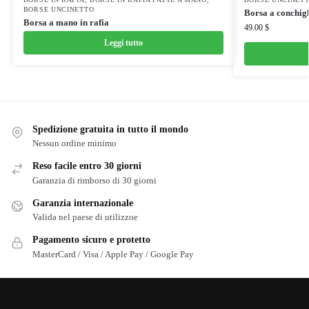
BORSE UNCINETTO
Borsa a conchigl
Borsa a mano in rafia
49.00
$
Leggi tutto
Spedizione gratuita in tutto il mondo
Nessun ordine minimo
Reso facile entro 30 giorni
Garanzia di rimborso di 30 giorni
Garanzia internazionale
Valida nel paese di utilizzoe
Pagamento sicuro e protetto
MasterCard / Visa / Apple Pay / Google Pay