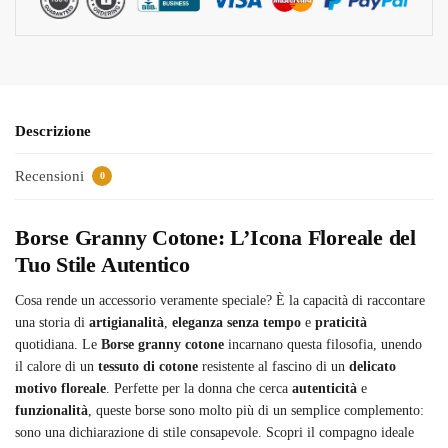
Descrizione
Recensioni
0
Borse Granny Cotone: L’Icona Floreale del
Tuo Stile Autentico
Cosa rende un accessorio veramente speciale? È la capacità di raccontare
una storia di
artigianalità
,
eleganza senza tempo
e
praticità
quotidiana. Le
Borse granny cotone
incarnano questa filosofia, unendo
il calore di un
tessuto di cotone
resistente al fascino di un
delicato
motivo floreale
. Perfette per la donna che cerca
autenticità
e
funzionalità
, queste borse sono molto più di un semplice complemento:
sono una dichiarazione di stile consapevole. Scopri il compagno ideale