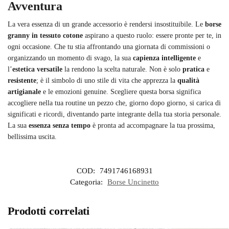
Avventura
La vera essenza di un grande accessorio è rendersi insostituibile. Le
borse
granny in tessuto cotone
aspirano a questo ruolo: essere pronte per te, in
ogni occasione. Che tu stia affrontando una giornata di commissioni o
organizzando un momento di svago, la sua
capienza intelligente
e
l’
estetica versatile
la rendono la scelta naturale. Non è solo
pratica
e
resistente
; è il simbolo di uno stile di vita che apprezza la
qualità
artigianale
e le emozioni genuine. Scegliere questa borsa significa
accogliere nella tua routine un pezzo che, giorno dopo giorno, si carica di
significati e ricordi, diventando parte integrante della tua storia personale.
La sua
essenza senza tempo
è pronta ad accompagnare la tua prossima,
bellissima uscita.
COD:
7491746168931
Categoria:
Borse Uncinetto
Prodotti correlati