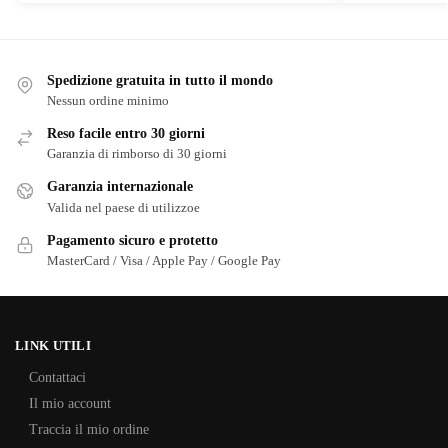
Spedizione gratuita in tutto il mondo
Nessun ordine minimo
Reso facile entro 30 giorni
Garanzia di rimborso di 30 giorni
Garanzia internazionale
Valida nel paese di utilizzoe
Pagamento sicuro e protetto
MasterCard / Visa / Apple Pay / Google Pay
LINK UTILI
Contattaci
Il mio account
Traccia il mio ordine