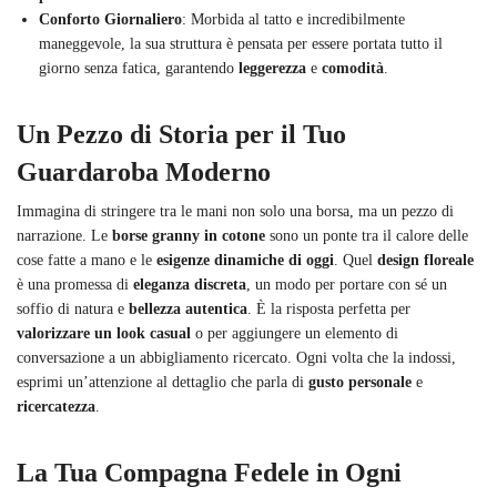
Conforto Giornaliero
: Morbida al tatto e incredibilmente
maneggevole, la sua struttura è pensata per essere portata tutto il
giorno senza fatica, garantendo
leggerezza
e
comodità
.
Un Pezzo di Storia per il Tuo
Guardaroba Moderno
Immagina di stringere tra le mani non solo una borsa, ma un pezzo di
narrazione. Le
borse granny in cotone
sono un ponte tra il calore delle
cose fatte a mano e le
esigenze dinamiche di oggi
. Quel
design floreale
è una promessa di
eleganza discreta
, un modo per portare con sé un
soffio di natura e
bellezza autentica
. È la risposta perfetta per
valorizzare un look casual
o per aggiungere un elemento di
conversazione a un abbigliamento ricercato. Ogni volta che la indossi,
esprimi un’attenzione al dettaglio che parla di
gusto personale
e
ricercatezza
.
La Tua Compagna Fedele in Ogni