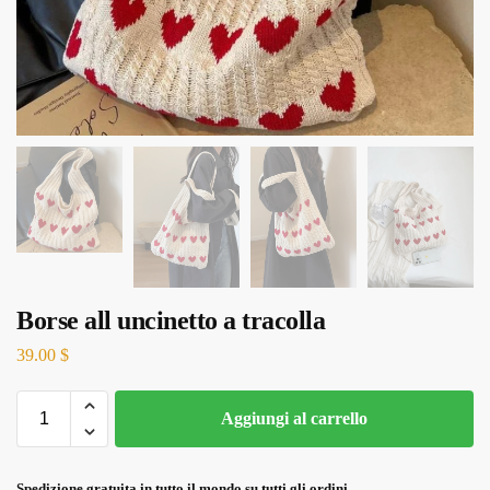
Borse all uncinetto a tracolla
39.00
$
Aggiungi al carrello
Spedizione gratuita in tutto il mondo su tutti gli ordini