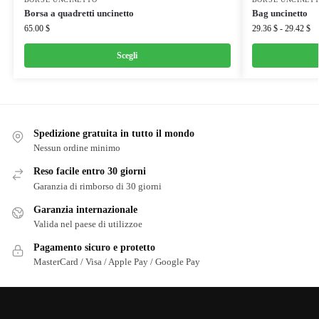
Borsa a quadretti uncinetto
Bag uncinetto
65.00
$
29.36
$
-
29.42
$
Scegli
Spedizione gratuita in tutto il mondo
Nessun ordine minimo
Reso facile entro 30 giorni
Garanzia di rimborso di 30 giorni
Garanzia internazionale
Valida nel paese di utilizzoe
Pagamento sicuro e protetto
MasterCard / Visa / Apple Pay / Google Pay