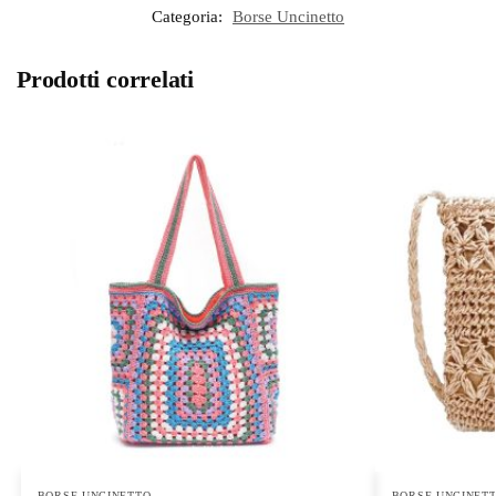
Categoria:
Borse Uncinetto
Prodotti correlati
BORSE UNCINETTO
BORSE UNCINET