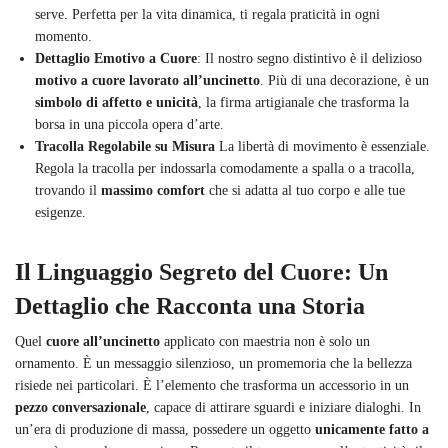
serve. Perfetta per la vita dinamica, ti regala praticità in ogni
momento.
Dettaglio Emotivo a Cuore
: Il nostro segno distintivo è il delizioso
motivo a cuore lavorato all’uncinetto
. Più di una decorazione, è un
simbolo di affetto e unicità
, la firma artigianale che trasforma la
borsa in una piccola opera d’arte.
Tracolla Regolabile su Misura
La libertà di movimento è essenziale.
Regola la tracolla per indossarla comodamente a spalla o a tracolla,
trovando il
massimo comfort
che si adatta al tuo corpo e alle tue
esigenze.
Il Linguaggio Segreto del Cuore: Un
Dettaglio che Racconta una Storia
Quel
cuore all’uncinetto
applicato con maestria non è solo un
ornamento. È un messaggio silenzioso, un promemoria che la bellezza
risiede nei particolari. È l’elemento che trasforma un accessorio in un
pezzo conversazionale
, capace di attirare sguardi e iniziare dialoghi. In
un’era di produzione di massa, possedere un oggetto
unicamente fatto a