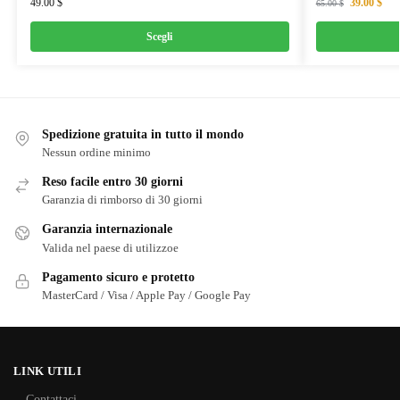
49.00
$
39.00
$
65.00
$
Scegli
Spedizione gratuita in tutto il mondo
Nessun ordine minimo
Reso facile entro 30 giorni
Garanzia di rimborso di 30 giorni
Garanzia internazionale
Valida nel paese di utilizzoe
Pagamento sicuro e protetto
MasterCard / Visa / Apple Pay / Google Pay
LINK UTILI
Contattaci