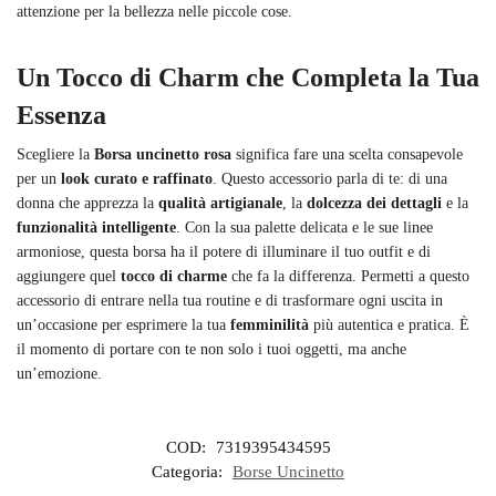
attenzione per la bellezza nelle piccole cose.
Un Tocco di Charm che Completa la Tua
Essenza
Scegliere la
Borsa uncinetto rosa
significa fare una scelta consapevole
per un
look curato e raffinato
. Questo accessorio parla di te: di una
donna che apprezza la
qualità artigianale
, la
dolcezza dei dettagli
e la
funzionalità intelligente
. Con la sua palette delicata e le sue linee
armoniose, questa borsa ha il potere di illuminare il tuo outfit e di
aggiungere quel
tocco di charme
che fa la differenza. Permetti a questo
accessorio di entrare nella tua routine e di trasformare ogni uscita in
un’occasione per esprimere la tua
femminilità
più autentica e pratica. È
il momento di portare con te non solo i tuoi oggetti, ma anche
un’emozione.
COD:
7319395434595
Categoria:
Borse Uncinetto