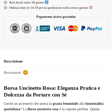
Resi facili entro 30 giorni
Ordina entro le 14:30 per la spedizione nello stesso giorno
Pagamento sicuro garantito
Descrizione
Recensioni
0
Borsa Uncinetto Rosa: Eleganza Pratica e
Dolcezza da Portare con Sé
Cerchi un accessorio che unisca la
grazia femminile
alla
funzionalità
quotidiana
? La
Borsa uncinetto rosa
è la risposta perfetta. Questo