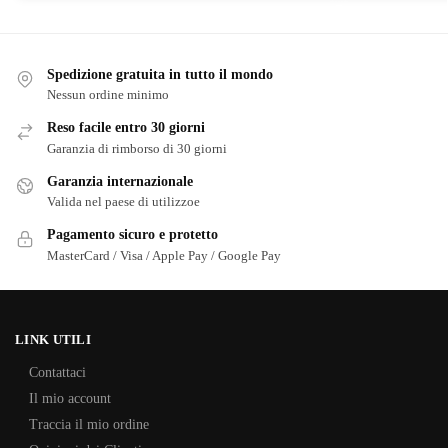
Spedizione gratuita in tutto il mondo
Nessun ordine minimo
Reso facile entro 30 giorni
Garanzia di rimborso di 30 giorni
Garanzia internazionale
Valida nel paese di utilizzoe
Pagamento sicuro e protetto
MasterCard / Visa / Apple Pay / Google Pay
LINK UTILI
Contattaci
Il mio account
Traccia il mio ordine