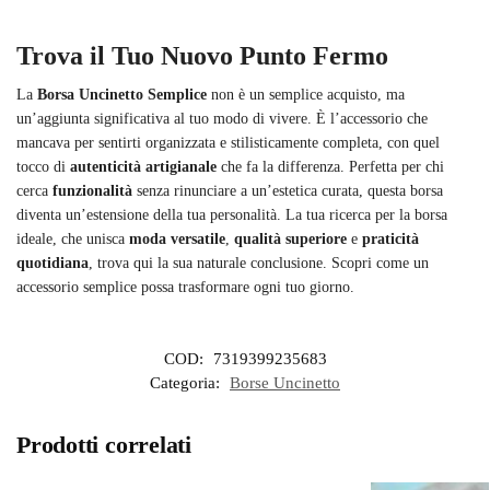
Trova il Tuo Nuovo Punto Fermo
La
Borsa Uncinetto Semplice
non è un semplice acquisto, ma
un’aggiunta significativa al tuo modo di vivere. È l’accessorio che
mancava per sentirti organizzata e stilisticamente completa, con quel
tocco di
autenticità artigianale
che fa la differenza. Perfetta per chi
cerca
funzionalità
senza rinunciare a un’estetica curata, questa borsa
diventa un’estensione della tua personalità. La tua ricerca per la borsa
ideale, che unisca
moda versatile
,
qualità superiore
e
praticità
quotidiana
, trova qui la sua naturale conclusione. Scopri come un
accessorio semplice possa trasformare ogni tuo giorno.
COD:
7319399235683
Categoria:
Borse Uncinetto
Prodotti correlati