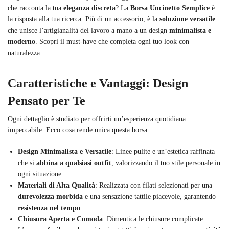
che racconta la tua
eleganza discreta
? La
Borsa Uncinetto Semplice
è
la risposta alla tua ricerca. Più di un accessorio, è la
soluzione versatile
che unisce l’artigianalità del lavoro a mano a un design
minimalista e
moderno
. Scopri il must-have che completa ogni tuo look con
naturalezza.
Caratteristiche e Vantaggi: Design
Pensato per Te
Ogni dettaglio è studiato per offrirti un’esperienza quotidiana
impeccabile. Ecco cosa rende unica questa borsa:
Design Minimalista e Versatile
: Linee pulite e un’estetica raffinata
che si
abbina a qualsiasi outfit
, valorizzando il tuo stile personale in
ogni situazione.
Materiali di Alta Qualità
: Realizzata con filati selezionati per una
durevolezza morbida
e una sensazione tattile piacevole, garantendo
resistenza nel tempo
.
Chiusura Aperta e Comoda
: Dimentica le chiusure complicate.