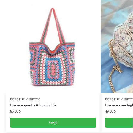
BORSE UNCINETTO
BORSE UNCINET
Borsa a quadretti uncinetto
Borsa a conchigl
65.00
$
49.00
$
Scegli