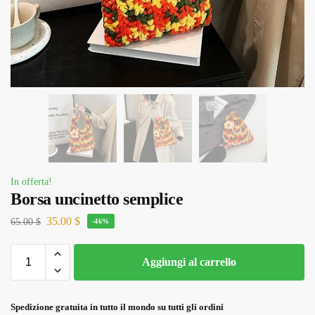
In offerta!
Borsa uncinetto semplice
35.00
$
65.00
$
-46%
Aggiungi al carrello
Spedizione gratuita in tutto il mondo su tutti gli ordini