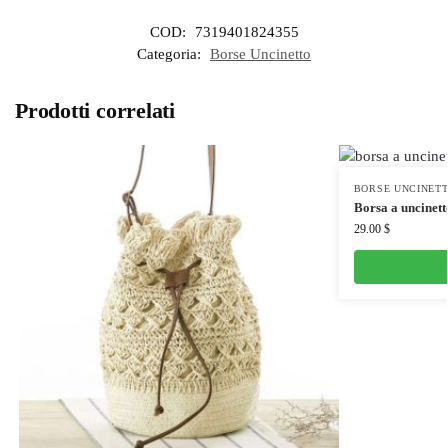
COD:
7319401824355
Categoria:
Borse Uncinetto
Prodotti correlati
BORSE UNCINET
Borsa a uncinett
29.00
$