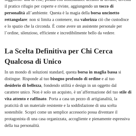
il pratico rifugio per coperte e riviste, aggiungendo un
tocco di
personalità
all’ambiente. Questa è la magia della
borsa uncinetto
rettangolare
: non si limita a contenere, ma
valorizza
ciò che custodisce
e lo spazio che la circonda. È come avere un assistente personale per
l’ordine, silenzioso, efficiente e incredibilmente bello da vedere.
La Scelta Definitiva per Chi Cerca
Qualcosa di Unico
In un mondo di soluzioni standard, questa
borsa in maglia bassa
si
distingue. Risponde al tuo
bisogno profondo di ordine
e al tuo
desiderio di bellezza
, fondendo utilità e design in un oggetto dal
carattere unico. Non è solo un acquisto, è un’affermazione del tuo
stile di
vita attento e raffinato
. Porta a casa un pezzo di artigianalità, la
praticità di un materiale resistente e la soddisfazione di una scelta
sostenibile. Scopri come un semplice accessorio possa diventare il
protagonista di una casa organizzata, accogliente e pienamente espressiva
della tua personalità.