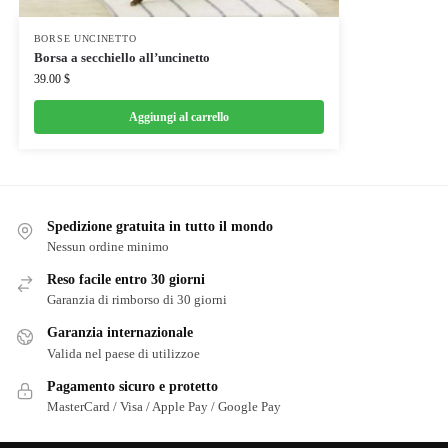
BORSE UNCINETTO
Borsa a secchiello all’uncinetto
39.00
$
Aggiungi al carrello
Spedizione gratuita in tutto il mondo
Nessun ordine minimo
Reso facile entro 30 giorni
Garanzia di rimborso di 30 giorni
Garanzia internazionale
Valida nel paese di utilizzoe
Pagamento sicuro e protetto
MasterCard / Visa / Apple Pay / Google Pay