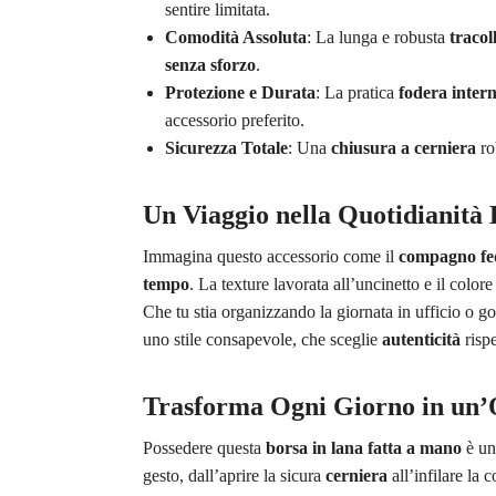
sentire limitata.
Comodità Assoluta
: La lunga e robusta
tracol
senza sforzo
.
Protezione e Durata
: La pratica
fodera intern
accessorio preferito.
Sicurezza Totale
: Una
chiusura a cerniera
ro
Un Viaggio nella Quotidianità 
Immagina questo accessorio come il
compagno fe
tempo
. La texture lavorata all’uncinetto e il color
Che tu stia organizzando la giornata in ufficio o 
uno stile consapevole, che sceglie
autenticità
rispe
Trasforma Ogni Giorno in un’
Possedere questa
borsa in lana fatta a mano
è un 
gesto, dall’aprire la sicura
cerniera
all’infilare la