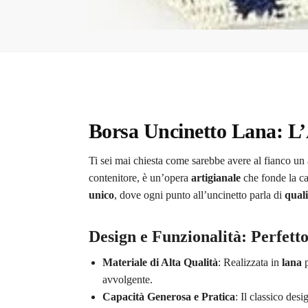
Borsa Uncinetto Lana: L’A
Ti sei mai chiesta come sarebbe avere al fianco un
contenitore, è un’opera
artigianale
che fonde la c
unico
, dove ogni punto all’uncinetto parla di
quali
Design e Funzionalità: Perfetto
Materiale di Alta Qualità
: Realizzata in
lana
p
avvolgente.
Capacità Generosa e Pratica
: Il classico des