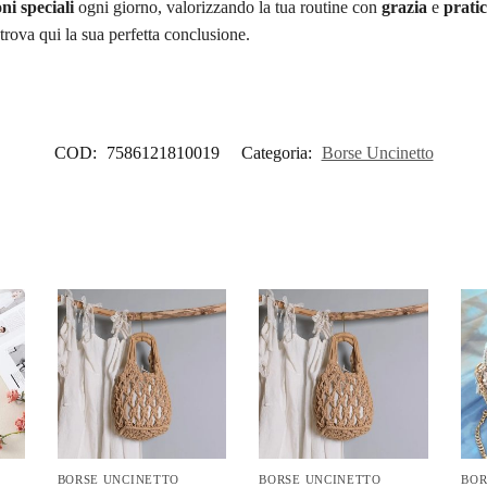
ni speciali
ogni giorno, valorizzando la tua routine con
grazia
e
pratic
trova qui la sua perfetta conclusione.
COD:
7586121810019
Categoria:
Borse Uncinetto
BORSE UNCINETTO
BORSE UNCINETTO
BOR