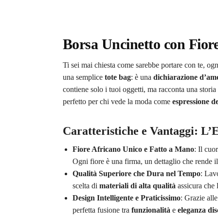
Borsa Uncinetto con Fiore
Ti sei mai chiesta come sarebbe portare con te, og
una semplice
tote bag
: è una
dichiarazione d’amo
contiene solo i tuoi oggetti, ma racconta una storia
perfetto per chi vede la moda come
espressione de
Caratteristiche e Vantaggi: L’E
Fiore Africano Unico e Fatto a Mano
: Il cuo
Ogni fiore è una firma, un dettaglio che rende il 
Qualità Superiore che Dura nel Tempo
: Lav
scelta di
materiali di alta qualità
assicura che l
Design Intelligente e Praticissimo
: Grazie all
perfetta fusione tra
funzionalità
e
eleganza dis