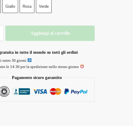
Giallo
Rosa
Verde
Aggiungi al carrello
ratuita in tutto il mondo su tutti gli ordini
li entro 30 giorni
tro le 14:30 per la spedizione nello stesso giorno
Pagamento sicuro garantito