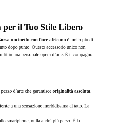
per il Tuo Stile Libero
orsa uncinetto con fiore africano
è molto più di
 punto dopo punto. Questo accessorio unico non
outfit in una personale opera d’arte. È il compagno
n pezzo d’arte che garantisce
originalità assoluta
.
stente
a una sensazione morbidissima al tatto. La
o allo smartphone, nulla andrà più perso. È la