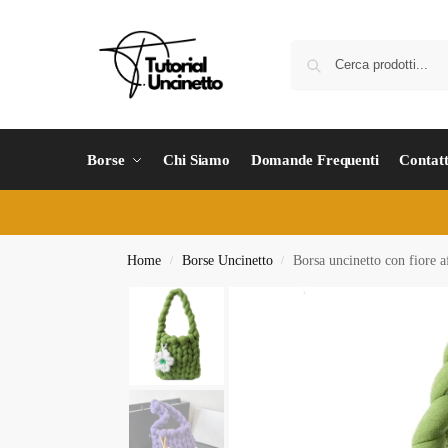
Borse
Chi Siamo
Domande Frequenti
Contatt
Home
Borse Uncinetto
Borsa uncinetto con fiore a
/
/