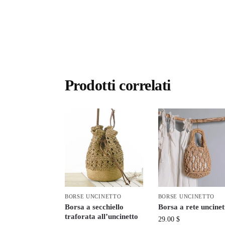
Prodotti correlati
BORSE UNCINETTO
BORSE UNCINETTO
Borsa a secchiello
Borsa a rete uncinet
traforata all’uncinetto
29.00
$