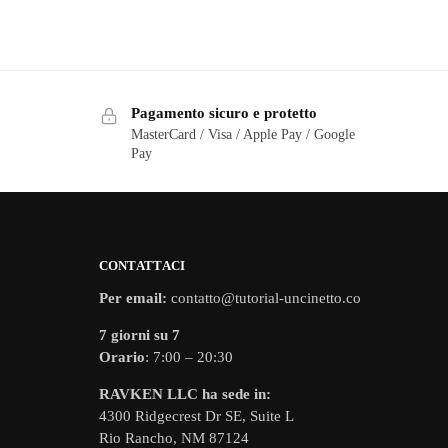
Pagamento sicuro e protetto
MasterCard / Visa / Apple Pay / Google
Pay
CONTATTACI
Per email:
contatto@tutorial-uncinetto.co
7 giorni su 7
Orario
: 7:00 – 20:30
RAVKEN LLC ha sede in:
4300 Ridgecrest Dr SE, Suite L
Rio Rancho, NM 87124