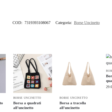
COD:
7319393108067
Categoria:
Borse Uncinetto
BOR
Bor
qua
29.
BORSE UNCINETTO
BORSE UNCINETTO
to
Borsa a quadrati
Borsa a tracolla
all’uncinetto
all’uncinetto