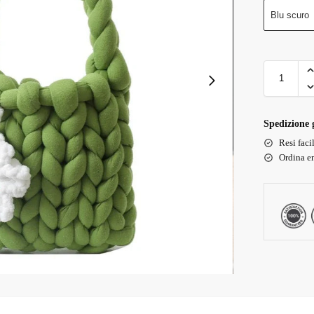
Blu scuro
Spedizione g
Resi faci
Ordina en