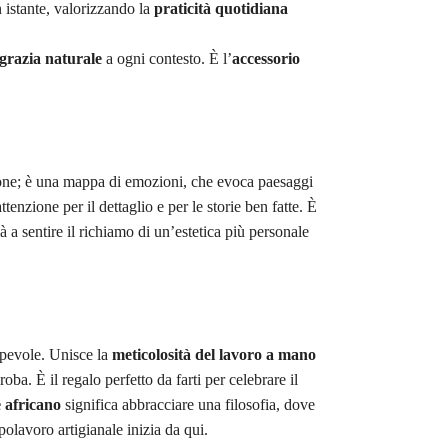
n istante, valorizzando la
praticità quotidiana
grazia naturale
a ogni contesto. È l’
accessorio
one; è una mappa di emozioni, che evoca paesaggi
enzione per il dettaglio e per le storie ben fatte. È
ià a sentire il richiamo di un’estetica più personale
apevole. Unisce la
meticolosità del lavoro a mano
oba. È il regalo perfetto da farti per celebrare il
 africano
significa abbracciare una filosofia, dove
polavoro artigianale inizia da qui.