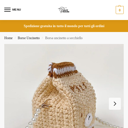
MENU
0
Spedizione gratuita in tutto il mondo per tutti gli ordini
Home
Borse Uncinetto
Borsa uncinetto a secchiello
/
/