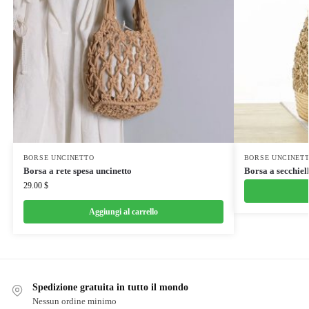
BORSE UNCINETTO
BORSE UNCINET
Borsa a rete spesa uncinetto
Borsa a secchiell
29.00
$
Aggiungi al carrello
Spedizione gratuita in tutto il mondo
Nessun ordine minimo