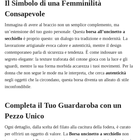
Il Simbolo di una Femminilità
Consapevole
Immagina di avere al braccio non un semplice complemento, ma
un’estensione del tuo gusto personale. Questa
borsa all’uncinetto a
secchiello
è proprio questo: un dialogo tra tradizione e modernità. La
lavorazione artigianale evoca calore e autenticità, mentre il design
contemporaneo parla di sicurezza e tendenza. È come indossare un
segreto elegante: la texture traforata del cotone gioca con la luce e gli
sguardi, mentre la sua forma morbida accarezza i tuoi movimenti. Per la
donna che non segue le mode ma le interpreta, che cerca
autenticità
negli oggetti che la circondano, questa borsa diventa un alleato di stile
inconfondibile.
Completa il Tuo Guardaroba con un
Pezzo Unico
Ogni dettaglio, dalla scelta del filato alla cucitura della fodera, è curato
per offrirti un oggetto di valore. La
Borsa uncinetto a secchiello
non