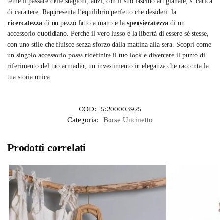
teme il passare delle stagioni; anzi, con il suo fascino artigianale, si carica
di carattere. Rappresenta l’equilibrio perfetto che desideri: la
ricercatezza
di un pezzo fatto a mano e la
spensieratezza
di un
accessorio quotidiano. Perché il vero lusso è la libertà di essere sé stesse,
con uno stile che fluisce senza sforzo dalla mattina alla sera. Scopri come
un singolo accessorio possa ridefinire il tuo look e diventare il punto di
riferimento del tuo armadio, un investimento in eleganza che racconta la
tua storia unica.
COD:
5:200003925
Categoria:
Borse Uncinetto
Prodotti correlati