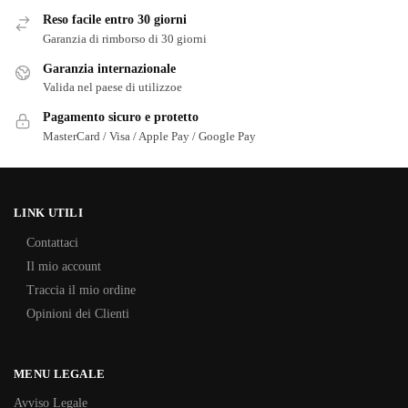
Reso facile entro 30 giorni
Garanzia di rimborso di 30 giorni
Garanzia internazionale
Valida nel paese di utilizzoe
Pagamento sicuro e protetto
MasterCard / Visa / Apple Pay / Google Pay
LINK UTILI
Contattaci
Il mio account
Traccia il mio ordine
Opinioni dei Clienti
MENU LEGALE
Avviso Legale