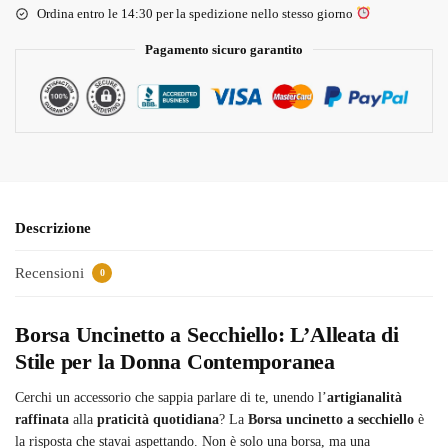
Ordina entro le 14:30 per la spedizione nello stesso giorno
Pagamento sicuro garantito
Descrizione
Recensioni
0
Borsa Uncinetto a Secchiello: L’Alleata di
Stile per la Donna Contemporanea
Cerchi un accessorio che sappia parlare di te, unendo l’
artigianalità
raffinata
alla
praticità quotidiana
? La
Borsa uncinetto a secchiello
è
la risposta che stavai aspettando. Non è solo una borsa, ma una