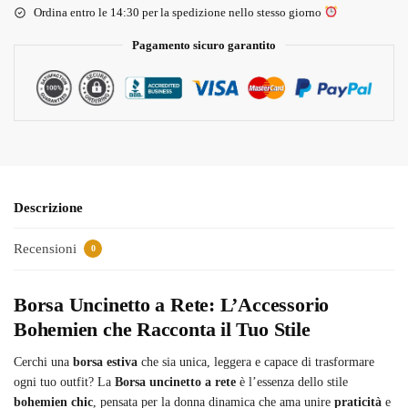
Ordina entro le 14:30 per la spedizione nello stesso giorno
Pagamento sicuro garantito
Descrizione
Recensioni
0
Borsa Uncinetto a Rete: L’Accessorio
Bohemien che Racconta il Tuo Stile
Cerchi una
borsa estiva
che sia unica, leggera e capace di trasformare
ogni tuo outfit? La
Borsa uncinetto a rete
è l’essenza dello stile
bohemien chic
, pensata per la donna dinamica che ama unire
praticità
e