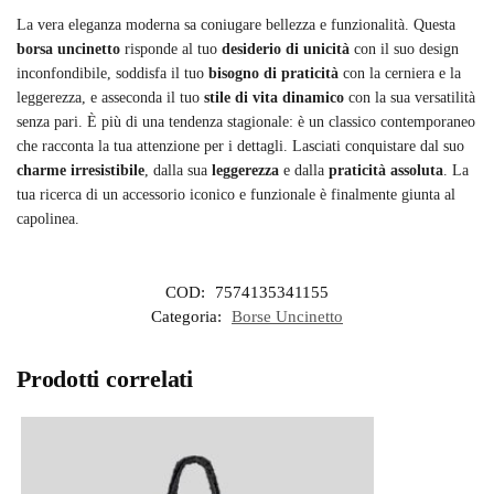
La vera eleganza moderna sa coniugare bellezza e funzionalità. Questa
borsa uncinetto
risponde al tuo
desiderio di unicità
con il suo design
inconfondibile, soddisfa il tuo
bisogno di praticità
con la cerniera e la
leggerezza, e asseconda il tuo
stile di vita dinamico
con la sua versatilità
senza pari. È più di una tendenza stagionale: è un classico contemporaneo
che racconta la tua attenzione per i dettagli. Lasciati conquistare dal suo
charme irresistibile
, dalla sua
leggerezza
e dalla
praticità assoluta
. La
tua ricerca di un accessorio iconico e funzionale è finalmente giunta al
capolinea.
COD:
7574135341155
Categoria:
Borse Uncinetto
Prodotti correlati