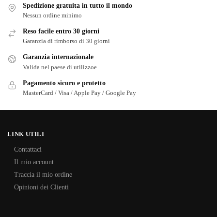
Spedizione gratuita in tutto il mondo
Nessun ordine minimo
Reso facile entro 30 giorni
Garanzia di rimborso di 30 giorni
Garanzia internazionale
Valida nel paese di utilizzoe
Pagamento sicuro e protetto
MasterCard / Visa / Apple Pay / Google Pay
LINK UTILI
Contattaci
Il mio account
Traccia il mio ordine
Opinioni dei Clienti