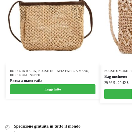
BORSE IN RAFIA
,
BORSE IN RAFIA FATTE A MANO
,
BORSE UNCINET
BORSE UNCINETTO
Bag uncinetto
Borsa a mano rafia
29.36
$
-
29.42
$
Leggi tutto
Spedizione gratuita in tutto il mondo