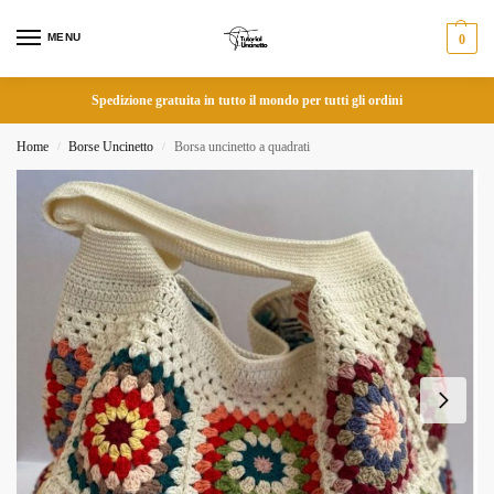
MENU
0
Spedizione gratuita in tutto il mondo per tutti gli ordini
Home
Borse Uncinetto
Borsa uncinetto a quadrati
/
/