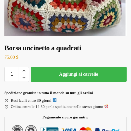
Borsa uncinetto a quadrati
75.00
$
Aggiungi al carrello
Spedizione gratuita in tutto il mondo su tutti gli ordini
Resi facili entro 30 giorni
Ordina entro le 14:30 per la spedizione nello stesso giorno
Pagamento sicuro garantito