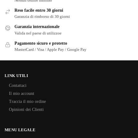
Nessun ordine minimo
Reso facile entro 30 giorni
Garanzia di rimborso di 30 giorni
Garanzia internazionale
Valida nel paese di utilizzoe
Pagamento sicuro e protetto
MasterCard / Visa / Apple Pay / Google Pay
LINK UTILI
Contattaci
Il mio account
Traccia il mio ordine
Opinioni dei Clienti
MENU LEGALE