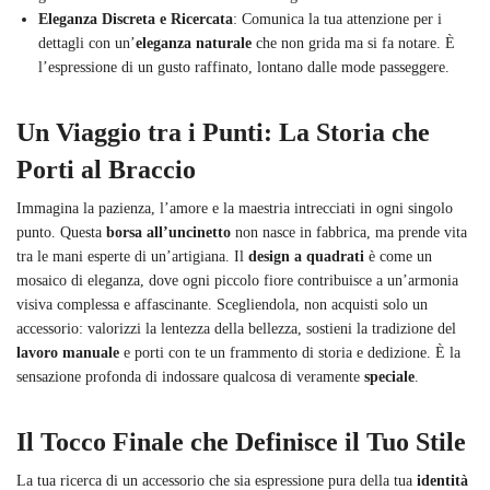
Eleganza Discreta e Ricercata
: Comunica la tua attenzione per i
dettagli con un’
eleganza naturale
che non grida ma si fa notare. È
l’espressione di un gusto raffinato, lontano dalle mode passeggere.
Un Viaggio tra i Punti: La Storia che
Porti al Braccio
Immagina la pazienza, l’amore e la maestria intrecciati in ogni singolo
punto. Questa
borsa all’uncinetto
non nasce in fabbrica, ma prende vita
tra le mani esperte di un’artigiana. Il
design a quadrati
è come un
mosaico di eleganza, dove ogni piccolo fiore contribuisce a un’armonia
visiva complessa e affascinante. Scegliendola, non acquisti solo un
accessorio: valorizzi la lentezza della bellezza, sostieni la tradizione del
lavoro manuale
e porti con te un frammento di storia e dedizione. È la
sensazione profonda di indossare qualcosa di veramente
speciale
.
Il Tocco Finale che Definisce il Tuo Stile
La tua ricerca di un accessorio che sia espressione pura della tua
identità