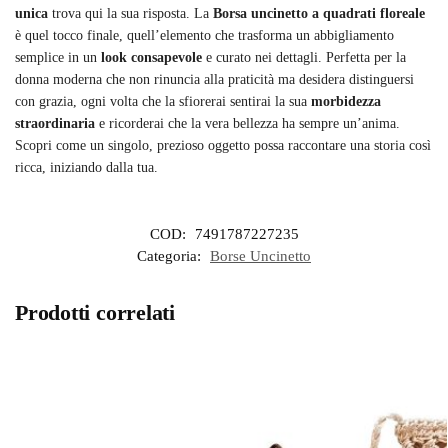
unica
trova qui la sua risposta. La
Borsa uncinetto a quadrati floreale
è quel tocco finale, quell’elemento che trasforma un abbigliamento
semplice in un
look consapevole
e curato nei dettagli. Perfetta per la
donna moderna che non rinuncia alla praticità ma desidera distinguersi
con grazia, ogni volta che la sfiorerai sentirai la sua
morbidezza
straordinaria
e ricorderai che la vera bellezza ha sempre un’anima.
Scopri come un singolo, prezioso oggetto possa raccontare una storia così
ricca, iniziando dalla tua.
COD:
7491787227235
Categoria:
Borse Uncinetto
Prodotti correlati