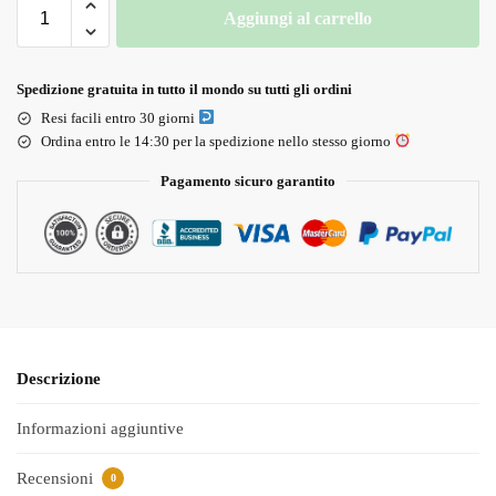
Aggiungi al carrello
Spedizione gratuita in tutto il mondo su tutti gli ordini
Resi facili entro 30 giorni
Ordina entro le 14:30 per la spedizione nello stesso giorno
Pagamento sicuro garantito
Descrizione
Informazioni aggiuntive
Recensioni
0