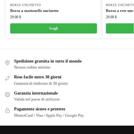
BORSE UNCINETTO
BORSE UNCINET
Borsa a mattonelle uncinetto
Borsa a rete unc
29.00
$
29.00
$
Scegli
Spedizione gratuita in tutto il mondo
Nessun ordine minimo
Reso facile entro 30 giorni
Garanzia di rimborso di 30 giorni
Garanzia internazionale
Valida nel paese di utilizzoe
Pagamento sicuro e protetto
MasterCard / Visa / Apple Pay / Google Pay