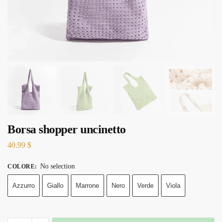
Borsa shopper uncinetto
40.99
$
No selection
COLORE
:
Azzurro
Giallo
Marrone
Nero
Verde
Viola