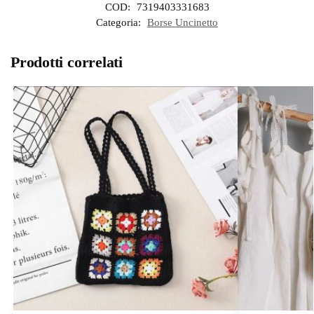
COD:
7319403331683
Categoria:
Borse Uncinetto
Prodotti correlati