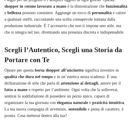
shopper in cotone lavorato a mano
è la dimostrazione che
funzionalità
e
bellezza
possono coesistere. Aggiunge un tocco di
personalità
e calore
a qualsiasi outfit, raccontando una scelta consapevole lontana dalla
produzione industriale. È l’accessorio che non ti impone uno stile, ma
che si integra nel tuo, diventando una presenza discreta e indispensabile.
Scegli l’Autentico, Scegli una Storia da
Portare con Te
Optare per questa
borsa shopper all’uncinetto
significa investire in
qualità che dura nel tempo
e in un’estetica senza scadenza. È una
dichiarazione di stile che parla di
attenzione ai dettagli
, amore per il
fatto a mano
e rispetto per l’ambiente. Ogni volta che la solleverai,
sentirai la soddisfazione di possedere un pezzo unico, capace di
organizzare la tua giornata con
eleganza naturale
e
praticità intuitiva
.
La tua nuova compagna di avventure,
sostenibile
e piena di carattere, è
pronta. Cosa metterai dentro alla tua?