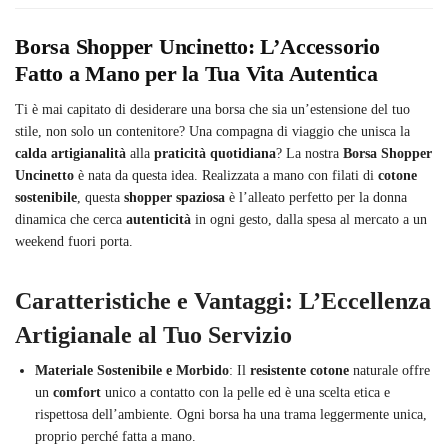
Borsa Shopper Uncinetto: L’Accessorio
Fatto a Mano per la Tua Vita Autentica
Ti è mai capitato di desiderare una borsa che sia un’estensione del tuo
stile, non solo un contenitore? Una compagna di viaggio che unisca la
calda artigianalità
alla
praticità quotidiana
? La nostra
Borsa Shopper
Uncinetto
è nata da questa idea. Realizzata a mano con filati di
cotone
sostenibile
, questa
shopper spaziosa
è l’alleato perfetto per la donna
dinamica che cerca
autenticità
in ogni gesto, dalla spesa al mercato a un
weekend fuori porta.
Caratteristiche e Vantaggi: L’Eccellenza
Artigianale al Tuo Servizio
Materiale Sostenibile e Morbido
: Il
resistente cotone
naturale offre
un
comfort
unico a contatto con la pelle ed è una scelta etica e
rispettosa dell’ambiente. Ogni borsa ha una trama leggermente unica,
proprio perché fatta a mano.