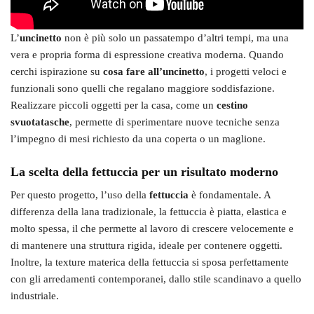
L’
uncinetto
non è più solo un passatempo d’altri tempi, ma una
vera e propria forma di espressione creativa moderna. Quando
cerchi ispirazione su
cosa fare all’uncinetto
, i progetti veloci e
funzionali sono quelli che regalano maggiore soddisfazione.
Realizzare piccoli oggetti per la casa, come un
cestino
svuotatasche
, permette di sperimentare nuove tecniche senza
l’impegno di mesi richiesto da una coperta o un maglione.
La scelta della fettuccia per un risultato moderno
Per questo progetto, l’uso della
fettuccia
è fondamentale. A
differenza della lana tradizionale, la fettuccia è piatta, elastica e
molto spessa, il che permette al lavoro di crescere velocemente e
di mantenere una struttura rigida, ideale per contenere oggetti.
Inoltre, la texture materica della fettuccia si sposa perfettamente
con gli arredamenti contemporanei, dallo stile scandinavo a quello
industriale.