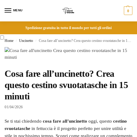
MENU
0
Spedizione gratuita in tutto il mondo per tutti gli ordini
Home
Uncinetto
Cosa fare all’uncinetto? Crea questo cestino svuotatasche in 15 minuti
/
/
Cosa fare all’uncinetto? Crea
questo cestino svuotatasche in 15
minuti
01/04/2026
Se ti stai chiedendo
cosa fare all’uncinetto
oggi, questo
cestino
svuotatasche
in fettuccia è il progetto perfetto per unire utilità e
stile in pochissimo tempo. Scopri come realizzare un complemento