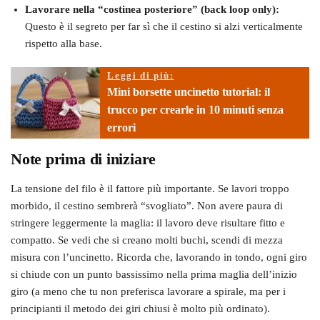
Lavorare nella “costinea posteriore” (back loop only):
Questo è il segreto per far sì che il cestino si alzi verticalmente
rispetto alla base.
Leggi di più:
Mini borsette uncinetto tutorial: il
trucco per crearle in 10 minuti senza
errori
Note prima di iniziare
La tensione del filo è il fattore più importante. Se lavori troppo
morbido, il cestino sembrerà “svogliato”. Non avere paura di
stringere leggermente la maglia: il lavoro deve risultare fitto e
compatto. Se vedi che si creano molti buchi, scendi di mezza
misura con l’uncinetto. Ricorda che, lavorando in tondo, ogni giro
si chiude con un punto bassissimo nella prima maglia dell’inizio
giro (a meno che tu non preferisca lavorare a spirale, ma per i
principianti il metodo dei giri chiusi è molto più ordinato).