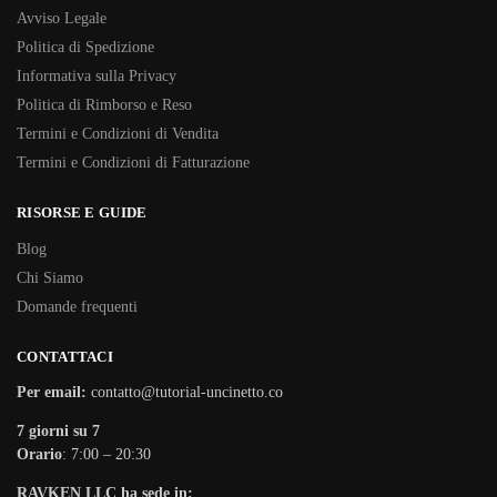
Avviso Legale
Politica di Spedizione
Informativa sulla Privacy
Politica di Rimborso e Reso
Termini e Condizioni di Vendita
Termini e Condizioni di Fatturazione
RISORSE E GUIDE
Blog
Chi Siamo
Domande frequenti
CONTATTACI
Per email:
contatto@tutorial-uncinetto.co
7 giorni su 7
Orario
: 7:00 – 20:30
RAVKEN LLC ha sede in: