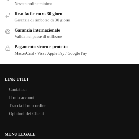
Nessun ordine minimo
Reso facile entro 30 giorni
Garanzia di rimborso di 30 giorni
Garanzia internazionale
Valida nel paese di utilizzoe
Pagamento sicuro e protetto
MasterCard / Visa / Apple Pay / Google Pay
LINK UTILI
Contattaci
Il mio account
Traccia il mio ordine
Opinioni dei Clienti
MENU LEGALE