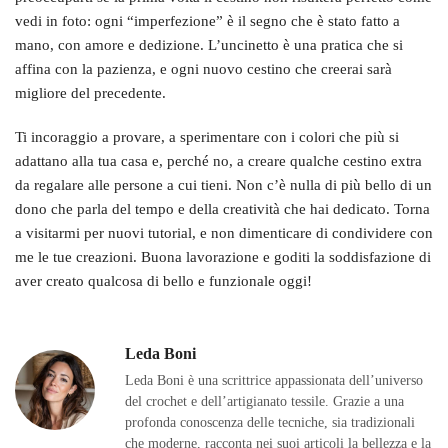
vedi in foto: ogni “imperfezione” è il segno che è stato fatto a
mano, con amore e dedizione. L’uncinetto è una pratica che si
affina con la pazienza, e ogni nuovo cestino che creerai sarà
migliore del precedente.
Ti incoraggio a provare, a sperimentare con i colori che più si
adattano alla tua casa e, perché no, a creare qualche cestino extra
da regalare alle persone a cui tieni. Non c’è nulla di più bello di un
dono che parla del tempo e della creatività che hai dedicato. Torna
a visitarmi per nuovi tutorial, e non dimenticare di condividere con
me le tue creazioni. Buona lavorazione e goditi la soddisfazione di
aver creato qualcosa di bello e funzionale oggi!
Leda Boni
Leda Boni è una scrittrice appassionata dell’universo
del crochet e dell’artigianato tessile. Grazie a una
profonda conoscenza delle tecniche, sia tradizionali
che moderne, racconta nei suoi articoli la bellezza e la