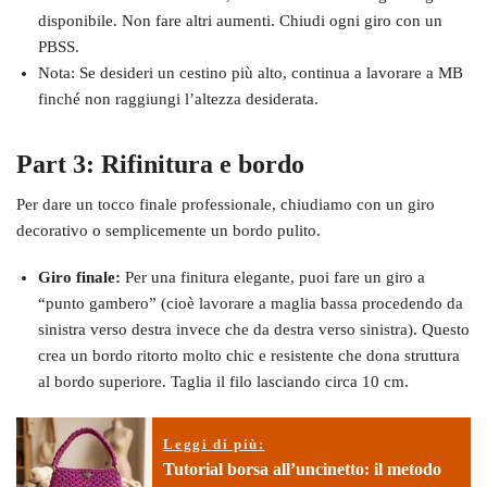
disponibile. Non fare altri aumenti. Chiudi ogni giro con un
PBSS.
Nota: Se desideri un cestino più alto, continua a lavorare a MB
finché non raggiungi l’altezza desiderata.
Part 3: Rifinitura e bordo
Per dare un tocco finale professionale, chiudiamo con un giro
decorativo o semplicemente un bordo pulito.
Giro finale:
Per una finitura elegante, puoi fare un giro a
“punto gambero” (cioè lavorare a maglia bassa procedendo da
sinistra verso destra invece che da destra verso sinistra). Questo
crea un bordo ritorto molto chic e resistente che dona struttura
al bordo superiore. Taglia il filo lasciando circa 10 cm.
Leggi di più:
Tutorial borsa all’uncinetto: il metodo