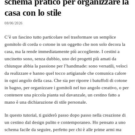
schema pratico per organizzare la
casa con lo stile
08/06/2026
C’è un fascino tutto particolare nel trasformare un semplice
gomitolo di corda o cotone in un oggetto che non solo decora la
casa, ma la rende immediatamente più accogliente. I cestini a
uncinetto sono, senza dubbio, uno dei progetti più amati da
chiunque abbia la passione per l’handmade: sono versatili, veloci
da realizzare e hanno quel tocco artigianale che comunica calore
in ogni angolo della casa. Che sia per riporre i batuffoli di cotone
in bagno, per organizzare i gomitoli nel tuo angolo creativo, o per
contenere una piccola pianta sul davanzale, un cestino fatto a
mano è una dichiarazione di stile personale.
In questo tutorial, ti guiderò passo dopo passo nella creazione di
un cestino dal design pulito e contemporaneo. Ho pensato a uno
schema facile da seguire, perfetto per chi è alle prime armi ma