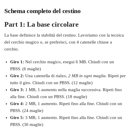
Schema completo del cestino
Part 1: La base circolare
La base definisce la stabilità del cestino. Lavoriamo con la tecnica
del cerchio magico o, se preferisci, con 4 catenelle chiuse a
cerchio.
Giro 1:
Nel cerchio magico, esegui 6 MB. Chiudi con un
PBSS. (6 maglie)
Giro 2:
Una catenella di rialzo,
2 MB in ogni maglia
. Ripeti per
tutto il giro. Chiudi con un PBSS. (12 maglie)
Giro 3:
1 MB, 1 aumento nella maglia successiva. Ripeti fino
alla fine. Chiudi con un PBSS. (18 maglie)
Giro 4:
2 MB, 1 aumento. Ripeti fino alla fine. Chiudi con un
PBSS. (24 maglie)
Giro 5:
3 MB, 1 aumento. Ripeti fino alla fine. Chiudi con un
PBSS. (30 maglie)