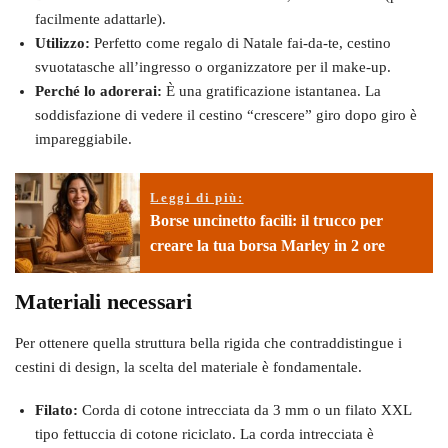
facilmente adattarle).
Utilizzo:
Perfetto come regalo di Natale fai-da-te, cestino
svuotatasche all’ingresso o organizzatore per il make-up.
Perché lo adorerai:
È una gratificazione istantanea. La
soddisfazione di vedere il cestino “crescere” giro dopo giro è
impareggiabile.
Leggi di più:
Borse uncinetto facili: il trucco per
creare la tua borsa Marley in 2 ore
Materiali necessari
Per ottenere quella struttura bella rigida che contraddistingue i
cestini di design, la scelta del materiale è fondamentale.
Filato:
Corda di cotone intrecciata da 3 mm o un filato XXL
tipo fettuccia di cotone riciclato. La corda intrecciata è