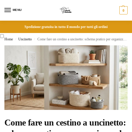
MENU
0
Spedizione gratuita in tutto il mondo per tutti gli ordini
Home
Uncinetto
Come fare un cestino a uncinetto: schema pratico per organizzare la casa con lo stile
/
/
Come fare un cestino a uncinetto: