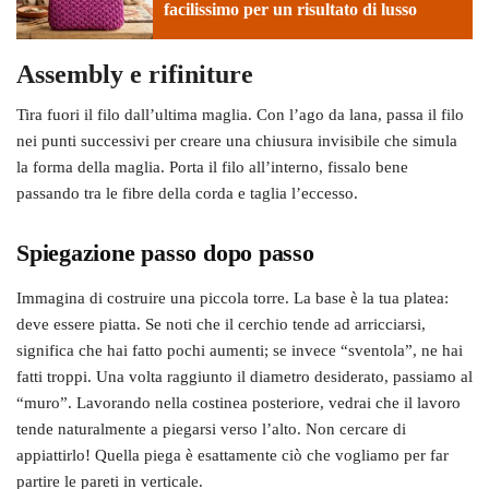
facilissimo per un risultato di lusso
Assembly e rifiniture
Tira fuori il filo dall’ultima maglia. Con l’ago da lana, passa il filo
nei punti successivi per creare una chiusura invisibile che simula
la forma della maglia. Porta il filo all’interno, fissalo bene
passando tra le fibre della corda e taglia l’eccesso.
Spiegazione passo dopo passo
Immagina di costruire una piccola torre. La base è la tua platea:
deve essere piatta. Se noti che il cerchio tende ad arricciarsi,
significa che hai fatto pochi aumenti; se invece “sventola”, ne hai
fatti troppi. Una volta raggiunto il diametro desiderato, passiamo al
“muro”. Lavorando nella costinea posteriore, vedrai che il lavoro
tende naturalmente a piegarsi verso l’alto. Non cercare di
appiattirlo! Quella piega è esattamente ciò che vogliamo per far
partire le pareti in verticale.