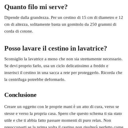
Quanto filo mi serve?
Dipende dalla grandezza. Per un cestino di 15 cm di diametro e 12
cm di altezza, solitamente basta un gomitolo da 250 grammi di
corda di cotone.
Posso lavare il cestino in lavatrice?
Sconsiglio la lavatrice a meno che non sia strettamente necessario.
Se devi proprio farlo, usa un ciclo delicatissimo a freddo e
inserisci il cestino in una sacca a rete per proteggerlo. Ricorda che
la centrifuga potrebbe deformarlo.
Conclusione
Creare un oggetto con le proprie mani è un atto di cura, verso se
stesse e verso la propria casa. Spero che questo schema ti sia stato
utile e che ti abbia fatto passare momenti di puro relax. Non
preoccuparti se la prima volta il cestino non risulterà perfetto come