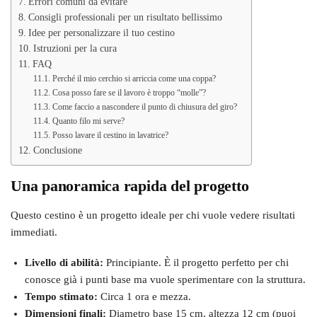
Errori comuni da evitare
Consigli professionali per un risultato bellissimo
Idee per personalizzare il tuo cestino
Istruzioni per la cura
FAQ
Perché il mio cerchio si arriccia come una coppa?
Cosa posso fare se il lavoro è troppo “molle”?
Come faccio a nascondere il punto di chiusura del giro?
Quanto filo mi serve?
Posso lavare il cestino in lavatrice?
Conclusione
Una panoramica rapida del progetto
Questo cestino è un progetto ideale per chi vuole vedere risultati
immediati.
Livello di abilità:
Principiante. È il progetto perfetto per chi
conosce già i punti base ma vuole sperimentare con la struttura.
Tempo stimato:
Circa 1 ora e mezza.
Dimensioni finali:
Diametro base 15 cm, altezza 12 cm (puoi