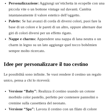
Personalizzazione:
Aggiungi un’etichetta in ecopelle con una
piccola vite o un bottone vintage sul davanti. Cambia
istantaneamente il valore estetico dell’oggetto.
Palette:
Se hai avanzi di corda di diversi colori, puoi fare la
base di un colore e le pareti di un altro, oppure alternare due
giri di colori diversi per un effetto rigato.
Nappe e charms:
Appendere una nappa di lana neutra o un
charm in legno su un lato aggiunge quel tocco bohémien
sempre molto ricercato.
Idee per personalizzare il tuo cestino
Le possibilità sono infinite. Se vuoi rendere il cestino un regalo
unico, pensa a chi lo riceverà:
Versione “Baby”:
Realizza il cestino usando un cotone
morbido color pastello, perfetto per contenere pannolini o
cremine sulla cassettiera del neonato.
Versione “Spa”:
Lavora il cestino con un filato di colore