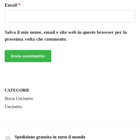
Email
*
Salva il mio nome, email e sito web in questo browser per la
prossima volta che commento.
CATEGORIE
Borsa Uncinetto
Uncinetto
Spedizione gratuita in tutto il mondo