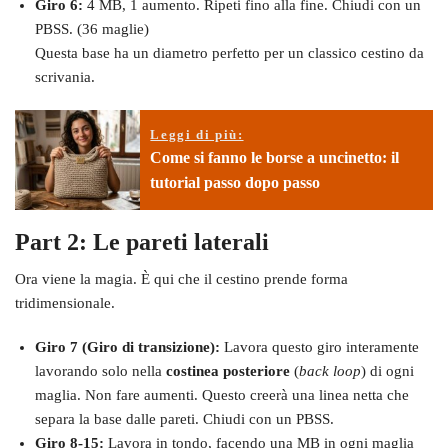
Giro 6:
4 MB, 1 aumento. Ripeti fino alla fine. Chiudi con un
PBSS. (36 maglie)
Questa base ha un diametro perfetto per un classico cestino da
scrivania.
Leggi di più:
Come si fanno le borse a uncinetto: il
tutorial passo dopo passo
Part 2: Le pareti laterali
Ora viene la magia. È qui che il cestino prende forma
tridimensionale.
Giro 7 (Giro di transizione):
Lavora questo giro interamente
lavorando solo nella
costinea posteriore
(
back loop
) di ogni
maglia. Non fare aumenti. Questo creerà una linea netta che
separa la base dalle pareti. Chiudi con un PBSS.
Giro 8-15:
Lavora in tondo, facendo una MB in ogni maglia