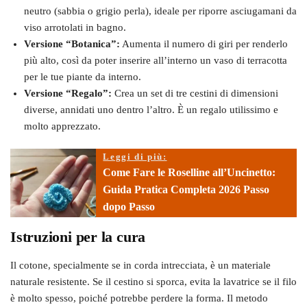
neutro (sabbia o grigio perla), ideale per riporre asciugamani da
viso arrotolati in bagno.
Versione “Botanica”:
Aumenta il numero di giri per renderlo
più alto, così da poter inserire all’interno un vaso di terracotta
per le tue piante da interno.
Versione “Regalo”:
Crea un set di tre cestini di dimensioni
diverse, annidati uno dentro l’altro. È un regalo utilissimo e
molto apprezzato.
Leggi di più:
Come Fare le Roselline all’Uncinetto:
Guida Pratica Completa 2026 Passo
dopo Passo
Istruzioni per la cura
Il cotone, specialmente se in corda intrecciata, è un materiale
naturale resistente. Se il cestino si sporca, evita la lavatrice se il filo
è molto spesso, poiché potrebbe perdere la forma. Il metodo