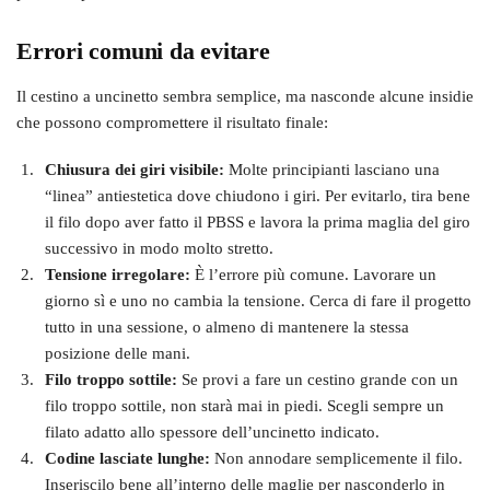
Errori comuni da evitare
Il cestino a uncinetto sembra semplice, ma nasconde alcune insidie
che possono compromettere il risultato finale:
Chiusura dei giri visibile:
Molte principianti lasciano una
“linea” antiestetica dove chiudono i giri. Per evitarlo, tira bene
il filo dopo aver fatto il PBSS e lavora la prima maglia del giro
successivo in modo molto stretto.
Tensione irregolare:
È l’errore più comune. Lavorare un
giorno sì e uno no cambia la tensione. Cerca di fare il progetto
tutto in una sessione, o almeno di mantenere la stessa
posizione delle mani.
Filo troppo sottile:
Se provi a fare un cestino grande con un
filo troppo sottile, non starà mai in piedi. Scegli sempre un
filato adatto allo spessore dell’uncinetto indicato.
Codine lasciate lunghe:
Non annodare semplicemente il filo.
Inseriscilo bene all’interno delle maglie per nasconderlo in