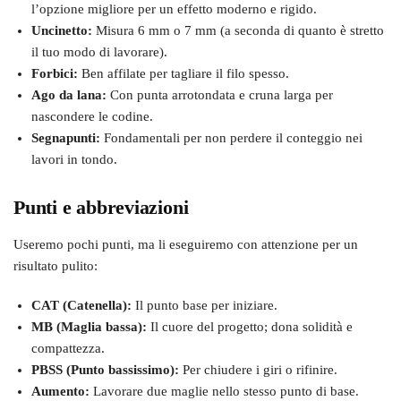
l’opzione migliore per un effetto moderno e rigido.
Uncinetto:
Misura 6 mm o 7 mm (a seconda di quanto è stretto
il tuo modo di lavorare).
Forbici:
Ben affilate per tagliare il filo spesso.
Ago da lana:
Con punta arrotondata e cruna larga per
nascondere le codine.
Segnapunti:
Fondamentali per non perdere il conteggio nei
lavori in tondo.
Punti e abbreviazioni
Useremo pochi punti, ma li eseguiremo con attenzione per un
risultato pulito:
CAT (Catenella):
Il punto base per iniziare.
MB (Maglia bassa):
Il cuore del progetto; dona solidità e
compattezza.
PBSS (Punto bassissimo):
Per chiudere i giri o rifinire.
Aumento:
Lavorare due maglie nello stesso punto di base.