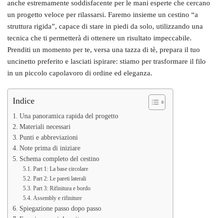
anche estremamente soddisfacente per le mani esperte che cercano
un progetto veloce per rilassarsi. Faremo insieme un cestino “a
struttura rigida”, capace di stare in piedi da solo, utilizzando una
tecnica che ti permetterà di ottenere un risultato impeccabile.
Prenditi un momento per te, versa una tazza di tè, prepara il tuo
uncinetto preferito e lasciati ispirare: stiamo per trasformare il filo
in un piccolo capolavoro di ordine ed eleganza.
Indice
Una panoramica rapida del progetto
Materiali necessari
Punti e abbreviazioni
Note prima di iniziare
Schema completo del cestino
Part 1: La base circolare
Part 2: Le pareti laterali
Part 3: Rifinitura e bordo
Assembly e rifiniture
Spiegazione passo dopo passo