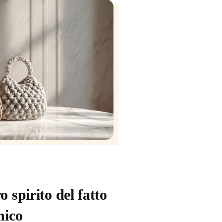
o spirito del fatto
nico