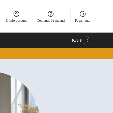
Il mio account
Domande Frequenti
Pagamento
0.00
$
0