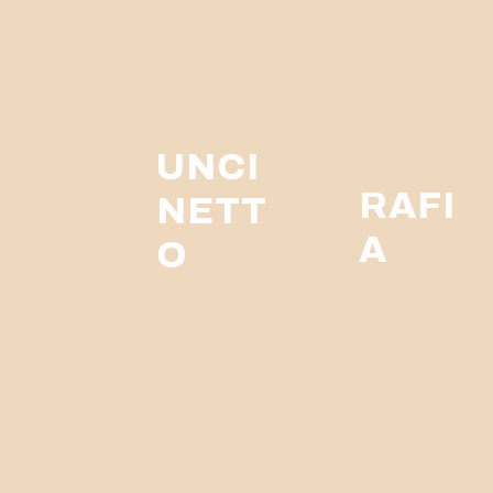
UNCI
RAFI
NETT
A
O