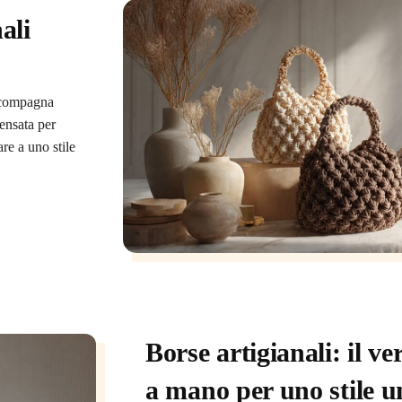
ali
a compagna
pensata per
are a uno stile
Borse artigianali: il ver
a mano per uno stile u