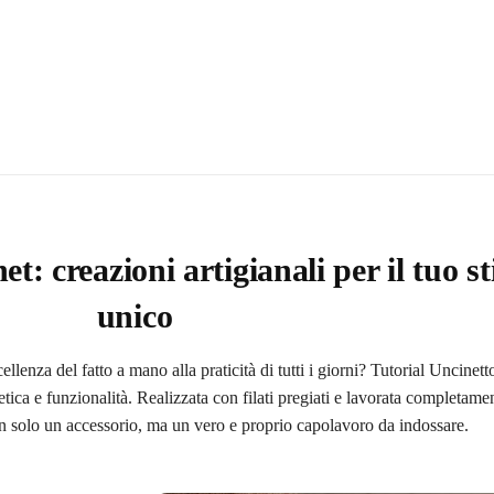
et: creazioni artigianali per il tuo st
unico
llenza del fatto a mano alla praticità di tutti i giorni? Tutorial Uncinett
etica e funzionalità. Realizzata con filati pregiati e lavorata completame
 solo un accessorio, ma un vero e proprio capolavoro da indossare.