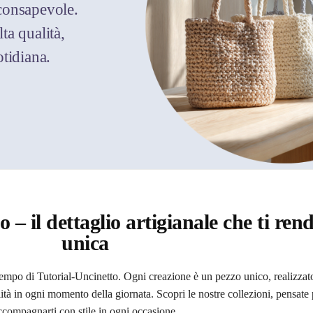
 consapevole.
ta qualità,
tidiana.
o – il dettaglio artigianale che ti ren
unica
tempo di Tutorial-Uncinetto. Ogni creazione è un pezzo unico, realizzat
lità in ogni momento della giornata. Scopri le nostre collezioni, pensate
ccompagnarti con stile in ogni occasione.