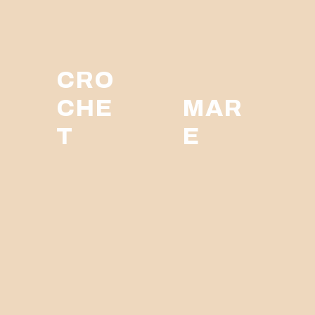
CRO
CHE
MAR
T
E