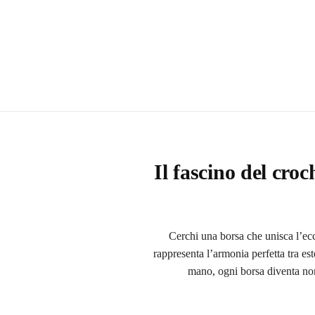
Il fascino del croch
Cerchi una borsa che unisca l’ecce
rappresenta l’armonia perfetta tra est
mano, ogni borsa diventa non