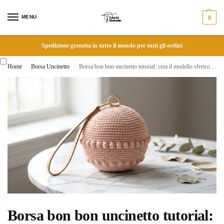
MENU
0
Spedizione gratuita in tutto il mondo per tutti gli ordini
Home
Borsa Uncinetto
Borsa bon bon uncinetto tutorial: crea il modello sferico più romantico e trendy dellanno
/
/
Borsa bon bon uncinetto tutorial: