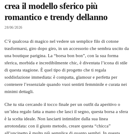
crea il modello sferico più
romantico e trendy dellanno
28/06/2026
C’è qualcosa di magico nel vedere un semplice filo di cotone
trasformarsi, giro dopo giro, in un accessorio che sembra uscito da
una boutique parigina. La “borsa bon bon”, con la sua forma
sferica, morbida e incredibilmente chic, è diventata l’icona di stile
di questa stagione. È quel tipo di progetto che ti regala
soddisfazione immediata: è compatta, glamour e perfetta per
contenere l’essenziale quando vuoi sentirti femminile e curata nei
minimi dettagli.
Che tu stia cercando il tocco finale per un outfit da aperitivo o
un’idea regalo fatta a mano che lasci il segno, questa borsa a sfera
è la scelta ideale. Non lasciarti intimidire dalla sua linea
arrotondata: con il giusto metodo, creare questa “chicca”
all’uncinetto è molto più semplice di quanto sembri. In questa