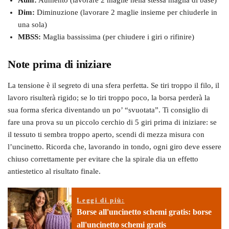
Dim:
Diminuzione (lavorare 2 maglie insieme per chiuderle in
una sola)
MBSS:
Maglia bassissima (per chiudere i giri o rifinire)
Note prima di iniziare
La tensione è il segreto di una sfera perfetta. Se tiri troppo il filo, il
lavoro risulterà rigido; se lo tiri troppo poco, la borsa perderà la
sua forma sferica diventando un po’ “svuotata”. Ti consiglio di
fare una prova su un piccolo cerchio di 5 giri prima di iniziare: se
il tessuto ti sembra troppo aperto, scendi di mezza misura con
l’uncinetto. Ricorda che, lavorando in tondo, ogni giro deve essere
chiuso correttamente per evitare che la spirale dia un effetto
antiestetico al risultato finale.
Leggi di più:
Borse all'uncinetto schemi gratis: borse
all'uncinetto schemi gratis