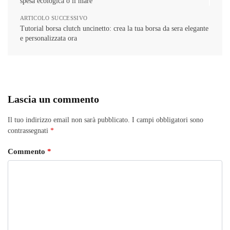
spesa ecologica o il mare
ARTICOLO SUCCESSIVO
Tutorial borsa clutch uncinetto: crea la tua borsa da sera elegante
e personalizzata ora
Lascia un commento
Il tuo indirizzo email non sarà pubblicato.
I campi obbligatori sono
contrassegnati
*
Commento
*