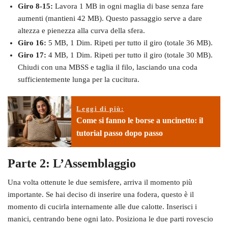
Giro 8-15:
Lavora 1 MB in ogni maglia di base senza fare
aumenti (mantieni 42 MB). Questo passaggio serve a dare
altezza e pienezza alla curva della sfera.
Giro 16:
5 MB, 1 Dim. Ripeti per tutto il giro (totale 36 MB).
Giro 17:
4 MB, 1 Dim. Ripeti per tutto il giro (totale 30 MB).
Chiudi con una MBSS e taglia il filo, lasciando una coda
sufficientemente lunga per la cucitura.
Leggi di più:
Come si fanno le borse a uncinetto: il
tutorial passo dopo passo
Parte 2: L’Assemblaggio
Una volta ottenute le due semisfere, arriva il momento più
importante. Se hai deciso di inserire una fodera, questo è il
momento di cucirla internamente alle due calotte. Inserisci i
manici, centrando bene ogni lato. Posiziona le due parti rovescio