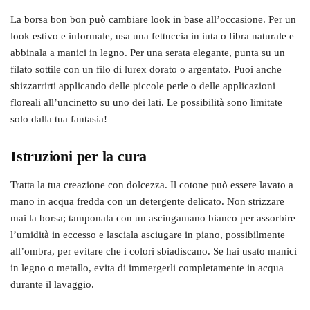
La borsa bon bon può cambiare look in base all’occasione. Per un
look estivo e informale, usa una fettuccia in iuta o fibra naturale e
abbinala a manici in legno. Per una serata elegante, punta su un
filato sottile con un filo di lurex dorato o argentato. Puoi anche
sbizzarrirti applicando delle piccole perle o delle applicazioni
floreali all’uncinetto su uno dei lati. Le possibilità sono limitate
solo dalla tua fantasia!
Istruzioni per la cura
Tratta la tua creazione con dolcezza. Il cotone può essere lavato a
mano in acqua fredda con un detergente delicato. Non strizzare
mai la borsa; tamponala con un asciugamano bianco per assorbire
l’umidità in eccesso e lasciala asciugare in piano, possibilmente
all’ombra, per evitare che i colori sbiadiscano. Se hai usato manici
in legno o metallo, evita di immergerli completamente in acqua
durante il lavaggio.