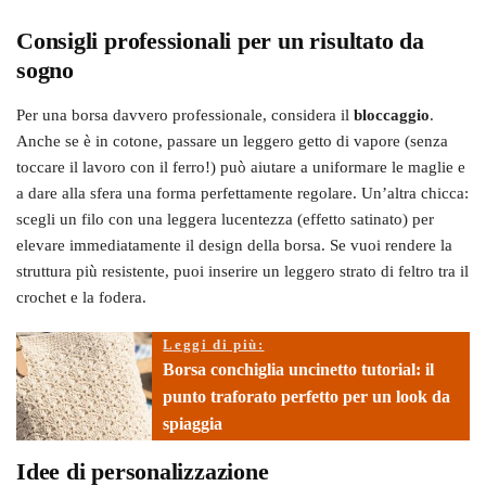
Consigli professionali per un risultato da
sogno
Per una borsa davvero professionale, considera il
bloccaggio
.
Anche se è in cotone, passare un leggero getto di vapore (senza
toccare il lavoro con il ferro!) può aiutare a uniformare le maglie e
a dare alla sfera una forma perfettamente regolare. Un’altra chicca:
scegli un filo con una leggera lucentezza (effetto satinato) per
elevare immediatamente il design della borsa. Se vuoi rendere la
struttura più resistente, puoi inserire un leggero strato di feltro tra il
crochet e la fodera.
Leggi di più:
Borsa conchiglia uncinetto tutorial: il
punto traforato perfetto per un look da
spiaggia
Idee di personalizzazione