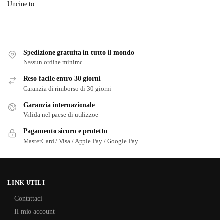
Uncinetto
Spedizione gratuita in tutto il mondo
Nessun ordine minimo
Reso facile entro 30 giorni
Garanzia di rimborso di 30 giorni
Garanzia internazionale
Valida nel paese di utilizzoe
Pagamento sicuro e protetto
MasterCard / Visa / Apple Pay / Google Pay
LINK UTILI
Contattaci
Il mio account