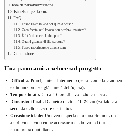
Idee di personalizzazione
Istruzioni per la cura
FAQ
Posso usare la lana per questa borsa?
Cosa faccio se il lavoro non sembra una sfera?
È difficile cucire le due parti?
Quanti grammi di filo servono?
Posso modificare le dimensioni?
Conclusione
Una panoramica veloce sul progetto
Difficoltà:
Principiante – Intermedio (se sai come fare aumenti
e diminuzioni, sei già a metà dell’opera).
Tempo stimato:
Circa 4-6 ore di lavorazione rilassata.
Dimensioni finali:
Diametro di circa 18-20 cm (variabile a
seconda dello spessore del filato).
Occasione ideale:
Un evento speciale, un matrimonio, un
aperitivo estivo o come accessorio distintivo nel tuo
guardaroba quotidiano.