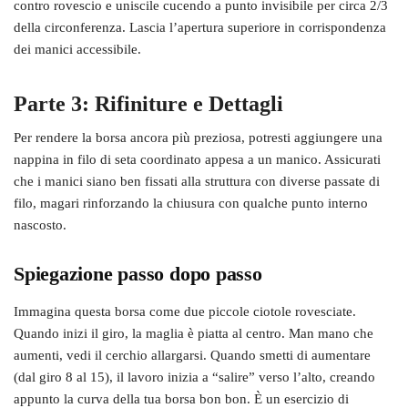
contro rovescio e uniscile cucendo a punto invisibile per circa 2/3
della circonferenza. Lascia l’apertura superiore in corrispondenza
dei manici accessibile.
Parte 3: Rifiniture e Dettagli
Per rendere la borsa ancora più preziosa, potresti aggiungere una
nappina in filo di seta coordinato appesa a un manico. Assicurati
che i manici siano ben fissati alla struttura con diverse passate di
filo, magari rinforzando la chiusura con qualche punto interno
nascosto.
Spiegazione passo dopo passo
Immagina questa borsa come due piccole ciotole rovesciate.
Quando inizi il giro, la maglia è piatta al centro. Man mano che
aumenti, vedi il cerchio allargarsi. Quando smetti di aumentare
(dal giro 8 al 15), il lavoro inizia a “salire” verso l’alto, creando
appunto la curva della tua borsa bon bon. È un esercizio di