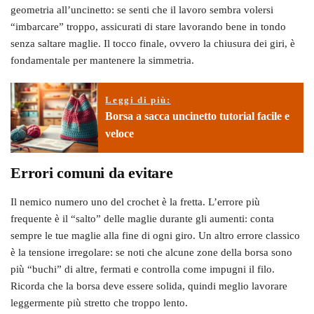
geometria all’uncinetto: se senti che il lavoro sembra volersi
“imbarcare” troppo, assicurati di stare lavorando bene in tondo
senza saltare maglie. Il tocco finale, ovvero la chiusura dei giri, è
fondamentale per mantenere la simmetria.
Leggi di più:
Borsa a sacca uncinetto tutorial facile e
veloce
Errori comuni da evitare
Il nemico numero uno del crochet è la fretta. L’errore più
frequente è il “salto” delle maglie durante gli aumenti: conta
sempre le tue maglie alla fine di ogni giro. Un altro errore classico
è la tensione irregolare: se noti che alcune zone della borsa sono
più “buchi” di altre, fermati e controlla come impugni il filo.
Ricorda che la borsa deve essere solida, quindi meglio lavorare
leggermente più stretto che troppo lento.