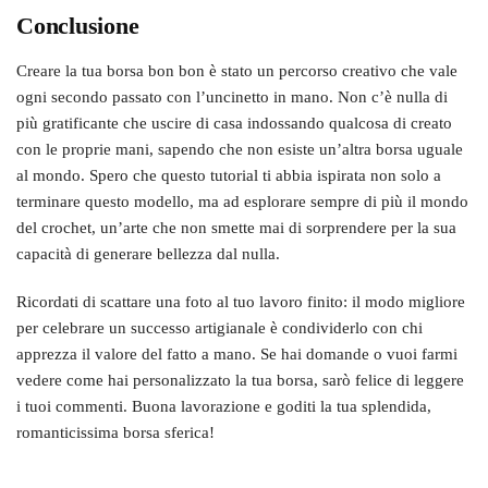
Conclusione
Creare la tua borsa bon bon è stato un percorso creativo che vale
ogni secondo passato con l’uncinetto in mano. Non c’è nulla di
più gratificante che uscire di casa indossando qualcosa di creato
con le proprie mani, sapendo che non esiste un’altra borsa uguale
al mondo. Spero che questo tutorial ti abbia ispirata non solo a
terminare questo modello, ma ad esplorare sempre di più il mondo
del crochet, un’arte che non smette mai di sorprendere per la sua
capacità di generare bellezza dal nulla.
Ricordati di scattare una foto al tuo lavoro finito: il modo migliore
per celebrare un successo artigianale è condividerlo con chi
apprezza il valore del fatto a mano. Se hai domande o vuoi farmi
vedere come hai personalizzato la tua borsa, sarò felice di leggere
i tuoi commenti. Buona lavorazione e goditi la tua splendida,
romanticissima borsa sferica!