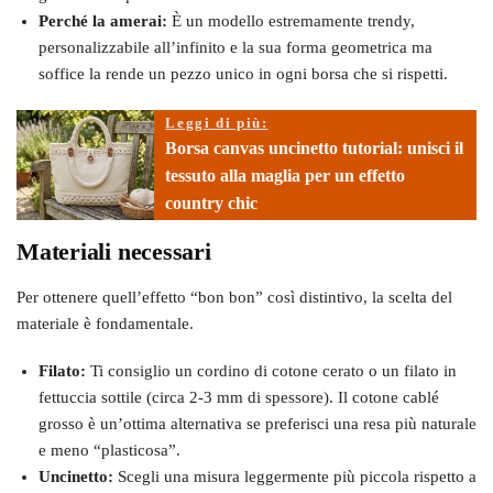
Perché la amerai:
È un modello estremamente trendy,
personalizzabile all’infinito e la sua forma geometrica ma
soffice la rende un pezzo unico in ogni borsa che si rispetti.
Leggi di più:
Borsa canvas uncinetto tutorial: unisci il
tessuto alla maglia per un effetto
country chic
Materiali necessari
Per ottenere quell’effetto “bon bon” così distintivo, la scelta del
materiale è fondamentale.
Filato:
Ti consiglio un cordino di cotone cerato o un filato in
fettuccia sottile (circa 2-3 mm di spessore). Il cotone cablé
grosso è un’ottima alternativa se preferisci una resa più naturale
e meno “plasticosa”.
Uncinetto:
Scegli una misura leggermente più piccola rispetto a