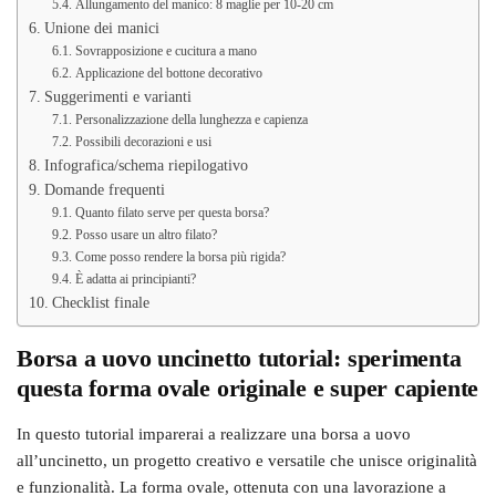
Allungamento del manico: 8 maglie per 10-20 cm
Unione dei manici
Sovrapposizione e cucitura a mano
Applicazione del bottone decorativo
Suggerimenti e varianti
Personalizzazione della lunghezza e capienza
Possibili decorazioni e usi
Infografica/schema riepilogativo
Domande frequenti
Quanto filato serve per questa borsa?
Posso usare un altro filato?
Come posso rendere la borsa più rigida?
È adatta ai principianti?
Checklist finale
Borsa a uovo uncinetto tutorial: sperimenta
questa forma ovale originale e super capiente
In questo tutorial imparerai a realizzare una borsa a uovo
all’uncinetto, un progetto creativo e versatile che unisce originalità
e funzionalità. La forma ovale, ottenuta con una lavorazione a