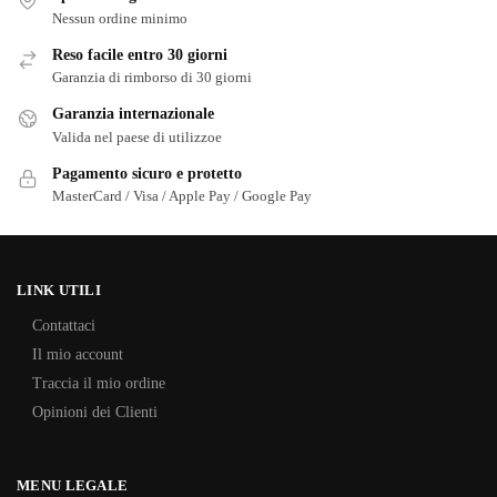
Nessun ordine minimo
Reso facile entro 30 giorni
Garanzia di rimborso di 30 giorni
Garanzia internazionale
Valida nel paese di utilizzoe
Pagamento sicuro e protetto
MasterCard / Visa / Apple Pay / Google Pay
LINK UTILI
Contattaci
Il mio account
Traccia il mio ordine
Opinioni dei Clienti
MENU LEGALE