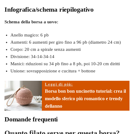
Infografica/schema riepilogativo
Schema della borsa a uovo:
Anello magico: 6 pb
Aumenti: 6 aumenti per giro fino a 96 pb (diametro 24 cm)
Corpo: 20 cm a spirale senza aumenti
Divisione: 34-14-34-14
Manici: riduzioni su 34 pb fino a 8 pb, poi 10-20 cm diritti
Unione: sovrapposizione e cucitura + bottone
Leggi di più:
Borsa bon bon uncinetto tutorial: crea il
modello sferico più romantico e trendy
dellanno
Domande frequenti
Quanto filato serve per questa borsa?