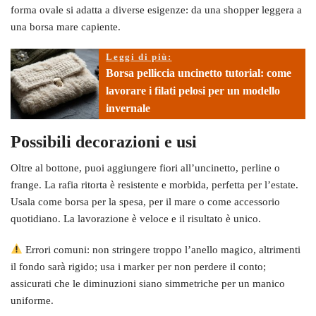
forma ovale si adatta a diverse esigenze: da una shopper leggera a
una borsa mare capiente.
Leggi di più:
Borsa pelliccia uncinetto tutorial: come
lavorare i filati pelosi per un modello
invernale
Possibili decorazioni e usi
Oltre al bottone, puoi aggiungere fiori all’uncinetto, perline o
frange. La rafia ritorta è resistente e morbida, perfetta per l’estate.
Usala come borsa per la spesa, per il mare o come accessorio
quotidiano. La lavorazione è veloce e il risultato è unico.
Errori comuni: non stringere troppo l’anello magico, altrimenti
il fondo sarà rigido; usa i marker per non perdere il conto;
assicurati che le diminuzioni siano simmetriche per un manico
uniforme.