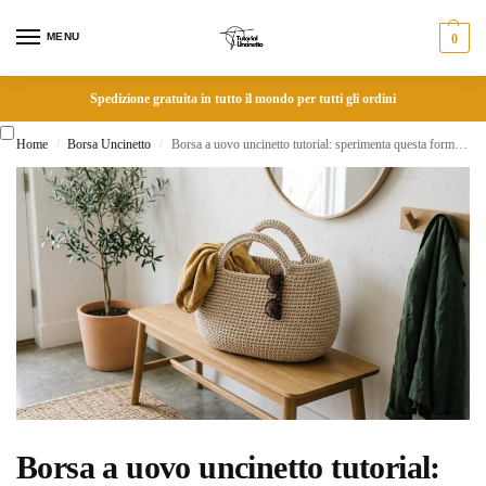
MENU
0
Spedizione gratuita in tutto il mondo per tutti gli ordini
Home
Borsa Uncinetto
Borsa a uovo uncinetto tutorial: sperimenta questa forma ovale originale e super capiente
/
/
Borsa a uovo uncinetto tutorial: