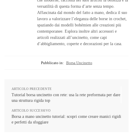
che moderne, racconta nei suoi articoli la bellezza e la
versatilità di questa forma d’arte senza tempo.
Affascinata dal mondo del fatto a mano, dedica il suo
lavoro a valorizzare l’eleganza delle borse in crochet,
spaziando dai modelli bohémien alle creazioni più
contemporanee. Esplora inoltre altri accessori e
articoli realizzati all’uncinetto, come capi
d’abbigliamento, coperte e decorazioni per la casa.
Pubblicato in:
Borsa Uncinetto
ARTICOLO PRECEDENTE
Tutorial borsa uncinetto con rete: usa la rete preformata per dare
una struttura rigida top
ARTICOLO SUCCESSIVO
Borsa a mano uncinetto tutorial: scopri come creare manici rigidi
e perfetti da sfoggiare