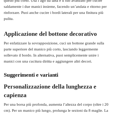
quello più corto. Usa l’ago da lana e il filo avanzato per cucire
saldamente i due manici insieme, facendo un’andata e ritorno per
rinforzare. Puoi anche cucire i bordi laterali per una finitura più
pulita.
Applicazione del bottone decorativo
Per enfatizzare la sovrapposizione, cuci un bottone grande sulla
parte superiore del manico più corto, lasciando leggermente
sollevato il bordo. In alternativa, puoi semplicemente unire i
manici con una cucitura diritta e aggiungere altri decori.
Suggerimenti e varianti
Personalizzazione della lunghezza e
capienza
Per una borsa più profonda, aumenta l’altezza del corpo (oltre i 20
cm). Per un manico più lungo, prolunga le sezioni da 8 maglie. La