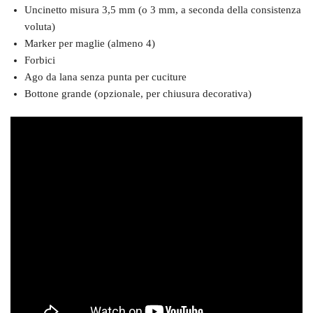
Uncinetto misura 3,5 mm (o 3 mm, a seconda della consistenza
voluta)
Marker per maglie (almeno 4)
Forbici
Ago da lana senza punta per cuciture
Bottone grande (opzionale, per chiusura decorativa)