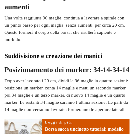
aumenti
Una volta raggiunte 96 maglie, continua a lavorare a spirale con
un punto basso per ogni maglia, senza aumenti, per circa 20 cm.
Questo formerà il corpo della borsa, che risulterà capiente e
morbido.
Suddivisione e creazione dei manici
Posizionamento dei marker: 34-14-34-14
Dopo aver lavorato i 20 cm, dividi le 96 maglie in quattro sezioni:
posiziona un marker, conta 14 maglie e metti un secondo marker,
poi 34 maglie e un terzo marker, di nuovo 14 maglie e un quarto
marker. Le restanti 34 maglie saranno l’ultima sezione. Le parti da
14 maglie non verranno lavorate: formeranno le aperture laterali.
Leggi di più:
Borsa sacca uncinetto tutorial: modello