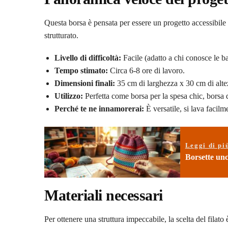
Questa borsa è pensata per essere un progetto accessibile a
strutturato.
Livello di difficoltà:
Facile (adatto a chi conosce le ba
Tempo stimato:
Circa 6-8 ore di lavoro.
Dimensioni finali:
35 cm di larghezza x 30 cm di altez
Utilizzo:
Perfetta come borsa per la spesa chic, borsa 
Perché te ne innamorerai:
È versatile, si lava facilm
Leggi di pi
Borsette unc
Materiali necessari
Per ottenere una struttura impeccabile, la scelta del filato