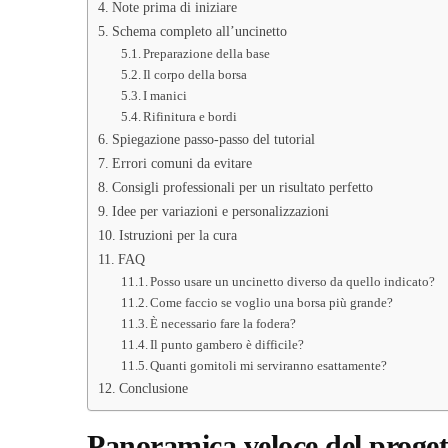
Note prima di iniziare
Schema completo all’uncinetto
Preparazione della base
Il corpo della borsa
I manici
Rifinitura e bordi
Spiegazione passo-passo del tutorial
Errori comuni da evitare
Consigli professionali per un risultato perfetto
Idee per variazioni e personalizzazioni
Istruzioni per la cura
FAQ
Posso usare un uncinetto diverso da quello indicato?
Come faccio se voglio una borsa più grande?
È necessario fare la fodera?
Il punto gambero è difficile?
Quanti gomitoli mi serviranno esattamente?
Conclusione
Panoramica veloce del proget