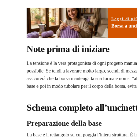
Leggi di pi
Borsa a uncin
Note prima di iniziare
La tensione è la vera protagonista di ogni progetto manual
possibile. Se tendi a lavorare molto largo, scendi di mezza
assicurerà che la borsa mantenga la sua forma e non si “a
base e poi in modo tubolare per il corpo della borsa, evitan
Schema completo all’uncinet
Preparazione della base
La base è il rettangolo su cui poggia l’intera struttura. È 