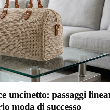
e uncinetto: passaggi linea
rio moda di successo