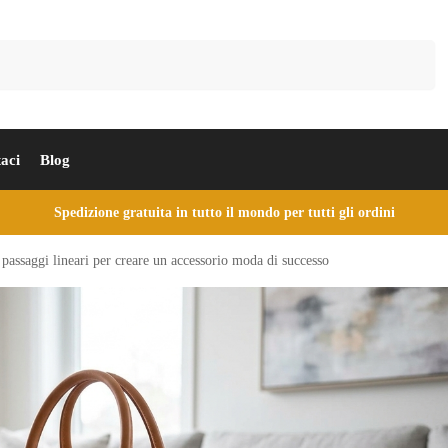
Cerca
aci
Blog
Spedizione gratuita in tutto il mondo per tutti gli ordini
 passaggi lineari per creare un accessorio moda di successo