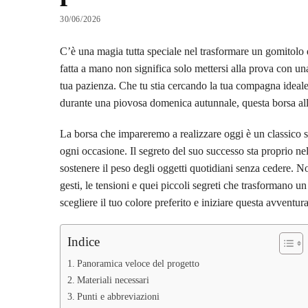
30/06/2026
C’è una magia tutta speciale nel trasformare un gomitolo d
fatta a mano non significa solo mettersi alla prova con una 
tua pazienza. Che tu stia cercando la tua compagna ideale 
durante una piovosa domenica autunnale, questa borsa all’u
La borsa che impareremo a realizzare oggi è un classico
ogni occasione. Il segreto del suo successo sta proprio nel
sostenere il peso degli oggetti quotidiani senza cedere. N
gesti, le tensioni e quei piccoli segreti che trasformano u
scegliere il tuo colore preferito e iniziare questa avventur
Indice
Panoramica veloce del progetto
Materiali necessari
Punti e abbreviazioni