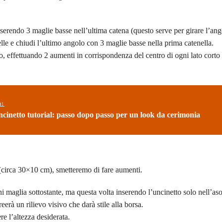
serendo 3 maglie basse nell’ultima catena (questo serve per girare l’an
le e chiudi l’ultimo angolo con 3 maglie basse nella prima catenella.
 effettuando 2 aumenti in corrispondenza del centro di ogni lato corto
ù:
ncinetto tutorial: passo dopo passo per un look da cerimonia
 (circa 30×10 cm), smetteremo di fare aumenti.
maglia sottostante, ma questa volta inserendo l’uncinetto solo nell’aso
erà un rilievo visivo che darà stile alla borsa.
e l’altezza desiderata.