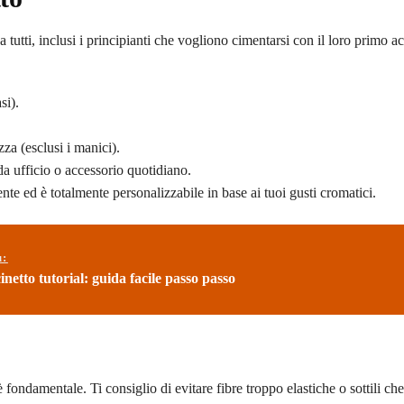
 tutti, inclusi i principianti che vogliono cimentarsi con il loro primo a
si).
za (esclusi i manici).
da ufficio o accessorio quotidiano.
ente ed è totalmente personalizzabile in base ai tuoi gusti cromatici.
ù:
inetto tutorial: guida facile passo passo
 è fondamentale. Ti consiglio di evitare fibre troppo elastiche o sottili c