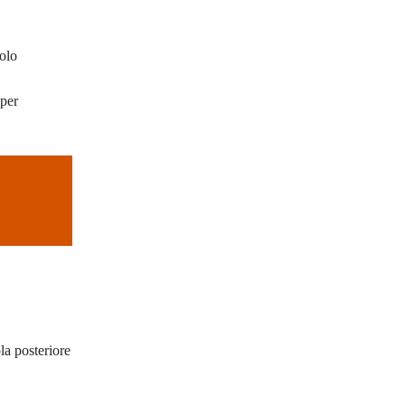
golo
 per
la posteriore