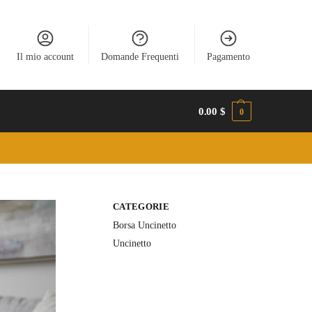
Il mio account
Domande Frequenti
Pagamento
0.00
$
0
CATEGORIE
Borsa Uncinetto
Uncinetto