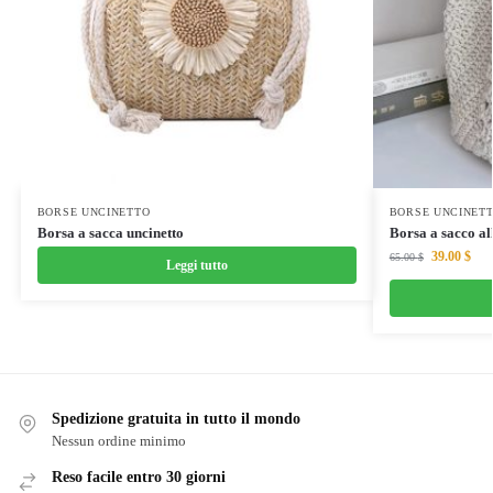
BORSE UNCINETTO
BORSE UNCINET
Borsa a sacca uncinetto
Borsa a sacco al
39.00
$
65.00
$
Leggi tutto
Spedizione gratuita in tutto il mondo
Nessun ordine minimo
Reso facile entro 30 giorni