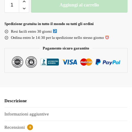
Aggiungi al carrello
Spedizione gratuita in tutto il mondo su tutti gli ordini
Resi facili entro 30 giorni
Ordina entro le 14:30 per la spedizione nello stesso giorno
Pagamento sicuro garantito
Descrizione
Informazioni aggiuntive
Recensioni
0