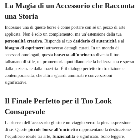
La Magia di un Accessorio che Racconta
una Storia
Indossare una di queste borse è come portare con sé un pezzo di arte
applicata. Non è solo un complemento, ma un’estensione della tua
personalità creativa
. Risponde al tuo
desiderio di autenticità
e al
bisogno di esprimerti
attraverso dettagli curati. In un mondo di
accessori omologati, questa
borsetta all’uncinetto
diventa il tuo
talismano di stile, un promemoria quotidiano che la bellezza nasce spesso
dalla pazienza e dalla maestria. È il dialogo perfetto tra tradizione e
contemporaneità, che attira sguardi ammirati e conversazioni
significative.
Il Finale Perfetto per il Tuo Look
Consapevole
La ricerca dell’accessorio giusto è un viaggio verso la piena espressione
di sé. Queste
piccole borse all’uncinetto
rappresentano la destinazione:
l’equilibrio ideale tra arte,
funzionalità
e significato. Sono leggere,