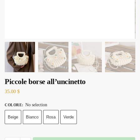
Piccole borse all’uncinetto
35.00
$
No selection
COLORE
:
Beige
Bianco
Rosa
Verde