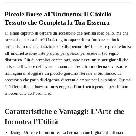
Piccole Borse all’Uncinetto: Il Gioiello
Tessuto che Completa la Tua Essenza
Ti è mai capitato di cercare un accessorio che non sia solo bello, ma che
racconti qualcosa di te? Un dettaglio capace di trasformare un look
ordinario in una dichiarazione di
stile personale
? Le nostre
piccole borse
all’uncinetto
sono nate proprio per questo: per essere il tuo
segno
distintivo
. Più di semplici contenitori, sono
pezzi unici artigianali
che
uniscono il calore del lavoro a mano a un’estetica
moderna e versatile
.
Immagina di sfoggiare un piccolo giardino floreale al tuo fianco, un
accessorio che parla di
eleganza discreta
e amore per l’autentico. Questo
è l’effetto di una
borsetta messenger all’uncinetto
pensata per chi non
si accontenta dell’ordinario.
Caratteristiche e Vantaggi: L’Arte che
Incontra l’Utilità
Design Unico e Femminile:
La
forma a conchiglia
e il raffinato