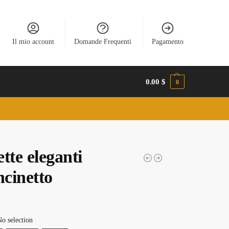
Il mio account
Domande Frequenti
Pagamento
0.00
$
0
tte eleganti
ncinetto
o selection