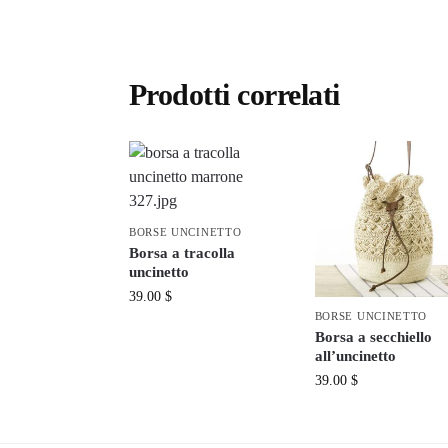
Prodotti correlati
BORSE UNCINETTO
Borsa a tracolla
uncinetto
39.00
$
BORSE UNCINETTO
Borsa a secchiello
all’uncinetto
39.00
$