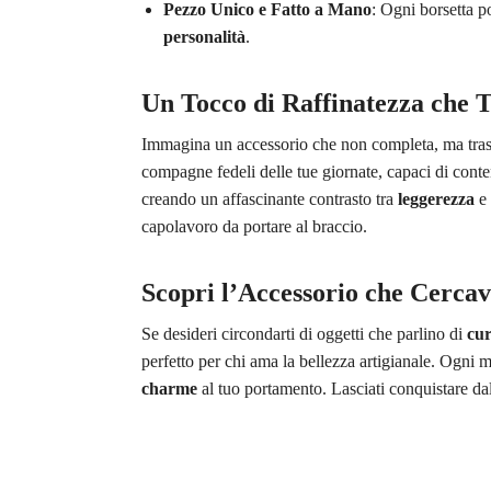
Pezzo Unico e Fatto a Mano
: Ogni borsetta po
personalità
.
Un Tocco di Raffinatezza che T
Immagina un accessorio che non completa, ma tras
compagne fedeli delle tue giornate, capaci di conte
creando un affascinante contrasto tra
leggerezza
e
capolavoro da portare al braccio.
Scopri l’Accessorio che Cercav
Se desideri circondarti di oggetti che parlino di
cu
perfetto per chi ama la bellezza artigianale. Ogni
charme
al tuo portamento. Lasciati conquistare dall