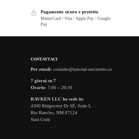
Pagamento sicuro e protetto
MasterCard / Visa / Apple Pay / Google
Pay
CONTATTACI
Per email:
contatto@tutorial-uncinetto.co
7 giorni su 7
Orario
: 7:00 – 20:30
RAVKEN LLC ha sede in:
4300 Ridgecrest Dr SE, Suite L
Rio Rancho, NM 87124
Stati Uniti