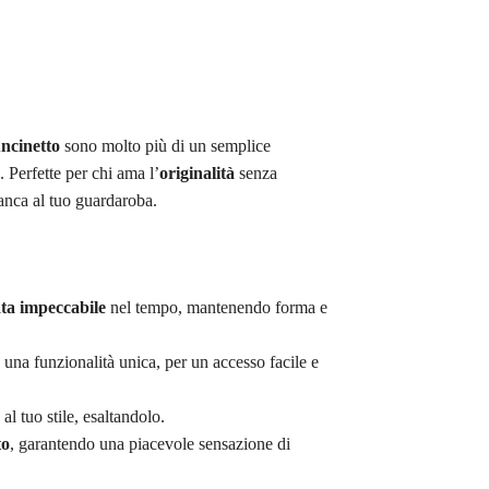
uncinetto
sono molto più di un semplice
. Perfette per chi ama l’
originalità
senza
nca al tuo guardaroba.
ta impeccabile
nel tempo, mantenendo forma e
 una funzionalità unica, per un accesso facile e
al tuo stile, esaltandolo.
to
, garantendo una piacevole sensazione di