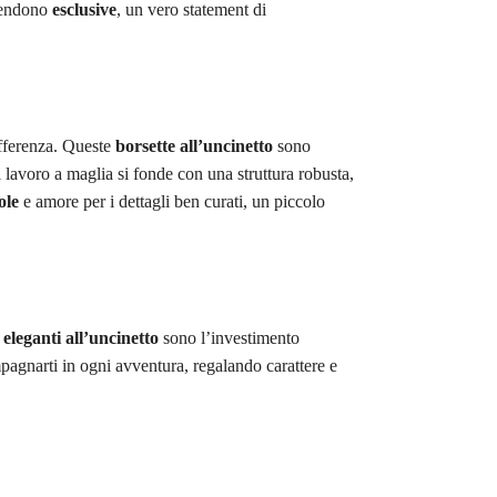
 rendono
esclusive
, un vero statement di
ifferenza. Queste
borsette all’uncinetto
sono
 lavoro a maglia si fonde con una struttura robusta,
ole
e amore per i dettagli ben curati, un piccolo
 eleganti all’uncinetto
sono l’investimento
pagnarti in ogni avventura, regalando carattere e