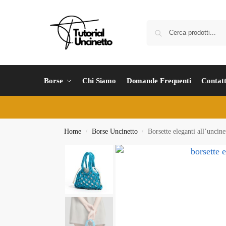
Borse
Chi Siamo
Domande Frequenti
Contatt
Home
Borse Uncinetto
Borsette eleganti all’uncine
/
/