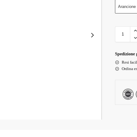
Arancione
Spedizione g
Resi faci
Ordina en