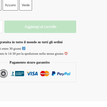
Azzurro
Verde
Aggiungi al carrello
ratuita in tutto il mondo su tutti gli ordini
li entro 30 giorni
tro le 14:30 per la spedizione nello stesso giorno
Pagamento sicuro garantito