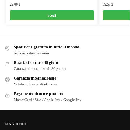
29.00
$
39.57
$
Scegli
Spedizione gratuita in tutto il mondo
Nessun ordine minimo
Reso facile entro 30 giorni
Garanzia di rimborso di 30 giorni
Garanzia internazionale
Valida nel paese di utilizzoe
Pagamento sicuro e protetto
MasterCard / Visa / Apple Pay / Google Pay
LINK UTILI