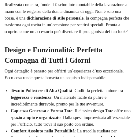
Realizzata con cura, fonde il fascino intramontabile della lavorazione a
mano con le esigenze della donna dinamica di oggi. Non è solo una
borsa, è una
dichiarazione di stile personale
, la compagna perfetta che
trasforma ogni uscita in un’occasione per sentirsi speciali. Pronta a
scoprire come un accessorio può diventare il protagonista del tuo look?
Design e Funzionalità: Perfetta
Compagna di Tutti i Giorni
Ogni dettaglio è pensato per offrirti un’esperienza d’uso eccezionale.
Ecco cosa rende questa borsetta un acquisto indispensabile:
Tessuto Poliestere di Alta Qualità
: Goditi la perfetta unione tra
leggerezza
e
resistenza
. Un materiale facile da pulire e
incredibilmente durevole, pronto per le tue avventure.
Capienza Generosa e Forma Tote
: Il classico design
Tote
offre uno
spazio ampio e organizzato
. Dalla spesa improvvisata all’essenziale
per l’ufficio, tutto trova il suo posto con ordine.
Comfort Assoluto nella Portabilità
: La tracolla studiata per