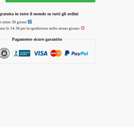
ratuita in tutto il mondo su tutti gli ordini
li entro 30 giorni
tro le 14:30 per la spedizione nello stesso giorno
Pagamento sicuro garantito