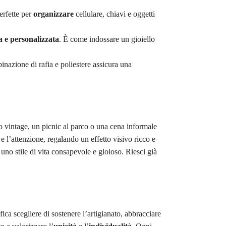
erfette per
organizzare
cellulare, chiavi e oggetti
a e personalizzata
. È come indossare un gioiello
nazione di rafia e poliestere assicura una
o vintage, un picnic al parco o una cena informale
 e l’attenzione, regalando un effetto visivo ricco e
uno stile di vita consapevole e gioioso. Riesci già
ca scegliere di sostenere l’artigianato, abbracciare