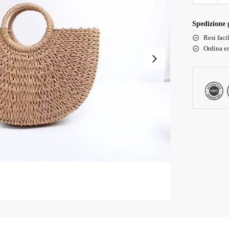
Spedizione g
Resi faci
Ordina en