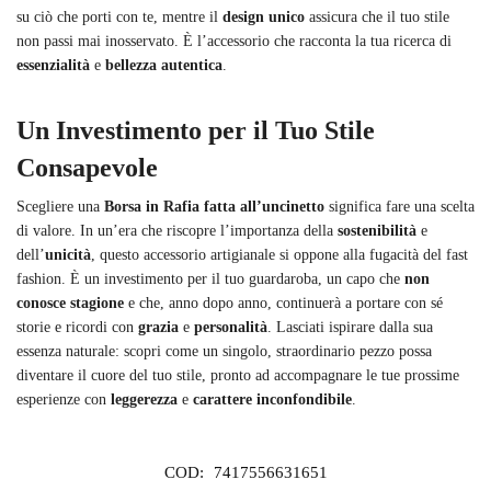
su ciò che porti con te, mentre il
design unico
assicura che il tuo stile
non passi mai inosservato. È l’accessorio che racconta la tua ricerca di
essenzialità
e
bellezza autentica
.
Un Investimento per il Tuo Stile
Consapevole
Scegliere una
Borsa in Rafia fatta all’uncinetto
significa fare una scelta
di valore. In un’era che riscopre l’importanza della
sostenibilità
e
dell’
unicità
, questo accessorio artigianale si oppone alla fugacità del fast
fashion. È un investimento per il tuo guardaroba, un capo che
non
conosce stagione
e che, anno dopo anno, continuerà a portare con sé
storie e ricordi con
grazia
e
personalità
. Lasciati ispirare dalla sua
essenza naturale: scopri come un singolo, straordinario pezzo possa
diventare il cuore del tuo stile, pronto ad accompagnare le tue prossime
esperienze con
leggerezza
e
carattere inconfondibile
.
COD:
7417556631651