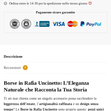
Ordina entro le 14:30 per la spedizione nello stesso giorno
Pagamento sicuro garantito
Descrizione
Recensioni
0
Borse in Rafia Uncinetto: L’Eleganza
Naturale che Racconta la Tua Storia
Ti sei mai chiesta come un singolo accessorio possa racchiudere la
leggerezza dell’estate
, l’
artigianalità raffinata
e un
design senza
tempo
? Le
Borse in Rafia Uncinetto
sono proprio questo:
pezzi unici