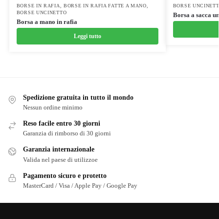
BORSE IN RAFIA
,
BORSE IN RAFIA FATTE A MANO
,
BORSE UNCINET
BORSE UNCINETTO
Borsa a sacca un
Borsa a mano in rafia
Leggi tutto
Spedizione gratuita in tutto il mondo
Nessun ordine minimo
Reso facile entro 30 giorni
Garanzia di rimborso di 30 giorni
Garanzia internazionale
Valida nel paese di utilizzoe
Pagamento sicuro e protetto
MasterCard / Visa / Apple Pay / Google Pay