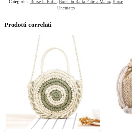
Categorie:
Borse in Rafia
,
Borse in Rafia Fatte a Mano
,
Borse
Uncinetto
Prodotti correlati