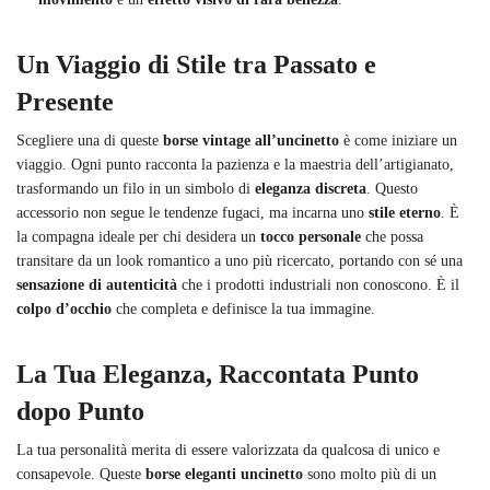
Un Viaggio di Stile tra Passato e
Presente
Scegliere una di queste
borse vintage all’uncinetto
è come iniziare un
viaggio. Ogni punto racconta la pazienza e la maestria dell’artigianato,
trasformando un filo in un simbolo di
eleganza discreta
. Questo
accessorio non segue le tendenze fugaci, ma incarna uno
stile eterno
. È
la compagna ideale per chi desidera un
tocco personale
che possa
transitare da un look romantico a uno più ricercato, portando con sé una
sensazione di autenticità
che i prodotti industriali non conoscono. È il
colpo d’occhio
che completa e definisce la tua immagine.
La Tua Eleganza, Raccontata Punto
dopo Punto
La tua personalità merita di essere valorizzata da qualcosa di unico e
consapevole. Queste
borse eleganti uncinetto
sono molto più di un