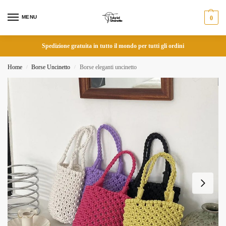
MENU
0
Spedizione gratuita in tutto il mondo per tutti gli ordini
Home
Borse Uncinetto
Borse eleganti uncinetto
/
/