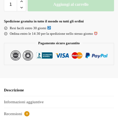
Aggiungi al carrello
Spedizione gratuita in tutto il mondo su tutti gli ordini
Resi facili entro 30 giorni
Ordina entro le 14:30 per la spedizione nello stesso giorno
Pagamento sicuro garantito
Descrizione
Informazioni aggiuntive
Recensioni
0