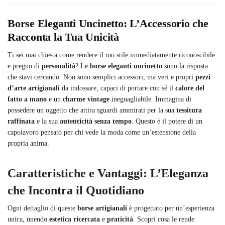
Borse Eleganti Uncinetto: L’Accessorio che
Racconta la Tua Unicità
Ti sei mai chiesta come rendere il tuo stile immediatamente riconoscibile
e pregno di
personalità
? Le
borse eleganti uncinetto
sono la risposta
che stavi cercando. Non sono semplici accessori, ma veri e propri
pezzi
d’arte artigianali
da indossare, capaci di portare con sé il
calore del
fatto a mano
e un
charme vintage
ineguagliabile. Immagina di
possedere un oggetto che attira sguardi ammirati per la sua
tessitura
raffinata
e la sua
autenticità senza tempo
. Questo è il potere di un
capolavoro pensato per chi vede la moda come un’estensione della
propria anima.
Caratteristiche e Vantaggi: L’Eleganza
che Incontra il Quotidiano
Ogni dettaglio di queste
borse artigianali
è progettato per un’esperienza
unica, unendo
estetica ricercata
e
praticità
. Scopri cosa le rende