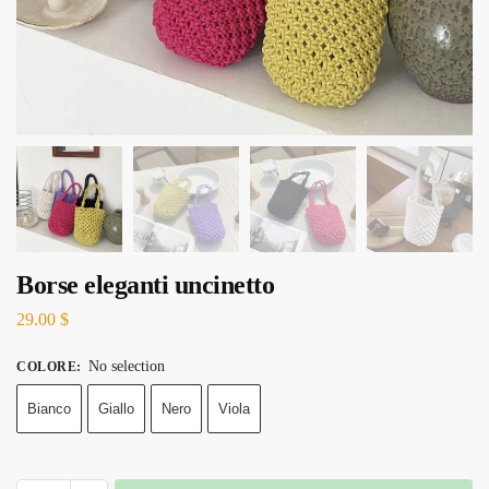
Borse eleganti uncinetto
29.00
$
No selection
COLORE
:
Bianco
Giallo
Nero
Viola