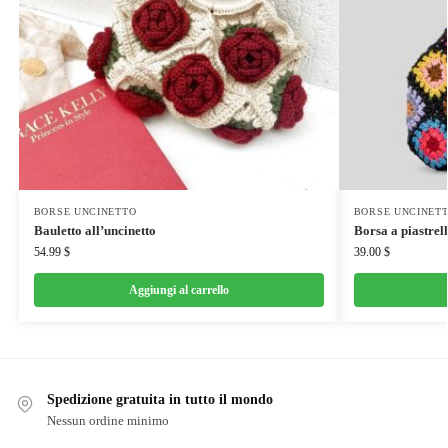
BORSE UNCINETTO
BORSE UNCINET
Bauletto all’uncinetto
Borsa a piastrell
54.99
$
39.00
$
Aggiungi al carrello
Spedizione gratuita in tutto il mondo
Nessun ordine minimo