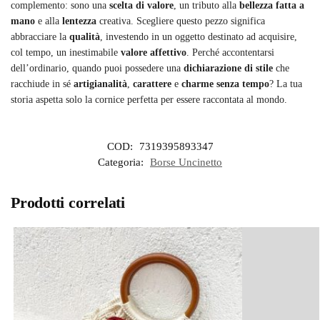
complemento: sono una
scelta di valore
, un tributo alla
bellezza fatta a
mano
e alla
lentezza
creativa. Scegliere questo pezzo significa
abbracciare la
qualità
, investendo in un oggetto destinato ad acquisire,
col tempo, un inestimabile
valore affettivo
. Perché accontentarsi
dell’ordinario, quando puoi possedere una
dichiarazione di stile
che
racchiude in sé
artigianalità
,
carattere
e
charme senza tempo
? La tua
storia aspetta solo la cornice perfetta per essere raccontata al mondo.
COD:
7319395893347
Categoria:
Borse Uncinetto
Prodotti correlati