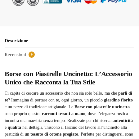
Descrizione
Recensioni
0
Borse con Piastrelle Uncinetto: L’Accessorio
Unico che Racconta la Tua Stile
Ti capita di cercare un accessorio che non sia solo bello, ma che
parli di
te
? Immagina di portare con te, ogni giorno, un piccolo
giardino fiorito
e un pezzo di tradizione artigianale. Le
Borse con piastrelle uncinetto
sono proprio questo:
racconti tessuti a mano
, dove l’eleganza rustica
incontra una maestria senza tempo. Realizzate per chi ricerca
autenticità
e
qualità
nei dettagli, uniscono il fascino del lavoro all’uncinetto alla
praticità di un
tessuto di cotone pregiato
. Perfette per distinguersi, sono