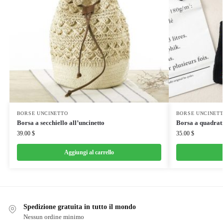
BORSE UNCINETTO
BORSE UNCINET
Borsa a secchiello all’uncinetto
Borsa a quadrati
39.00
$
35.00
$
Aggiungi al carrello
Spedizione gratuita in tutto il mondo
Nessun ordine minimo