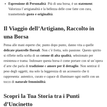
Espressione di Personalità
: Più di una borsa, è un
statement
.
Valorizza l’artigianalità e la bellezza delle cose fatte con cura,
trasmettendo
gusto e originalità
.
Il Viaggio dell’Artigiano, Raccolto in
una Borsa
Pensa alle mani esperte che, punto dopo punto, danno vita a quelle
delicate piastrelle floreali
. Non c’è fretta, solo passione. Questo spirito
si riflette nella scelta di un
cotone di alta qualità
, selezionato per
resistenza e trama. Indossare questa borsa è come portare con sé un’opera
d’arte che parla di
tradizione
e
amore per il dettaglio
. Non sentirai il
peso degli oggetti, ma solo la leggerezza di un accessorio che ti
rappresenta: autentico, curato e capace di illuminare ogni outfit con un
tocco di
naturale femminilità
.
Scopri la Tua Storia tra i Punti
d’Uncinetto