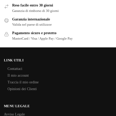
Reso facile entro 30 giorni
Garanzia di rimborso di 30 giorni
Garanzia internazionale
Valida nel paese di utilizzoe
Pagamento sicuro e protetto
MasterCard / Visa / Apple Pay / Google Pay
LINK UTILI
Contattaci
Il mio account
Traccia il mio ordine
Opinioni dei Clienti
MENU LEGALE
Avviso Legale