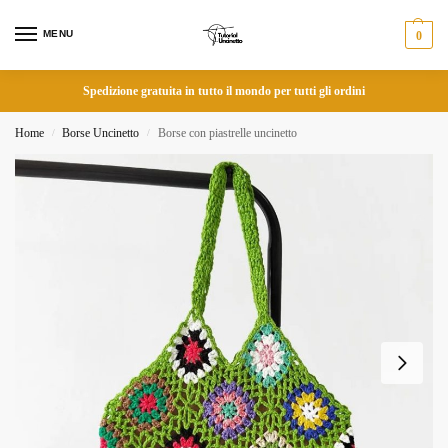
MENU
0
Spedizione gratuita in tutto il mondo per tutti gli ordini
Home
Borse Uncinetto
Borse con piastrelle uncinetto
/
/