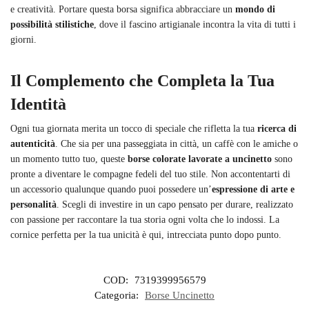
e creatività. Portare questa borsa significa abbracciare un
mondo di
possibilità stilistiche
, dove il fascino artigianale incontra la vita di tutti i
giorni.
Il Complemento che Completa la Tua
Identità
Ogni tua giornata merita un tocco di speciale che rifletta la tua
ricerca di
autenticità
. Che sia per una passeggiata in città, un caffè con le amiche o
un momento tutto tuo, queste
borse colorate lavorate a uncinetto
sono
pronte a diventare le compagne fedeli del tuo stile. Non accontentarti di
un accessorio qualunque quando puoi possedere un’
espressione di arte e
personalità
. Scegli di investire in un capo pensato per durare, realizzato
con passione per raccontare la tua storia ogni volta che lo indossi. La
cornice perfetta per la tua unicità è qui, intrecciata punto dopo punto.
COD:
7319399956579
Categoria:
Borse Uncinetto