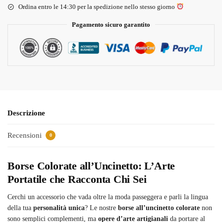
Ordina entro le 14:30 per la spedizione nello stesso giorno
Pagamento sicuro garantito
Descrizione
Recensioni
0
Borse Colorate all’Uncinetto: L’Arte
Portatile che Racconta Chi Sei
Cerchi un accessorio che vada oltre la moda passeggera e parli la lingua
della tua
personalità unica
? Le nostre
borse all’uncinetto colorate
non
sono semplici complementi, ma
opere d’arte artigianali
da portare al