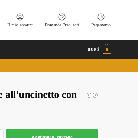
Il mio account
Domande Frequenti
Pagamento
0.00
$
0
 all’uncinetto con
Aggiungi al carrello