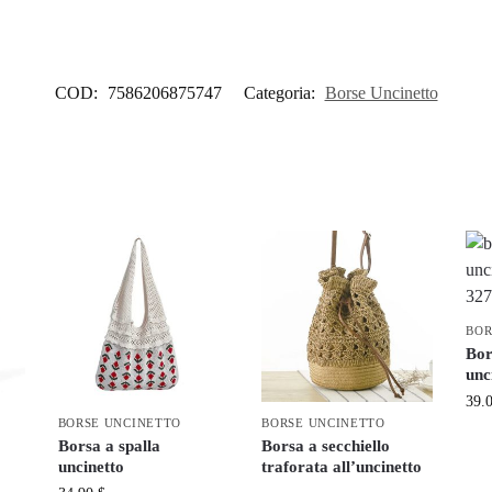
COD:
7586206875747
Categoria:
Borse Uncinetto
BOR
Bor
unc
39.
BORSE UNCINETTO
BORSE UNCINETTO
Borsa a spalla
Borsa a secchiello
uncinetto
traforata all’uncinetto