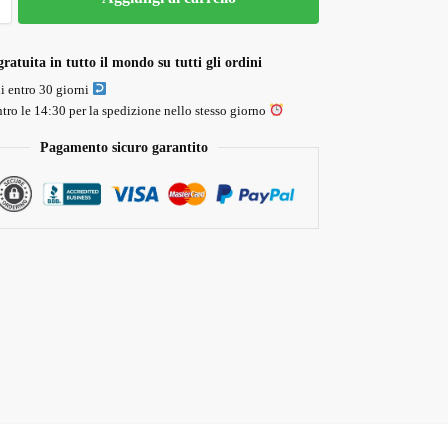
ratuita in tutto il mondo su tutti gli ordini
li entro 30 giorni
tro le 14:30 per la spedizione nello stesso giorno
Pagamento sicuro garantito