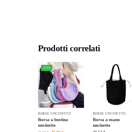
Prodotti correlati
-25%
BORSE UNCINETTO
BORSE UNCINETTO
Borsa a bustina
Borsa a mano
uncinetto
uncinetto