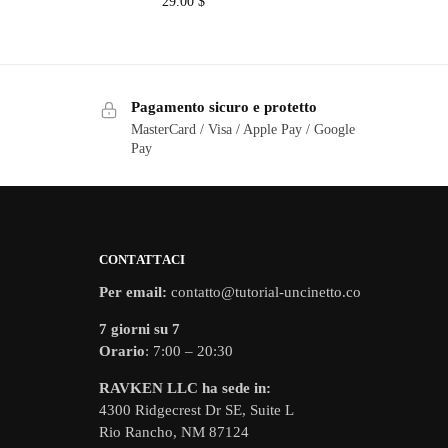
29.00
$
Pagamento sicuro e protetto
MasterCard / Visa / Apple Pay / Google
Pay
CONTATTACI
Per email:
contatto@tutorial-uncinetto.co
7 giorni su 7
Orario
: 7:00 – 20:30
RAVKEN LLC ha sede in:
4300 Ridgecrest Dr SE, Suite L
Rio Rancho, NM 87124