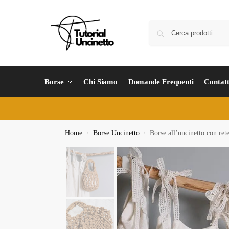
Borse
Chi Siamo
Domande Frequenti
Contatt
Home
Borse Uncinetto
Borse all’uncinetto con ret
/
/