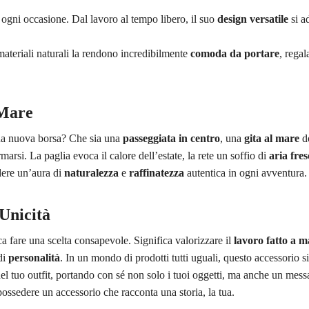
 ogni occasione. Dal lavoro al tempo libero, il suo
design versatile
si a
materiali naturali la rendono incredibilmente
comoda da portare
, rega
 Mare
tua nuova borsa? Che sia una
passeggiata in centro
, una
gita al mare
do
marsi. La paglia evoca il calore dell’estate, la rete un soffio di
aria fres
dere un’aura di
naturalezza
e
raffinatezza
autentica in ogni avventura.
 Unicità
ca fare una scelta consapevole. Significa valorizzare il
lavoro fatto a 
di
personalità
. In un mondo di prodotti tutti uguali, questo accessorio s
el tuo outfit, portando con sé non solo i tuoi oggetti, ma anche un mes
 possedere un accessorio che racconta una storia, la tua.