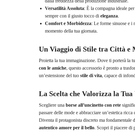
dalla freddezza della produzione industriale.
Versatilità Assoluta
: È la compagna ideale per
sempre con il giusto tocco di
eleganza
.
Comfort e Morbidezza
: Le forme sinuose e i 
momento della tua giornata.
Un Viaggio di Stile tra Città e
Proietta la tua immaginazione. Dove ti porterà la 
con le amiche
, questo accessorio è pronto a trasfor
un’estensione del tuo
stile di vita
, capace di infon
La Scelta che Valorizza la Tua
Scegliere una
borse all’uncinetto con rete
signifi
passare delle mode e abbracciare un’estetica ricca 
Diventa il protagonista discreto ma fondamentale d
autentico amore per il bello
. Scopri il piacere di