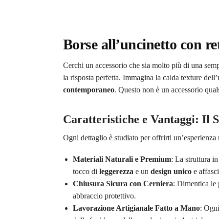
Borse all’uncinetto con re
Cerchi un accessorio che sia molto più di una sem
la risposta perfetta. Immagina la calda texture dell
contemporaneo
. Questo non è un accessorio qual
Caratteristiche e Vantaggi: Il
Ogni dettaglio è studiato per offrirti un’esperienz
Materiali Naturali e Premium
: La struttura i
tocco di
leggerezza
e un
design unico
e affasc
Chiusura Sicura con Cerniera
: Dimentica le
abbraccio protettivo.
Lavorazione Artigianale Fatto a Mano
: Ogni