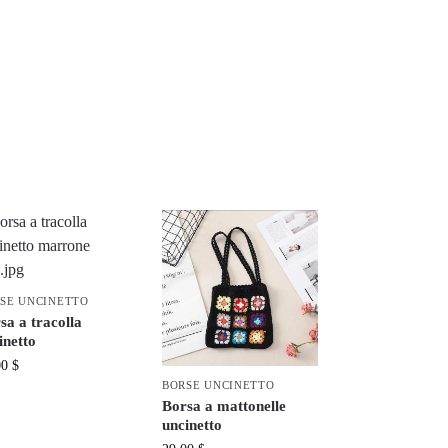
SE UNCINETTO
sa a tracolla
inetto
00
$
BORSE UNCINETTO
Borsa a mattonelle
uncinetto