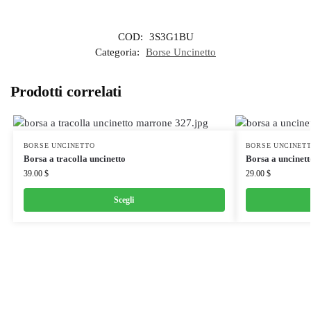
COD:
3S3G1BU
Categoria:
Borse Uncinetto
Prodotti correlati
BORSE UNCINETTO
BORSE UNCINET
Borsa a tracolla uncinetto
Borsa a uncinett
39.00
$
29.00
$
Scegli