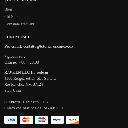
RISORSE E GUIDE
Blog
Chi Siamo
Domande frequenti
CONTATTACI
Per email:
contatto@tutorial-uncinetto.co
7 giorni su 7
Orario
: 7:00 – 20:30
RAVKEN LLC ha sede in:
4300 Ridgecrest Dr SE, Suite L
Rio Rancho, NM 87124
Stati Uniti
© Tutorial Uncinetto 2026
Creato con passione da RAVKEN LLC