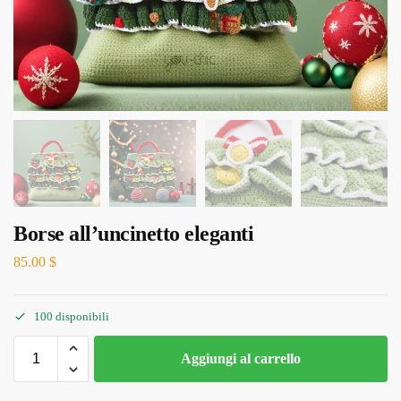
Borse all’uncinetto eleganti
85.00
$
100 disponibili
Aggiungi al carrello