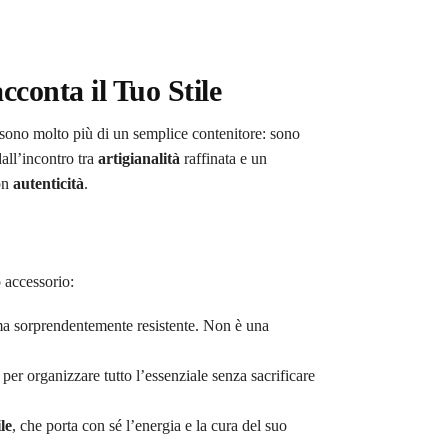
cconta il Tuo Stile
sono molto più di un semplice contenitore: sono
all’incontro tra
artigianalità
raffinata e un
on
autenticità
.
 accessorio:
a sorprendentemente resistente. Non è una
o per organizzare tutto l’essenziale senza sacrificare
ile
, che porta con sé l’energia e la cura del suo