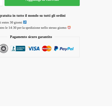
ratuita in tutto il mondo su tutti gli ordini
li entro 30 giorni
tro le 14:30 per la spedizione nello stesso giorno
Pagamento sicuro garantito