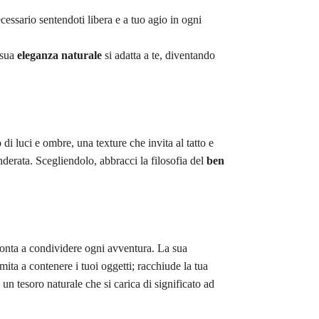
ecessario sentendoti libera e a tuo agio in ogni
 sua
eleganza naturale
si adatta a te, diventando
 di luci e ombre, una texture che invita al tatto e
nderata. Scegliendolo, abbracci la filosofia del
ben
onta a condividere ogni avventura. La sua
imita a contenere i tuoi oggetti; racchiude la tua
, un tesoro naturale che si carica di significato ad