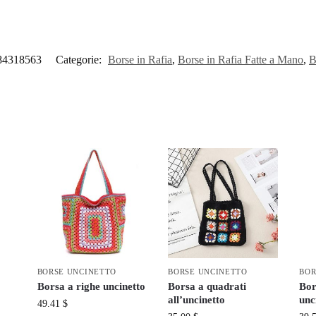
84318563
Categorie:
Borse in Rafia
,
Borse in Rafia Fatte a Mano
,
B
BORSE UNCINETTO
BORSE UNCINETTO
BOR
Borsa a righe uncinetto
Borsa a quadrati
Bor
all’uncinetto
unc
49.41
$