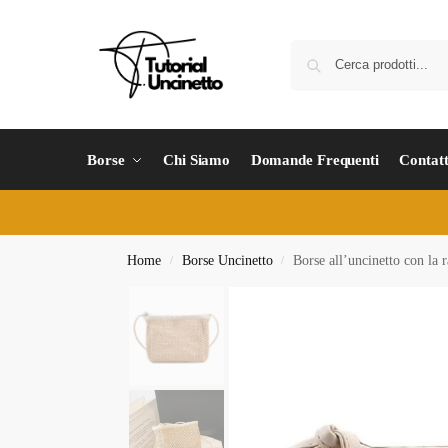
Borse
Chi Siamo
Domande Frequenti
Contatt
Home
Borse Uncinetto
Borse all’uncinetto con la r
/
/