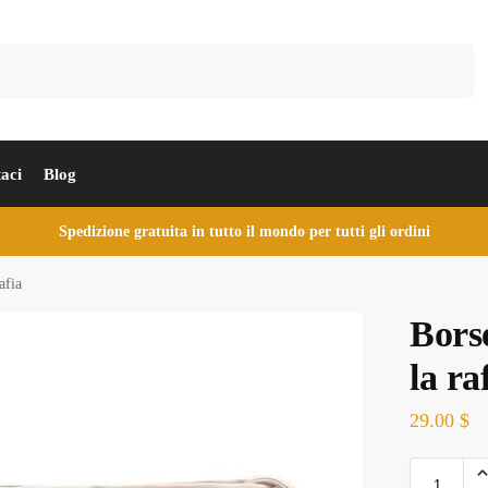
Cerca
aci
Blog
Spedizione gratuita in tutto il mondo per tutti gli ordini
afia
Borse
la ra
29.00
$