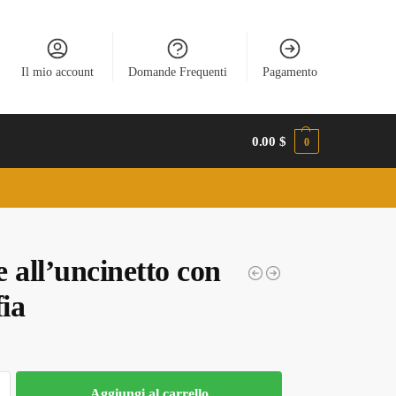
Il mio account
Domande Frequenti
Pagamento
0.00
$
0
 all’uncinetto con
fia
Aggiungi al carrello