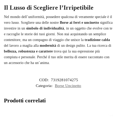
Il Lusso di Scegliere l’Irripetibile
Nel mondo dell’uniformità, possedere qualcosa di veramente speciale è il
vero lusso. Scegliere una delle nostre
Borse ai ferri e uncinetto
significa
investire in un
simbolo di individualità
, in un oggetto che evolve con te
e raccoglie le storie dei tuoi giorni. Non stai acquistando un semplice
contenitore, ma un compagno di viaggio che unisce la
tradizione calda
del lavoro a maglia alla
modernità
di un design pulito. La tua ricerca di
bellezza, robustezza e carattere
trova qui la sua espressione più
compiuta e personale. Perché il tuo stile merita di essere raccontato con
un accessorio che ha un’anima.
COD:
7319281074275
Categoria:
Borse Uncinetto
Prodotti correlati