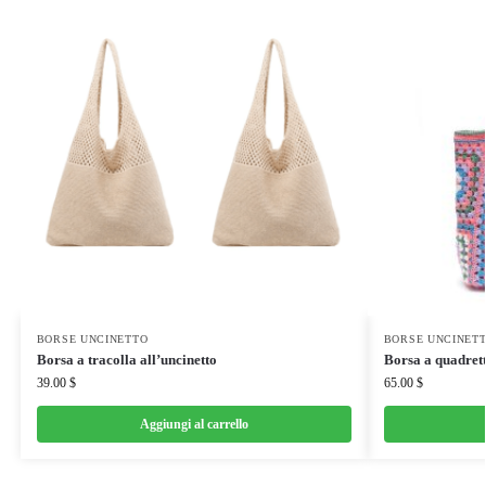
BORSE UNCINETTO
BORSE UNCINET
Borsa a tracolla all’uncinetto
Borsa a quadrett
39.00
$
65.00
$
Aggiungi al carrello