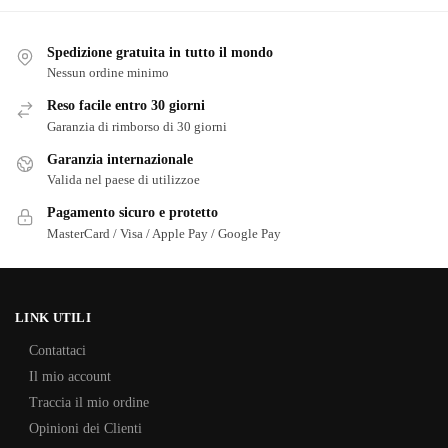
Spedizione gratuita in tutto il mondo
Nessun ordine minimo
Reso facile entro 30 giorni
Garanzia di rimborso di 30 giorni
Garanzia internazionale
Valida nel paese di utilizzoe
Pagamento sicuro e protetto
MasterCard / Visa / Apple Pay / Google Pay
LINK UTILI
Contattaci
Il mio account
Traccia il mio ordine
Opinioni dei Clienti