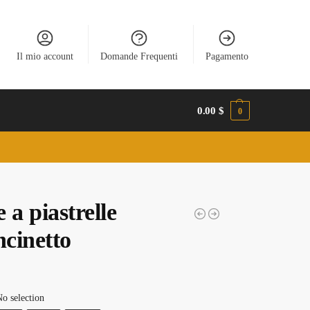
Il mio account
Domande Frequenti
Pagamento
0.00
$
0
 a piastrelle
ncinetto
o selection