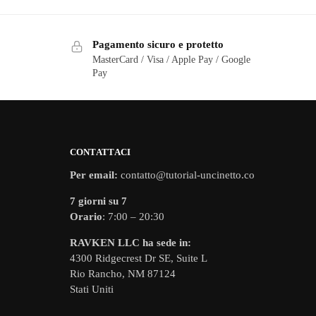
Pagamento sicuro e protetto
MasterCard / Visa / Apple Pay / Google
Pay
CONTATTACI
Per email:
contatto@tutorial-uncinetto.co
7 giorni su 7
Orario
: 7:00 – 20:30
RAVKEN LLC ha sede in:
4300 Ridgecrest Dr SE, Suite L
Rio Rancho, NM 87124
Stati Uniti