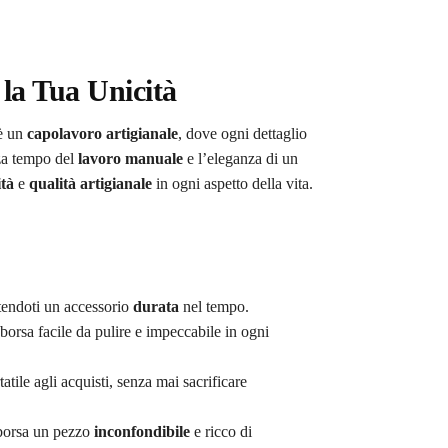
 la Tua Unicità
 è un
capolavoro artigianale
, dove ogni dettaglio
nza tempo del
lavoro manuale
e l’eleganza di un
ità
e
qualità artigianale
in ogni aspetto della vita.
tendoti un accessorio
durata
nel tempo.
borsa facile da pulire e impeccabile in ogni
tile agli acquisti, senza mai sacrificare
 borsa un pezzo
inconfondibile
e ricco di