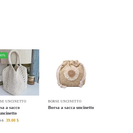
40%
SE UNCINETTO
BORSE UNCINETTO
sa a sacco
Borsa a sacca uncinetto
’uncinetto
39.00
$
00
$