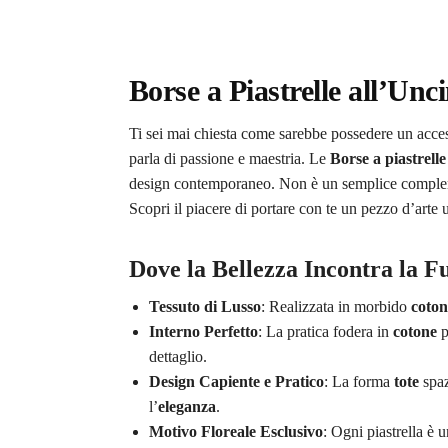
Borse a Piastrelle all’Unc
Ti sei mai chiesta come sarebbe possedere un acce
parla di passione e maestria. Le
Borse a piastrelle
design contemporaneo. Non è un semplice compl
Scopri il piacere di portare con te un pezzo d’arte 
Dove la Bellezza Incontra la F
Tessuto di Lusso
: Realizzata in morbido
coton
Interno Perfetto
: La pratica fodera in
cotone
p
dettaglio.
Design Capiente e Pratico
: La forma
tote
spaz
l’
eleganza
.
Motivo Floreale Esclusivo
: Ogni piastrella è 