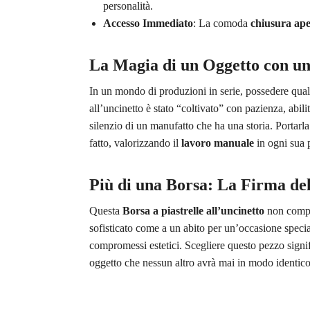
personalità.
Accesso Immediato
: La comoda
chiusura ape
La Magia di un Oggetto con un
In un mondo di produzioni in serie, possedere qua
all’uncinetto è stato “coltivato” con pazienza, abil
silenzio di un manufatto che ha una storia. Portarla
fatto, valorizzando il
lavoro manuale
in ogni sua 
Più di una Borsa: La Firma del
Questa
Borsa a piastrelle all’uncinetto
non comple
sofisticato come a un abito per un’occasione speci
compromessi estetici. Scegliere questo pezzo signif
oggetto che nessun altro avrà mai in modo identico,