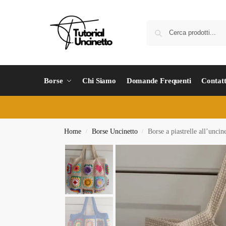
Borse
Chi Siamo
Domande Frequenti
Contatt
Home
Borse Uncinetto
Borse a piastrelle all’uncin
/
/