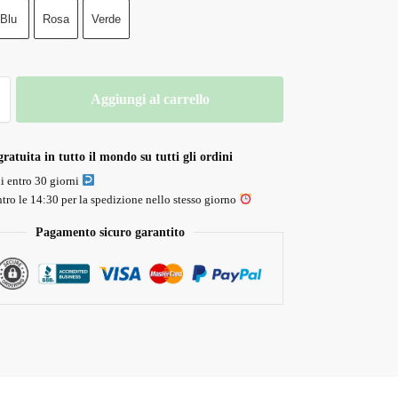
Blu
Rosa
Verde
Aggiungi al carrello
ratuita in tutto il mondo su tutti gli ordini
li entro 30 giorni
tro le 14:30 per la spedizione nello stesso giorno
Pagamento sicuro garantito