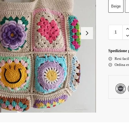
Beige
Spedizione g
Resi faci
Ordina en