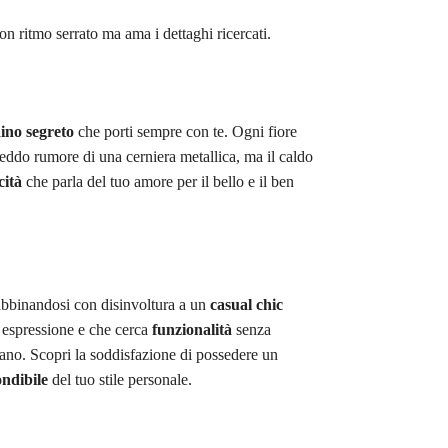
con ritmo serrato ma ama i dettaghi ricercati.
ino segreto
che porti sempre con te. Ogni fiore
freddo rumore di una cerniera metallica, ma il caldo
cità
che parla del tuo amore per il bello e il ben
, abbinandosi con disinvoltura a un
casual chic
i espressione e che cerca
funzionalità
senza
mano. Scopri la soddisfazione di possedere un
ndibile
del tuo stile personale.