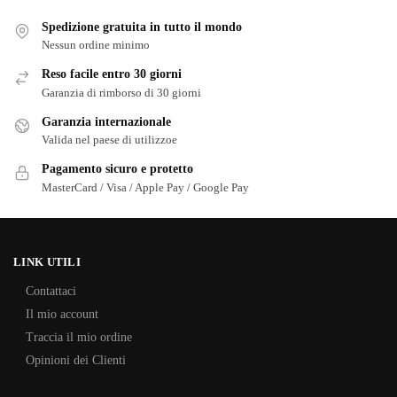
Spedizione gratuita in tutto il mondo
Nessun ordine minimo
Reso facile entro 30 giorni
Garanzia di rimborso di 30 giorni
Garanzia internazionale
Valida nel paese di utilizzoe
Pagamento sicuro e protetto
MasterCard / Visa / Apple Pay / Google Pay
LINK UTILI
Contattaci
Il mio account
Traccia il mio ordine
Opinioni dei Clienti