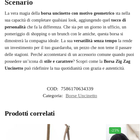
Scenario
La vera magia della
borsa uncinetto con motivo geometrico
sta nella
sua capacità di completare qualsiasi look, aggiungendo quel
tocco di
personalità
che fa la differenza. Che sia per un giorno in ufficio, un
pomeriggio di shopping o un brunch con le amiche, questa borsa si
dimostrerà la compagna ideale. La sua
versatilità senza tempo
la rende
un investimento per il tuo guardaroba, un pezzo che non teme il passare
delle stagioni. Perché accontentarsi di un accessorio comune quando puoi
possedere un’icona di
stile e carattere
? Scopri come la
Borsa Zig Zag
Uncinetto
può ridefinire la tua quotidianità con grazia e autenticità.
COD:
7586170634339
Categoria:
Borse Uncinetto
Prodotti correlati
-25%