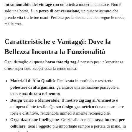
intramontabile del vintage
con un’estetica moderna e audace. Non è
solo una borsa, è un
pezzo di conversazione
, un quadro astratto che
prende vita tra le tue mani. Perfetta per la donna che non segue le mode,
ma le crea.
Caratteristiche e Vantaggi: Dove la
Bellezza Incontra la Funzionalità
Ogni dettaglio di questa
borsa tote zig zag
è pensato per un’esperienza
d’uso superiore. Scopri cosa la rende unica:
Materiali di Alta Qualità
: Realizzata in morbido e resistente
poliestere di alta gamma
, garantisce una sensazione piacevole al
tatto e una
durata nel tempo
.
Design Unico e Memorabile
: Il
motivo zig zag all’uncinetto
è
un’opera d’arte tessile. Questo
design geometrico
dona un carattere
forte e distintivo, rendendola immediatamente riconoscibile.
Organizzazione Intelligente
: Grazie alla comoda
tasca interna per
cellulare
, tieni l’oggetto più importante sempre a portata di mano, in