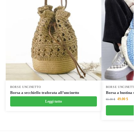
BORSE UNCINETTO
BORSE UNCINET
Borsa a secchiello traforata all’uncinetto
Borsa a bustina 
49.00
$
65.00
$
Leggi tutto