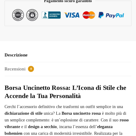
Pagamento sicuro garantito
Descrizione
Recensioni
0
Borsa Uncinetto Rossa: L’Icona di Stile che
Accende la Tua Personalità
Cerchi l’accessorio definitivo che trasformi un outfit semplice in una
dichiarazione di stile
unica? La
Borsa uncinetto rossa
è molto più di
un semplice complemento: è un’esplosione di carattere. Con il suo
rosso
vibrante
e il
design a secchio
, incarna l’essenza dell’
eleganza
bohemien
con una carica di modernità irresistibile. Realizzata per la