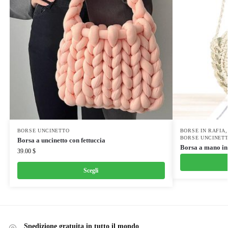
BORSE UNCINETTO
BORSE IN RAFIA
BORSE UNCINET
Borsa a uncinetto con fettuccia
Borsa a mano in
39.00
$
Scegli
Spedizione gratuita in tutto il mondo