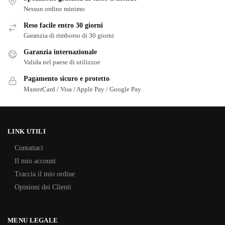
Nessun ordine minimo
Reso facile entro 30 giorni
Garanzia di rimborso di 30 giorni
Garanzia internazionale
Valida nel paese di utilizzoe
Pagamento sicuro e protetto
MasterCard / Visa / Apple Pay / Google Pay
LINK UTILI
Contattaci
Il mio account
Traccia il mio ordine
Opinioni dei Clienti
MENU LEGALE