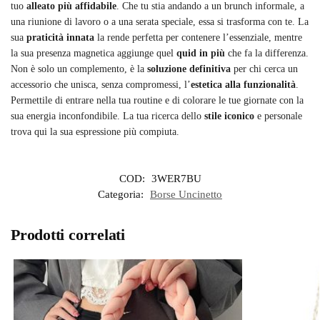
tuo
alleato più affidabile
. Che tu stia andando a un brunch informale, a
una riunione di lavoro o a una serata speciale, essa si trasforma con te. La
sua
praticità innata
la rende perfetta per contenere l’essenziale, mentre
la sua presenza magnetica aggiunge quel
quid in più
che fa la differenza.
Non è solo un complemento, è la
soluzione definitiva
per chi cerca un
accessorio che unisca, senza compromessi, l’
estetica alla funzionalità
.
Permettile di entrare nella tua routine e di colorare le tue giornate con la
sua energia inconfondibile. La tua ricerca dello
stile iconico
e personale
trova qui la sua espressione più compiuta.
COD:
3WER7BU
Categoria:
Borse Uncinetto
Prodotti correlati