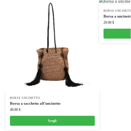
BORSE UNCINET
Borsa a uncinett
29.00
$
BORSE UNCINETTO
Borsa a sacchetto all’uncinetto
49.00
$
Scegli