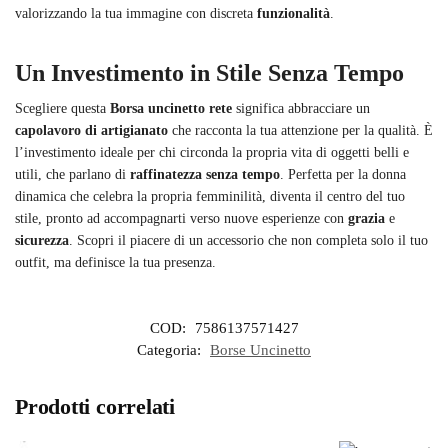
valorizzando la tua immagine con discreta
funzionalità
.
Un Investimento in Stile Senza Tempo
Scegliere questa
Borsa uncinetto rete
significa abbracciare un
capolavoro di artigianato
che racconta la tua attenzione per la qualità. È
l’investimento ideale per chi circonda la propria vita di oggetti belli e
utili, che parlano di
raffinatezza senza tempo
. Perfetta per la donna
dinamica che celebra la propria femminilità, diventa il centro del tuo
stile, pronto ad accompagnarti verso nuove esperienze con
grazia
e
sicurezza
. Scopri il piacere di un accessorio che non completa solo il tuo
outfit, ma definisce la tua presenza.
COD:
7586137571427
Categoria:
Borse Uncinetto
Prodotti correlati