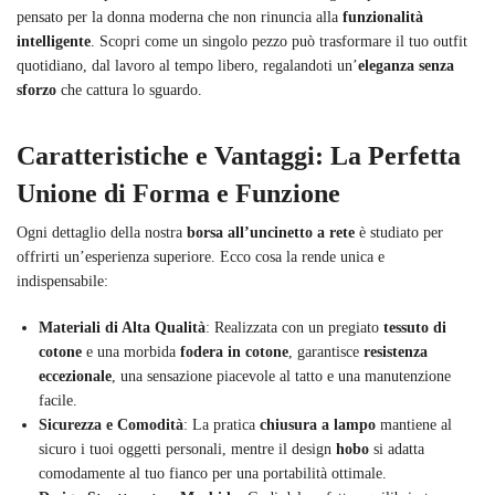
pensato per la donna moderna che non rinuncia alla
funzionalità
intelligente
. Scopri come un singolo pezzo può trasformare il tuo outfit
quotidiano, dal lavoro al tempo libero, regalandoti un’
eleganza senza
sforzo
che cattura lo sguardo.
Caratteristiche e Vantaggi: La Perfetta
Unione di Forma e Funzione
Ogni dettaglio della nostra
borsa all’uncinetto a rete
è studiato per
offrirti un’esperienza superiore. Ecco cosa la rende unica e
indispensabile:
Materiali di Alta Qualità
: Realizzata con un pregiato
tessuto di
cotone
e una morbida
fodera in cotone
, garantisce
resistenza
eccezionale
, una sensazione piacevole al tatto e una manutenzione
facile.
Sicurezza e Comodità
: La pratica
chiusura a lampo
mantiene al
sicuro i tuoi oggetti personali, mentre il design
hobo
si adatta
comodamente al tuo fianco per una portabilità ottimale.