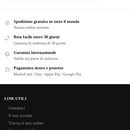
Spedizione gratuita in tutto il mondo
Nessun ordine minimo
Reso facile entro 30 giorni
Garanzia di rimborso di 30 giorni
Garanzia internazionale
Valida nel paese di utilizzoe
Pagamento sicuro e protetto
MasterCard / Visa / Apple Pay / Google Pay
LINK UTILI
Contattaci
Il mio account
Traccia il mio ordine