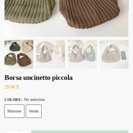
Borsa uncinetto piccola
29.00
$
No selection
COLORE
:
Marrone
Verde