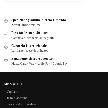
Spedizione gratuita in tutto il mondo
Nessun ordine minimo
Reso facile entro 30 giorni
Garanzia di rimborso di 30 giorni
Garanzia internazionale
Valida nel paese di utilizzoe
Pagamento sicuro e protetto
MasterCard / Visa / Apple Pay / Google Pay
LINK UTILI
Contattaci
Il mio account
Traccia il mio ordine