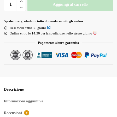
Aggiungi al carrello
Spedizione gratuita in tutto il mondo su tutti gli ordini
Resi facili entro 30 giorni
Ordina entro le 14:30 per la spedizione nello stesso giorno
Pagamento sicuro garantito
Descrizione
Informazioni aggiuntive
Recensioni
0