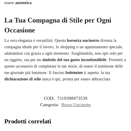
essere
autentica
.
La Tua Compagna di Stile per Ogni
Occasione
La vera eleganza è versatilità. Questa
borsetta uncinetto
diventa la
compagna ideale per il lavoro, lo shopping o un appuntamento speciale,
adattandosi con grazia a ogni momento. Scegliendola, non opti solo per
un oggetto, ma per un
simbolo del tuo gusto inconfondibile
. Permetti a
questo accessorio di completare le tue storie, di essere il testimone delle
tue giornate più luminose. Il fascino
bohémien
ti aspetta: la tua
dichiarazione di stile
unica è qui, pronta per essere abbracciata.
COD:
7319398973539
Categoria:
Borse Uncinetto
Prodotti correlati