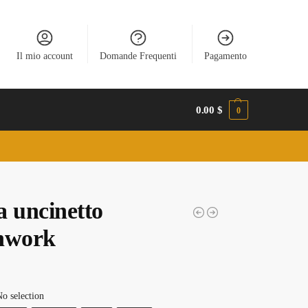
Il mio account
Domande Frequenti
Pagamento
0.00
$
0
a uncinetto
hwork
o selection