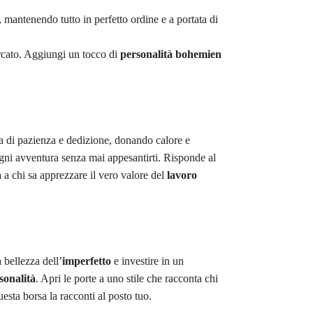
 mantenendo tutto in perfetto ordine e a portata di
ercato. Aggiungi un tocco di
personalità bohemien
ia di pazienza e dedizione, donando calore e
gni avventura senza mai appesantirti. Risponde al
a
a chi sa apprezzare il vero valore del
lavoro
a bellezza dell’
imperfetto
e investire in un
sonalità
. Apri le porte a uno stile che racconta chi
uesta borsa la racconti al posto tuo.