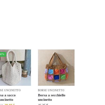
40%
SE UNCINETTO
BORSE UNCINETTO
sa a sacco
Borsa a secchiello
’uncinetto
uncinetto