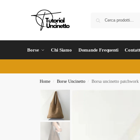
Borse
Chi Siamo
Domande Frequenti
Contatt
Home
Borse Uncinetto
Borsa uncinetto patchwork
/
/