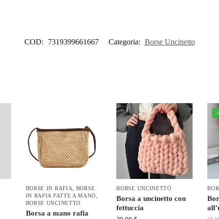
COD:
7319399661667
Categoria:
Borse Uncinetto
-
BORSE IN RAFIA
,
BORSE
BORSE UNCINETTO
BOR
IN RAFIA FATTE A MANO
,
Borsa a uncinetto con
Bor
BORSE UNCINETTO
fettuccia
all
Borsa a mano rafia