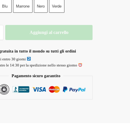
Blu
Marrone
Nero
Verde
Aggiungi al carrello
ratuita in tutto il mondo su tutti gli ordini
li entro 30 giorni
tro le 14:30 per la spedizione nello stesso giorno
Pagamento sicuro garantito