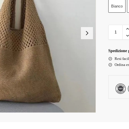
Bianco
Spedizione g
Resi faci
Ordina en