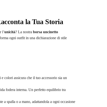
acconta la Tua Storia
 l’
unicità
? La nostra
borsa uncinetto
sforma ogni outfit in una dichiarazione di stile
e colori assicura che il tuo accessorio sia un
ida fodera interna. Un perfetto equilibrio tra
nte a spalla o a mano, adattandola a ogni occasione