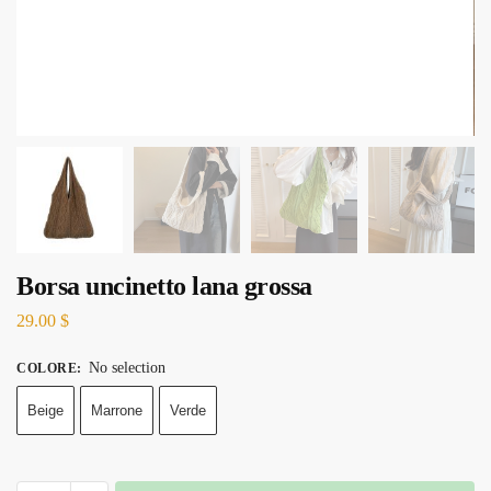
Borsa uncinetto lana grossa
29.00
$
No selection
COLORE
:
Beige
Marrone
Verde