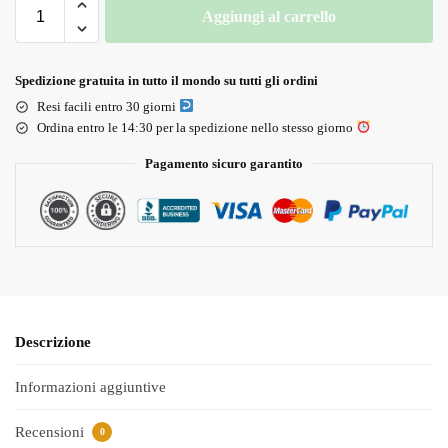
Aggiungi al carrello
Spedizione gratuita in tutto il mondo su tutti gli ordini
Resi facili entro 30 giorni
Ordina entro le 14:30 per la spedizione nello stesso giorno
Pagamento sicuro garantito
Descrizione
Informazioni aggiuntive
Recensioni
0