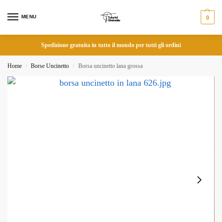
MENU
0
Spedizione gratuita in tutto il mondo per tutti gli ordini
Home
Borse Uncinetto
Borsa uncinetto lana grossa
/
/