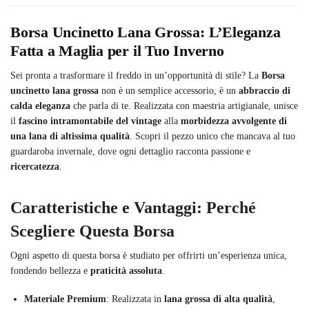
Borsa Uncinetto Lana Grossa: L’Eleganza
Fatta a Maglia per il Tuo Inverno
Sei pronta a trasformare il freddo in un’opportunità di stile? La
Borsa
uncinetto lana grossa
non è un semplice accessorio, è un
abbraccio di
calda eleganza
che parla di te. Realizzata con maestria artigianale, unisce
il
fascino intramontabile del vintage
alla
morbidezza avvolgente di
una lana di altissima qualità
. Scopri il pezzo unico che mancava al tuo
guardaroba invernale, dove ogni dettaglio racconta passione e
ricercatezza
.
Caratteristiche e Vantaggi: Perché
Scegliere Questa Borsa
Ogni aspetto di questa borsa è studiato per offrirti un’esperienza unica,
fondendo bellezza e
praticità assoluta
.
Materiale Premium
: Realizzata in
lana grossa di alta qualità
,