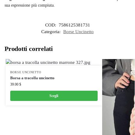
sua espressione più compiuta.
COD:
7586125381731
Categoria:
Borse Uncinetto
Prodotti correlati
BORSE UNCINETTO
Borsa a tracolla uncinetto
39.00
$
Scegli