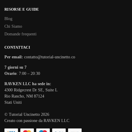
RISORSE E GUIDE
Blog
Chi Siamo
Domande frequenti
CONTATTACI
Per email:
contatto@tutorial-uncinetto.co
7 giorni su 7
Orario
: 7:00 – 20:30
RAVKEN LLC ha sede in:
4300 Ridgecrest Dr SE, Suite L
Rio Rancho, NM 87124
Stati Uniti
© Tutorial Uncinetto 2026
Creato con passione da RAVKEN LLC