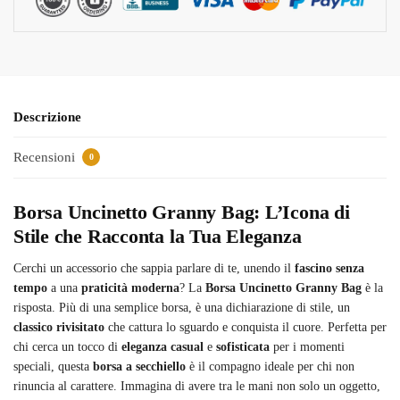
Descrizione
Recensioni
0
Borsa Uncinetto Granny Bag: L’Icona di
Stile che Racconta la Tua Eleganza
Cerchi un accessorio che sappia parlare di te, unendo il
fascino senza
tempo
a una
praticità moderna
? La
Borsa Uncinetto Granny Bag
è la
risposta. Più di una semplice borsa, è una dichiarazione di stile, un
classico rivisitato
che cattura lo sguardo e conquista il cuore. Perfetta per
chi cerca un tocco di
eleganza casual
e
sofisticata
per i momenti
speciali, questa
borsa a secchiello
è il compagno ideale per chi non
rinuncia al carattere. Immagina di avere tra le mani non solo un oggetto,