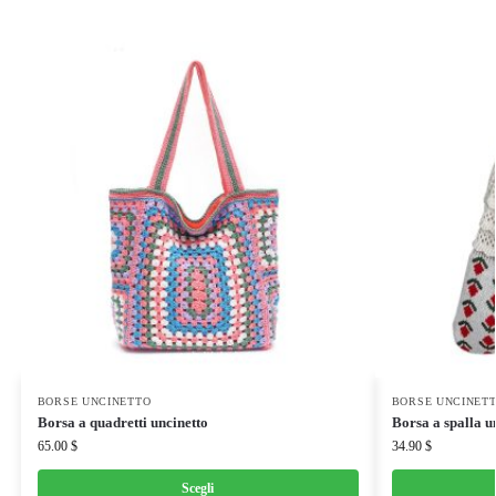
BORSE UNCINETTO
BORSE UNCINET
Borsa a quadretti uncinetto
Borsa a spalla u
65.00
$
34.90
$
Scegli