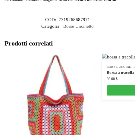
COD:
7319268687971
Categoria:
Borse Uncinetto
Prodotti correlati
BORSE UNCINET
Borsa a tracolla
39.00
$