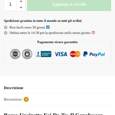
Aggiungi al carrello
Spedizione gratuita in tutto il mondo su tutti gli ordini
Resi facili entro 30 giorni
Ordina entro le 14:30 per la spedizione nello stesso giorno
Pagamento sicuro garantito
Descrizione
Recensioni
0