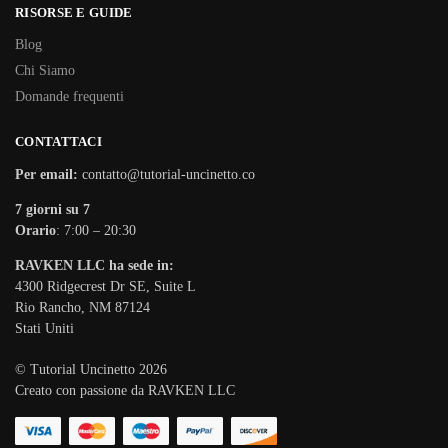
RISORSE E GUIDE
Blog
Chi Siamo
Domande frequenti
CONTATTACI
Per email:
contatto@tutorial-uncinetto.co
7 giorni su 7
Orario
: 7:00 – 20:30
RAVKEN LLC ha sede in:
4300 Ridgecrest Dr SE, Suite L
Rio Rancho, NM 87124
Stati Uniti
© Tutorial Uncinetto 2026
Creato con passione da RAVKEN LLC