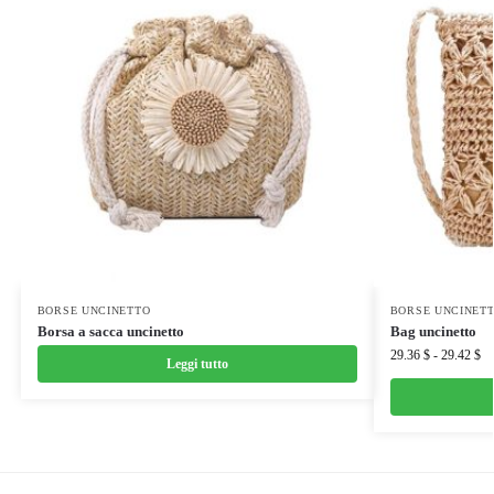
BORSE UNCINETTO
BORSE UNCINET
Borsa a sacca uncinetto
Bag uncinetto
29.36
$
-
29.42
$
Leggi tutto