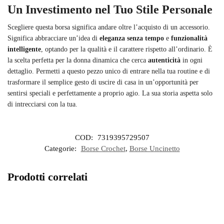
Un Investimento nel Tuo Stile Personale
Scegliere questa borsa significa andare oltre l’acquisto di un accessorio.
Significa abbracciare un’idea di
eleganza senza tempo
e
funzionalità
intelligente
, optando per la qualità e il carattere rispetto all’ordinario. È
la scelta perfetta per la donna dinamica che cerca
autenticità
in ogni
dettaglio. Permetti a questo pezzo unico di entrare nella tua routine e di
trasformare il semplice gesto di uscire di casa in un’opportunità per
sentirsi speciali e perfettamente a proprio agio. La sua storia aspetta solo
di intrecciarsi con la tua.
COD:
7319395729507
Categorie:
Borse Crochet
,
Borse Uncinetto
Prodotti correlati