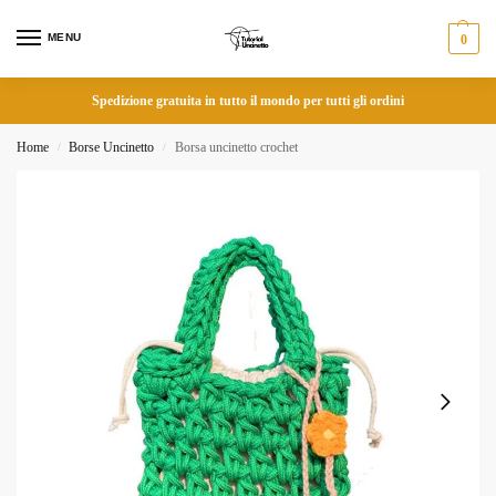
MENU
0
Spedizione gratuita in tutto il mondo per tutti gli ordini
Home
Borse Uncinetto
Borsa uncinetto crochet
/
/