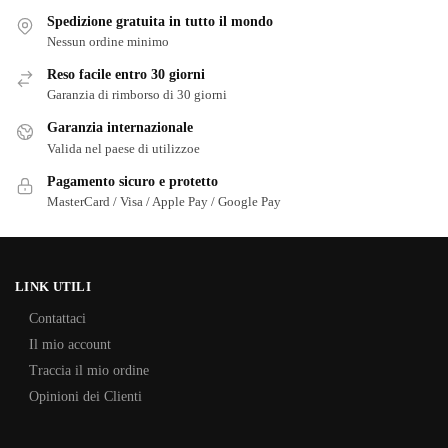
Spedizione gratuita in tutto il mondo
Nessun ordine minimo
Reso facile entro 30 giorni
Garanzia di rimborso di 30 giorni
Garanzia internazionale
Valida nel paese di utilizzoe
Pagamento sicuro e protetto
MasterCard / Visa / Apple Pay / Google Pay
LINK UTILI
Contattaci
Il mio account
Traccia il mio ordine
Opinioni dei Clienti