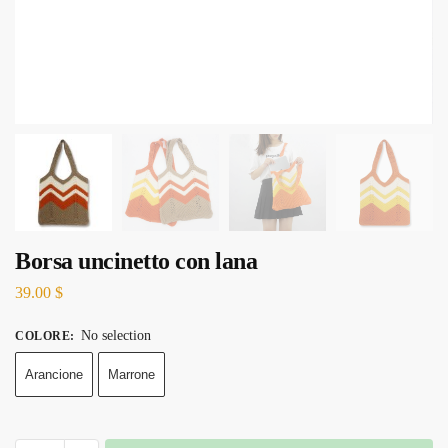
Borsa uncinetto con lana
39.00
$
No selection
COLORE
:
Arancione
Marrone