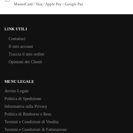
MasterCard / Visa / Apple Pay / Google Pay
LINK UTILI
Contattaci
Il mio account
Traccia il mio ordine
Opinioni dei Clienti
MENU LEGALE
Avviso Legale
Politica di Spedizione
Informativa sulla Privacy
Politica di Rimborso e Reso
Termini e Condizioni di Vendita
Termini e Condizioni di Fatturazione