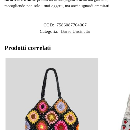
raccogliendo non solo i tuoi oggetti, ma anche sguardi ammirati.
COD:
7586087764067
Categoria:
Borse Uncinetto
Prodotti correlati