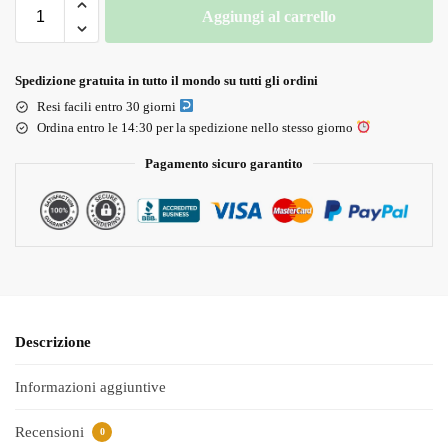
Aggiungi al carrello
Spedizione gratuita in tutto il mondo su tutti gli ordini
Resi facili entro 30 giorni
Ordina entro le 14:30 per la spedizione nello stesso giorno
Pagamento sicuro garantito
Descrizione
Informazioni aggiuntive
Recensioni
0