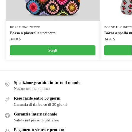
BORSE UNCINETTO
BORSE UNCINET
Borsa a piastrelle uncinetto
Borsa a spalla u
39.00
$
34.90
$
Scegli
Spedizione gratuita in tutto il mondo
Nessun ordine minimo
Reso facile entro 30 giorni
Garanzia di rimborso di 30 giorni
Garanzia internazionale
Valida nel paese di utilizzoe
Pagamento sicuro e protetto