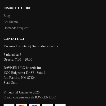
RISORSE E GUIDE
Blog
Chi Siamo
Domande frequenti
CONTATTACI
Per email:
contatto@tutorial-uncinetto.co
7 giorni su 7
Orario
: 7:00 – 20:30
RAVKEN LLC ha sede in:
4300 Ridgecrest Dr SE, Suite L
Rio Rancho, NM 87124
Stati Uniti
© Tutorial Uncinetto 2026
Creato con passione da RAVKEN LLC