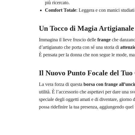
più ricercato.
Comfort Totale
: Leggera e con manici studiati 
Un Tocco di Magia Artigianale
Immagina il lieve fruscio delle
frange
che danzano 
d’artigianato che porta con sé una storia di
attenzi
È pensata per la donna che non segue le mode, ma l
Il Nuovo Punto Focale del Tu
La vera forza di questa
borsa con frange all’unci
utilità. È l’accessorio che aspettavi per dare una s
speciale degli oggetti amati e di diventare, giorno 
possa ridefinire la tua presenza, aggiungendo quel