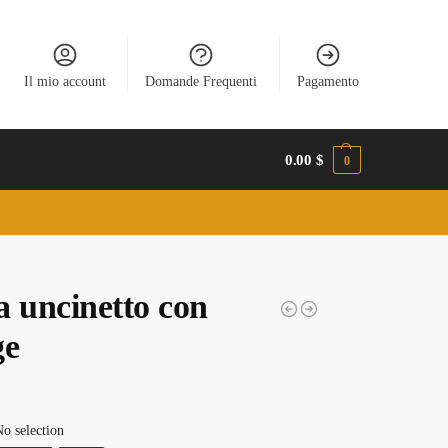
Il mio account
Domande Frequenti
Pagamento
0.00
$
0
a uncinetto con
ge
o selection