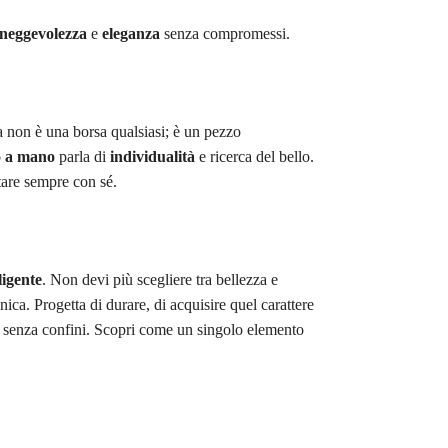
neggevolezza
e
eleganza
senza compromessi.
a non è una borsa qualsiasi; è un pezzo
o a mano
parla di
individualità
e ricerca del bello.
are sempre con sé.
ligente
. Non devi più scegliere tra bellezza e
nica. Progetta di durare, di acquisire quel carattere
senza confini. Scopri come un singolo elemento