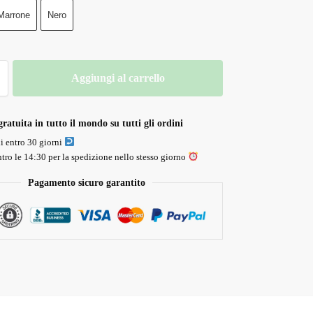
Marrone
Nero
Aggiungi al carrello
ratuita in tutto il mondo su tutti gli ordini
li entro 30 giorni
tro le 14:30 per la spedizione nello stesso giorno
Pagamento sicuro garantito