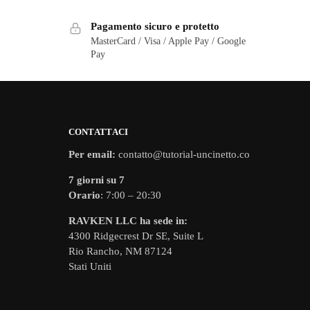
Pagamento sicuro e protetto
MasterCard / Visa / Apple Pay / Google
Pay
CONTATTACI
Per email:
contatto@tutorial-uncinetto.co
7 giorni su 7
Orario
: 7:00 – 20:30
RAVKEN LLC ha sede in:
4300 Ridgecrest Dr SE, Suite L
Rio Rancho, NM 87124
Stati Uniti