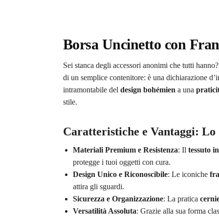
Borsa Uncinetto con Fra
Sei stanca degli accessori anonimi che tutti hanno
di un semplice contenitore: è una dichiarazione d’
intramontabile del
design bohémien
a una
pratici
stile.
Caratteristiche e Vantaggi: Lo
Materiali Premium e Resistenza
: Il
tessuto i
protegge i tuoi oggetti con cura.
Design Unico e Riconoscibile
: Le iconiche
fr
attira gli sguardi.
Sicurezza e Organizzazione
: La pratica
cerni
Versatilità Assoluta
: Grazie alla sua forma cla