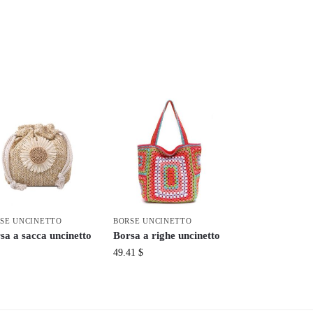
SE UNCINETTO
BORSE UNCINETTO
sa a sacca uncinetto
Borsa a righe uncinetto
49.41
$