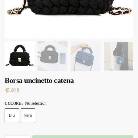
Borsa uncinetto catena
45.00
$
No selection
COLORE
:
Blu
Nero