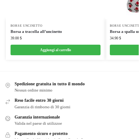
BORSE UNCINETTO
BORSE UNCINET
Borsa a tracolla all’uncinetto
Borsa a spalla u
39.00
$
34.90
$
Aggiungi al carrello
Spedizione gratuita in tutto il mondo
Nessun ordine minimo
Reso facile entro 30 giorni
Garanzia di rimborso di 30 giorni
Garanzia internazionale
Valida nel paese di utilizzoe
Pagamento sicuro e protetto