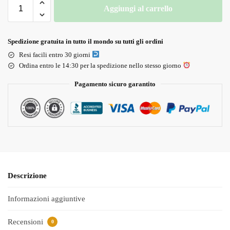
Aggiungi al carrello
Spedizione gratuita in tutto il mondo su tutti gli ordini
Resi facili entro 30 giorni
Ordina entro le 14:30 per la spedizione nello stesso giorno
Pagamento sicuro garantito
Descrizione
Informazioni aggiuntive
Recensioni
0