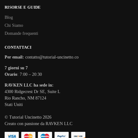
RISORSE E GUIDE
Blog
Chi Siamo
Domande frequenti
CONTATTACI
Per email:
contatto@tutorial-uncinetto.co
7 giorni su 7
Orario
: 7:00 – 20:30
RAVKEN LLC ha sede in:
4300 Ridgecrest Dr SE, Suite L
Rio Rancho, NM 87124
Stati Uniti
© Tutorial Uncinetto 2026
Creato con passione da RAVKEN LLC