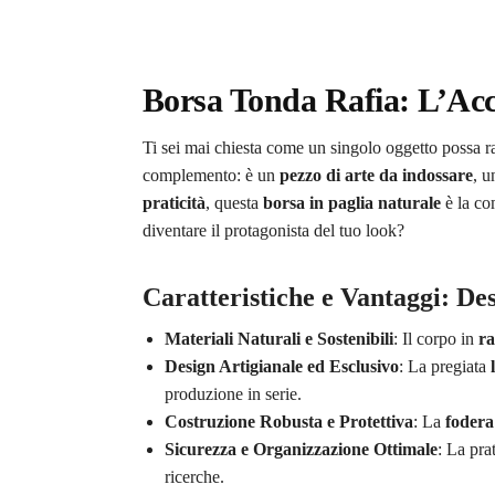
Borsa Tonda Rafia: L’Acc
Ti sei mai chiesta come un singolo oggetto possa r
complemento: è un
pezzo di arte da indossare
, u
praticità
, questa
borsa in paglia naturale
è la co
diventare il protagonista del tuo look?
Caratteristiche e Vantaggi: De
Materiali Naturali e Sostenibili
: Il corpo in
ra
Design Artigianale ed Esclusivo
: La pregiata
produzione in serie.
Costruzione Robusta e Protettiva
: La
fodera 
Sicurezza e Organizzazione Ottimale
: La pra
ricerche.