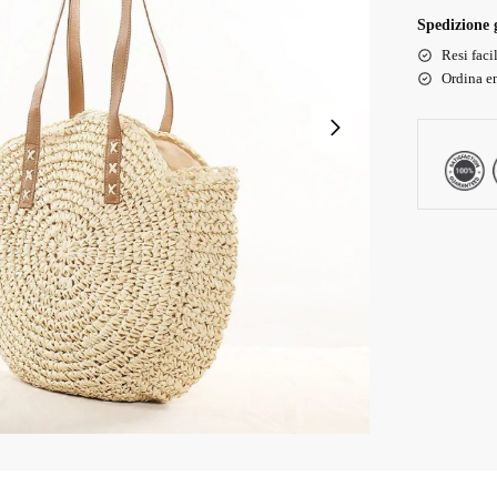
Spedizione g
Resi faci
Ordina en