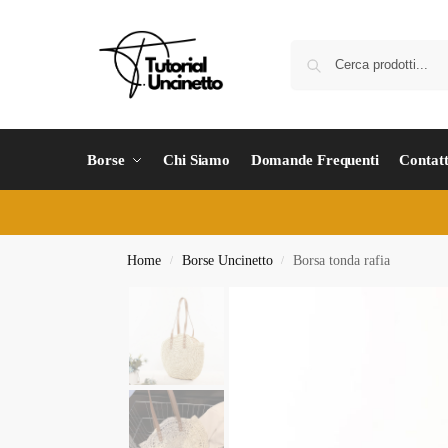
Borse
Chi Siamo
Domande Frequenti
Contatt
Home
Borse Uncinetto
Borsa tonda rafia
/
/