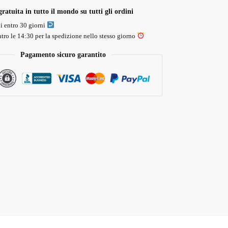
ratuita in tutto il mondo su tutti gli ordini
li entro 30 giorni
tro le 14:30 per la spedizione nello stesso giorno
Pagamento sicuro garantito