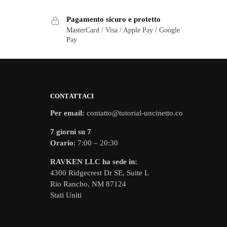
Pagamento sicuro e protetto
MasterCard / Visa / Apple Pay / Google
Pay
CONTATTACI
Per email:
contatto@tutorial-uncinetto.co
7 giorni su 7
Orario
: 7:00 – 20:30
RAVKEN LLC ha sede in:
4300 Ridgecrest Dr SE, Suite L
Rio Rancho, NM 87124
Stati Uniti