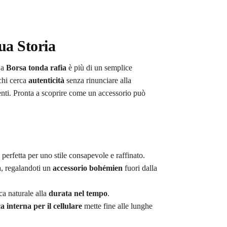
ua Storia
La
Borsa tonda rafia
è più di un semplice
 chi cerca
autenticità
senza rinunciare alla
enti. Pronta a scoprire come un accessorio può
, perfetta per uno stile consapevole e raffinato.
a, regalandoti un
accessorio bohémien
fuori dalla
ca naturale alla
durata nel tempo
.
a interna per il cellulare
mette fine alle lunghe