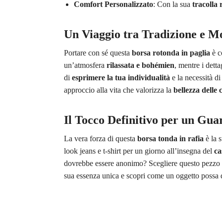
Comfort Personalizzato
: Con la sua
tracolla 
Un Viaggio tra Tradizione e M
Portare con sé questa
borsa rotonda in paglia
è c
un’atmosfera
rilassata e bohémien
, mentre i detta
di
esprimere la tua individualità
e la necessità di
approccio alla vita che valorizza la
bellezza delle 
Il Tocco Definitivo per un Gua
La vera forza di questa
borsa tonda in rafia
è la 
look jeans e t-shirt per un giorno all’insegna del
ca
dovrebbe essere anonimo? Scegliere questo pezzo u
sua essenza unica e scopri come un oggetto possa d