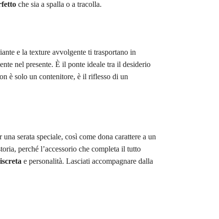
fetto
che sia a spalla o a tracolla.
ante e la texture avvolgente ti trasportano in
ente nel presente. È il ponte ideale tra il desiderio
on è solo un contenitore, è il riflesso di un
er una serata speciale, così come dona carattere a un
toria, perché l’accessorio che completa il tutto
iscreta
e personalità. Lasciati accompagnare dalla