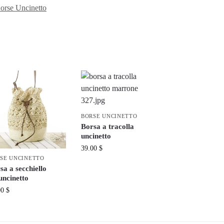
orse Uncinetto
BORSE UNCINETTO
Borsa a tracolla
uncinetto
39.00
$
SE UNCINETTO
sa a secchiello
’uncinetto
00
$