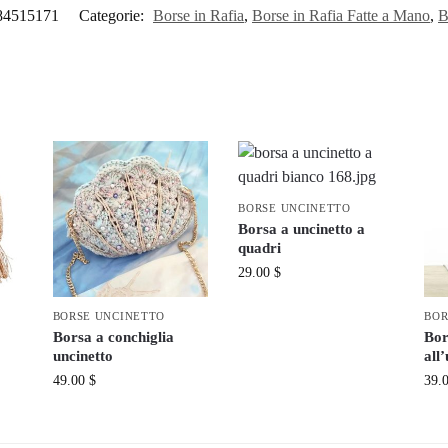
84515171
Categorie:
Borse in Rafia
,
Borse in Rafia Fatte a Mano
,
B
BORSE UNCINETTO
Borsa a uncinetto a
quadri
29.00
$
BORSE UNCINETTO
BOR
Borsa a conchiglia
Bor
uncinetto
all
49.00
$
39.