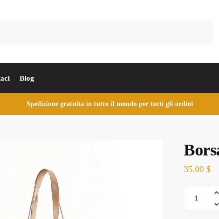
Cerca
aci
Blog
Spedizione gratuita in tutto il mondo per tutti gli ordini
Bors
35.00
$