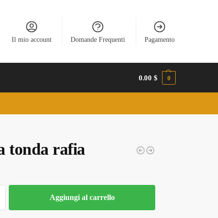
Il mio account
Domande Frequenti
Pagamento
0.00
$
0
a tonda rafia
Aggiungi al carrello